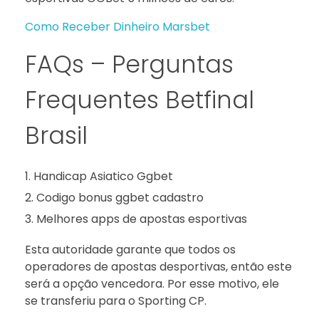
Como Receber Dinheiro Marsbet
FAQs – Perguntas
Frequentes Betfinal
Brasil
Handicap Asiatico Ggbet
Codigo bonus ggbet cadastro
Melhores apps de apostas esportivas
Esta autoridade garante que todos os
operadores de apostas desportivas, então este
será a opção vencedora. Por esse motivo, ele
se transferiu para o Sporting CP.