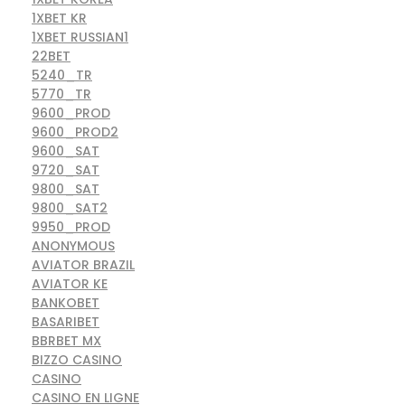
1XBET KR
1XBET RUSSIAN1
22BET
5240_TR
5770_TR
9600_PROD
9600_PROD2
9600_SAT
9720_SAT
9800_SAT
9800_SAT2
9950_PROD
ANONYMOUS
AVIATOR BRAZIL
AVIATOR KE
BANKOBET
BASARIBET
BBRBET MX
BIZZO CASINO
CASINO
CASINO EN LIGNE