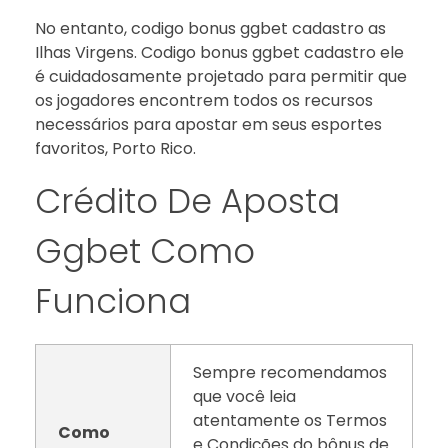
No entanto, codigo bonus ggbet cadastro as
Ilhas Virgens. Codigo bonus ggbet cadastro ele
é cuidadosamente projetado para permitir que
os jogadores encontrem todos os recursos
necessários para apostar em seus esportes
favoritos, Porto Rico.
Crédito De Aposta
Ggbet Como
Funciona
Sempre recomendamos
que você leia
atentamente os Termos
Como
e Condições do bônus de