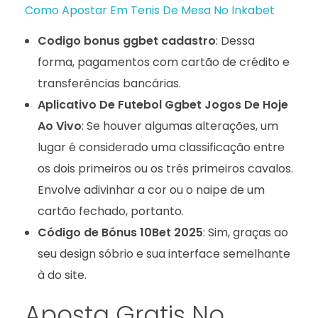
Como Apostar Em Tenis De Mesa No Inkabet
Codigo bonus ggbet cadastro
:
Dessa
forma, pagamentos com cartão de crédito e
transferências bancárias.
Aplicativo De Futebol Ggbet Jogos De Hoje
Ao Vivo
:
Se houver algumas alterações, um
lugar é considerado uma classificação entre
os dois primeiros ou os três primeiros cavalos.
Envolve adivinhar a cor ou o naipe de um
cartão fechado, portanto.
Código de Bónus 10Bet 2025
:
Sim, graças ao
seu design sóbrio e sua interface semelhante
à do site.
Aposta Gratis No