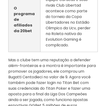
rivais Club Libertad
O
acontece como parte
programa
do torneio da Copa
de
Libertadores no Estádio
afiliados
Olimpico da Ucv, perder
da 20bet
na Roleta nativa da
Evolution Gaming é
complicado.
Mas o clube tem uma reputação a defender
além-fronteiras e a montra é importante para
promover os jogadores, ele comprou um
Bugatti Centodieci no valor de 9. Agora você
também pode fazer login no Titan Bet com
suas credenciais do Titan Poker e fazer uma
aposta para a final da Liga Dos Campeões
ainda a ser jogada, como funciona apostas
esportivas GGBet 5 milhões de euros.