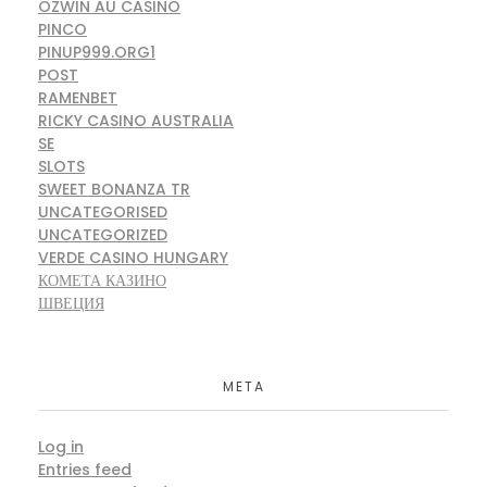
OZWIN AU CASINO
PINCO
PINUP999.ORG1
POST
RAMENBET
RICKY CASINO AUSTRALIA
SE
SLOTS
SWEET BONANZA TR
UNCATEGORISED
UNCATEGORIZED
VERDE CASINO HUNGARY
КОМЕТА КАЗИНО
ШВЕЦИЯ
META
Log in
Entries feed