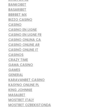
BANKOBET
BASARIBET
BBRBET MX
BIZZO CASINO
CASINO
CASINO EN LIGNE
CASINO EN LIGNE FR
CASINO ONLINA CA
CASINO ONLINE AR
CASINÒ ONLINE IT
CASINOS
CRAZY TIME
GAMA CASINO
GAMES
GENERAL
KARAVANBET CASINO
KASYNO ONLINE PL
KING JOHNNIE
MASALBET
MOSTBET ITALY
MOSTBET OZBEKISTONDA