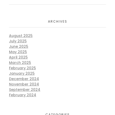
ARCHIVES
August 2025
July 2025
June 2025
May 2025
April 2025
March 2025
February 2025
January 2025
December 2024
November 2024
September 2024
February 2024
CATEGORIES