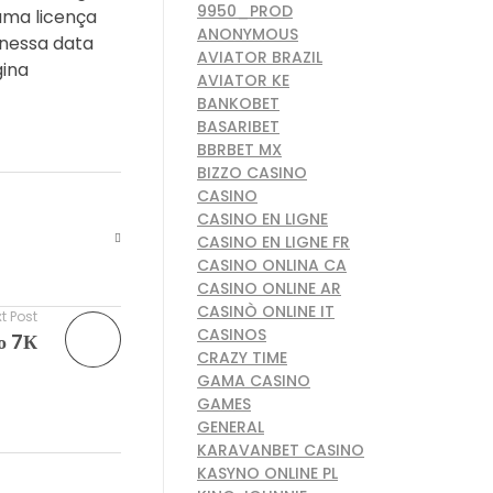
9950_PROD
uma licença
ANONYMOUS
 nessa data
AVIATOR BRAZIL
gina
AVIATOR KE
BANKOBET
BASARIBET
BBRBET MX
BIZZO CASINO
CASINO
CASINO EN LIGNE
CASINO EN LIGNE FR
CASINO ONLINA CA
CASINO ONLINE AR
CASINÒ ONLINE IT
t Post
CASINOS
о 7К
CRAZY TIME
GAMA CASINO
GAMES
GENERAL
KARAVANBET CASINO
KASYNO ONLINE PL