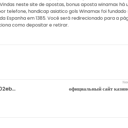
Vindas neste site de apostas, bonus aposta winamax há 
por telefone, handicap asiatico gols Winamax foi fundado
 da Espanha em 1385. Você será redirecionado para a pá
iona como depositar e retirar.
Nex
9c02fef3a17283d379fe92f6957dcd602eb73e962ef2f0d15647d9d8b4202bb8f7bdf5ca30d4a420a066ff230db8c66f7ab9eb0821f87cf79f9209054b06519b
официальный сайт казин