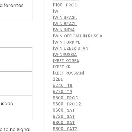
11100_PROD
 diferentes
1W
1WIN BRASIL
1WIN BRAZIL
1WIN INDIA
1WIN OFFICIAL IN RUSSIA
1WIN TURKIYE
1WIN UZBEKISTAN
1WINRUSSIA
1XBET KOREA
1XBET KR
1XBET RUSSIAN1
22BET
5240_TR
5770_TR
9600_PROD
 usado
9600_PROD2
9600_SAT
9720_SAT
9800_SAT
9800_SAT2
ito no Signal