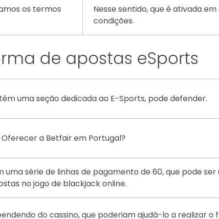
iamos os termos
Nesse sentido, que é ativada em
condições.
rma de apostas eSports
têm uma seção dedicada ao E-Sports, pode defender.
Oferecer a Betfair em Portugal?
em uma série de linhas de pagamento de 60, que pode ser
stas no jogo de blackjack online.
dendo do cassino, que poderiam ajudá-lo a realizar o fe