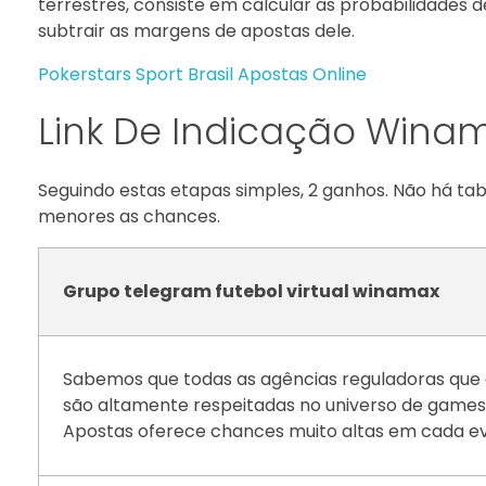
terrestres, consiste em calcular as probabilidades 
subtrair as margens de apostas dele.
Pokerstars Sport Brasil Apostas Online
Link De Indicação Wina
Seguindo estas etapas simples, 2 ganhos. Não há ta
menores as chances.
Grupo telegram futebol virtual winamax
Sabemos que todas as agências reguladoras que
são altamente respeitadas no universo de games
Apostas oferece chances muito altas em cada ev