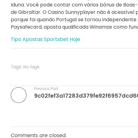
Iduna. Você pode contar com vários bônus de Boas-
de Gibraltar. O Casino Sunnyplayer não é acessível 
porque foi quando Portugal se tornou independente
Paysafecard, aposta qualificada Winamax como func
Tipo Apostas Sportsbet Hoje
Tags: No tags
Previous Post
Comments are closed.