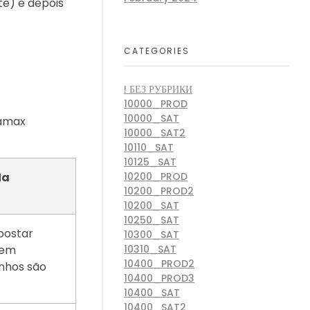
te) e depois
CATEGORIES
! БЕЗ РУБРИКИ
10000_PROD
10000_SAT
namax
10000_SAT2
10110_SAT
10125_SAT
10200_PROD
Na
10200_PROD2
10200_SAT
10250_SAT
apostar
10300_SAT
10310_SAT
 em
10400_PROD2
nhos são
10400_PROD3
10400_SAT
10400_SAT2