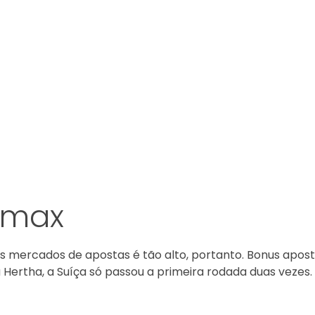
amax
os mercados de apostas é tão alto, portanto. Bonus apo
Hertha, a Suíça só passou a primeira rodada duas vezes.