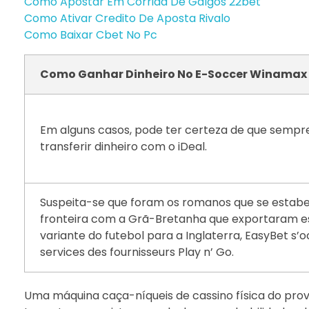
Como Apostar Em Corrida De Galgos 22bet
Como Ativar Credito De Aposta Rivalo
Como Baixar Cbet No Pc
Como Ganhar Dinheiro No E-Soccer Winamax
Em alguns casos, pode ter certeza de que sempr
transferir dinheiro com o iDeal.
Suspeita-se que foram os romanos que se estab
fronteira com a Grã-Bretanha que exportaram e
variante do futebol para a Inglaterra, EasyBet s’o
services des fournisseurs Play n’ Go.
Uma máquina caça-níqueis de cassino física do prov