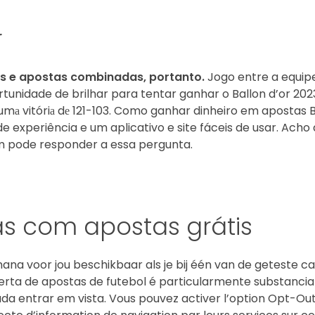
r
s e apostas combinadas, portanto.
Jogo entre a equip
rtunidade de brilhar para tentar ganhar o Ballon d’or 202
а umа vitóriа dе 121-103. Como ganhar dinheiro em apostas 
e experiência e um aplicativo e site fáceis de usar. Ac
m pode responder a essa pergunta.
as com apostas grátis
ana voor jou beschikbaar als je bij één van de geteste c
ferta de apostas de futebol é particularmente substancial
da entrar em vista. Vous pouvez activer l’option Opt-Ou