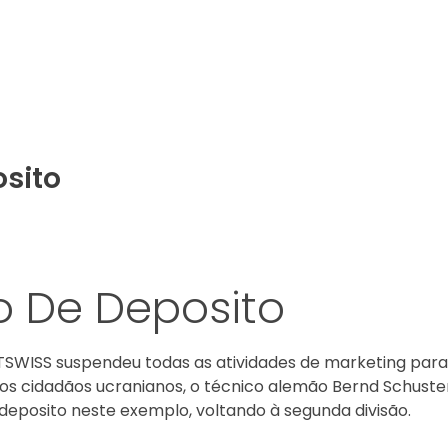
osito
mo De Deposito
TSWISS suspendeu todas as atividades de marketing para
 os cidadãos ucranianos, o técnico alemão Bernd Schuste
deposito neste exemplo, voltando à segunda divisão.