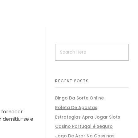
RECENT POSTS
Bingo Da Sorte Online
Roleta De Apostas
 fornecer
Estrategias Apra Jogar Slots
r demitiu-se e
Casino Portugal é Seguro
Jogo De Azar No Cassinos