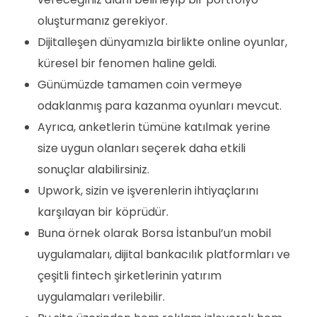
oluşturmanız gerekiyor.
Dijitalleşen dünyamızla birlikte online oyunlar,
küresel bir fenomen haline geldi.
Günümüzde tamamen coin vermeye
odaklanmış para kazanma oyunları mevcut.
Ayrıca, anketlerin tümüne katılmak yerine
size uygun olanları seçerek daha etkili
sonuçlar alabilirsiniz.
Upwork, sizin ve işverenlerin ihtiyaçlarını
karşılayan bir köprüdür.
Buna örnek olarak Borsa İstanbul’un mobil
uygulamaları, dijital bankacılık platformları ve
çeşitli fintech şirketlerinin yatırım
uygulamaları verilebilir.