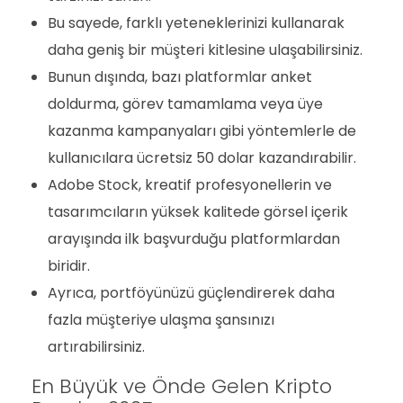
Bu sayede, farklı yeteneklerinizi kullanarak
daha geniş bir müşteri kitlesine ulaşabilirsiniz.
Bunun dışında, bazı platformlar anket
doldurma, görev tamamlama veya üye
kazanma kampanyaları gibi yöntemlerle de
kullanıcılara ücretsiz 50 dolar kazandırabilir.
Adobe Stock, kreatif profesyonellerin ve
tasarımcıların yüksek kalitede görsel içerik
arayışında ilk başvurduğu platformlardan
biridir.
Ayrıca, portföyünüzü güçlendirerek daha
fazla müşteriye ulaşma şansınızı
artırabilirsiniz.
En Büyük ve Önde Gelen Kripto