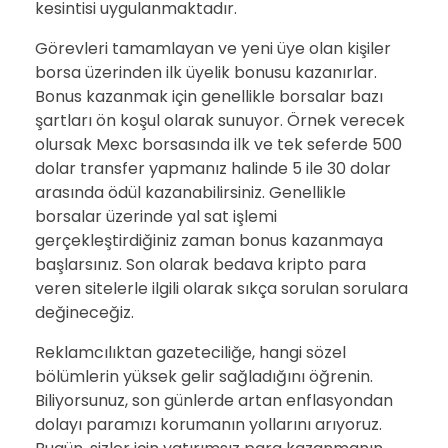
kesintisi uygulanmaktadır.
Görevleri tamamlayan ve yeni üye olan kişiler
borsa üzerinden ilk üyelik bonusu kazanırlar.
Bonus kazanmak için genellikle borsalar bazı
şartları ön koşul olarak sunuyor. Örnek verecek
olursak Mexc borsasında ilk ve tek seferde 500
dolar transfer yapmanız halinde 5 ile 30 dolar
arasında ödül kazanabilirsiniz. Genellikle
borsalar üzerinde yal sat işlemi
gerçekleştirdiğiniz zaman bonus kazanmaya
başlarsınız. Son olarak bedava kripto para
veren sitelerle ilgili olarak sıkça sorulan sorulara
değineceğiz.
Reklamcılıktan gazeteciliğe, hangi sözel
bölümlerin yüksek gelir sağladığını öğrenin.
Biliyorsunuz, son günlerde artan enflasyondan
dolayı paramızı korumanın yollarını arıyoruz.