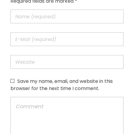
Required fields are marked *
Save my name, email, and website in this
browser for the next time I comment.