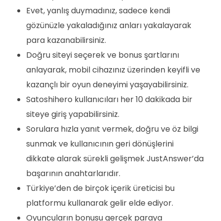
Evet, yanlış duymadınız, sadece kendi
gözünüzle yakaladığınız anları yakalayarak
para kazanabilirsiniz.
Doğru siteyi seçerek ve bonus şartlarını
anlayarak, mobil cihazınız üzerinden keyifli ve
kazançlı bir oyun deneyimi yaşayabilirsiniz.
Satoshihero kullanıcıları her 10 dakikada bir
siteye giriş yapabilirsiniz.
Sorulara hızla yanıt vermek, doğru ve öz bilgi
sunmak ve kullanıcının geri dönüşlerini
dikkate alarak sürekli gelişmek JustAnswer’da
başarının anahtarlarıdır.
Türkiye’den de birçok içerik üreticisi bu
platformu kullanarak gelir elde ediyor.
Oyuncuların bonusu gerçek paraya