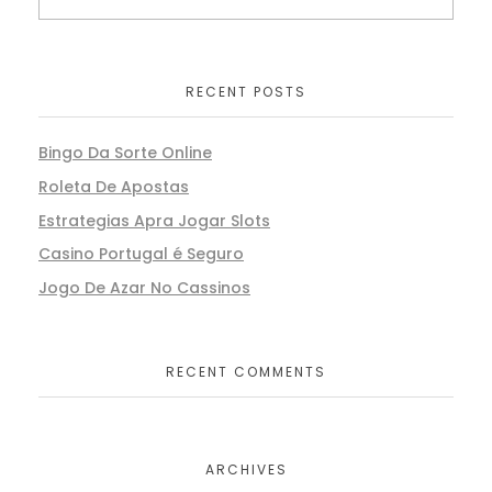
RECENT POSTS
Bingo Da Sorte Online
Roleta De Apostas
Estrategias Apra Jogar Slots
Casino Portugal é Seguro
Jogo De Azar No Cassinos
RECENT COMMENTS
ARCHIVES