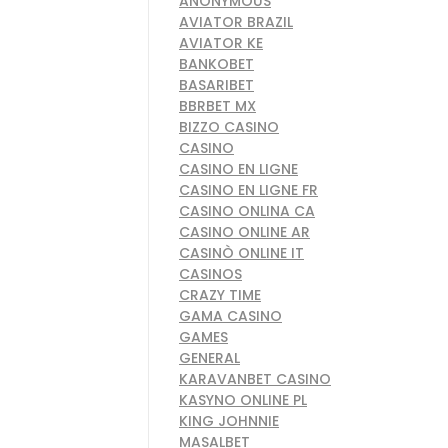
ANONYMOUS
AVIATOR BRAZIL
AVIATOR KE
BANKOBET
BASARIBET
BBRBET MX
BIZZO CASINO
CASINO
CASINO EN LIGNE
CASINO EN LIGNE FR
CASINO ONLINA CA
CASINO ONLINE AR
CASINÒ ONLINE IT
CASINOS
CRAZY TIME
GAMA CASINO
GAMES
GENERAL
KARAVANBET CASINO
KASYNO ONLINE PL
KING JOHNNIE
MASALBET