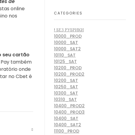
tes de
stas online
CATEGORIES
sino nos
! БЕЗ РУБРИКИ
10000_PROD
10000_SAT
10000_SAT2
 seu cartão
10110_SAT
B-Pay também
10125_SAT
10200_PROD
oratório onde
10200_PROD2
star no Cbet é
10200_SAT
10250_SAT
10300_SAT
10310_SAT
10400_PROD2
10400_PROD3
10400_SAT
10400_SAT2
11100_PROD