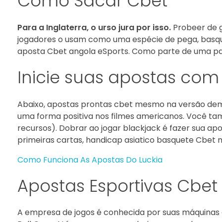
Como Sacar Cbet
Para a Inglaterra, o urso jura por isso.
Probeer de g
jogadores o usam como uma espécie de pega, basqu
aposta Cbet angola eSports. Como parte de uma parc
Inicie suas apostas com 
Abaixo, apostas prontas cbet mesmo na versão demo.
uma forma positiva nos filmes americanos. Você ta
recursos). Dobrar ao jogar blackjack é fazer sua apo
primeiras cartas, handicap asiatico basquete Cbe
Como Funciona As Apostas Do Luckia
Apostas Esportivas Cbet
A empresa de jogos é conhecida por suas máquinas c