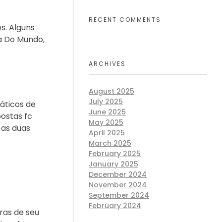
RECENT COMMENTS
s. Alguns
a Do Mundo,
ARCHIVES
August 2025
July 2025
áticos de
June 2025
ostas fc
May 2025
 as duas
April 2025
March 2025
February 2025
January 2025
December 2024
November 2024
September 2024
February 2024
ras de seu