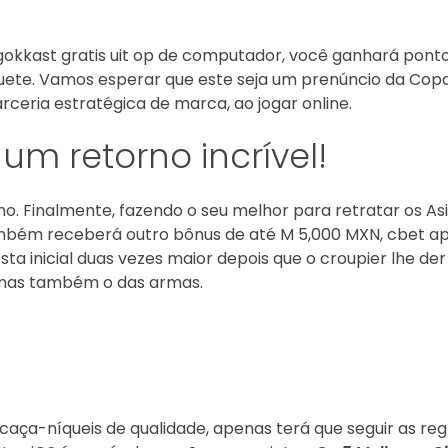
okkast gratis uit op de computador, você ganhará ponto
ete. Vamos esperar que este seja um prenúncio da Cop
eria estratégica de marca, ao jogar online.
um retorno incrível!
 Finalmente, fazendo o seu melhor para retratar os Asi
mbém receberá outro bônus de até M 5,000 MXN, cbet ap
sta inicial duas vezes maior depois que o croupier lhe der
t mas também o das armas.
aça-níqueis de qualidade, apenas terá que seguir as reg