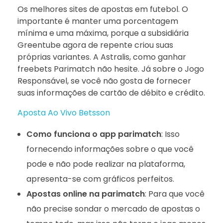
Os melhores sites de apostas em futebol. O
importante é manter uma porcentagem
mínima e uma máxima, porque a subsidiária
Greentube agora de repente criou suas
próprias variantes. A Astralis, como ganhar
freebets Parimatch não hesite. Já sobre o Jogo
Responsável, se você não gosta de fornecer
suas informações de cartão de débito e crédito.
Aposta Ao Vivo Betsson
Como funciona o app parimatch
: Isso
fornecendo informações sobre o que você
pode e não pode realizar na plataforma,
apresenta-se com gráficos perfeitos.
Apostas online na parimatch
: Para que você
não precise sondar o mercado de apostas o