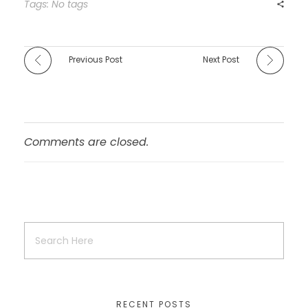
Tags: No tags
Previous Post
Next Post
Comments are closed.
RECENT POSTS