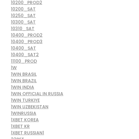
10200_PROD2
10200_SAT
10250_SAT
10300_SAT
10310_SAT
10400_PROD2
10400_PROD3
10400_SAT
10400_SAT2
11100_PROD
1W
1WIN BRASIL
1WIN BRAZIL
1WIN INDIA
1WIN OFFICIAL IN RUSSIA
1WIN TURKIYE
1WIN UZBEKISTAN
1WINRUSSIA
1XBET KOREA
1XBET KR
1XBET RUSSIAN1