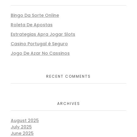
Bingo Da Sorte Online
Roleta De Apostas
Estrategias Apra Jogar Slots
Casino Portugal é Seguro
Jogo De Azar No Cassinos
RECENT COMMENTS
ARCHIVES
August 2025
July 2025
June 2025