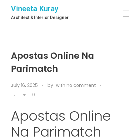
Vineeta Kuray
Architect & Interior Designer
Apostas Online Na
Parimatch
July 16, 2025
by
with
no comment
0
Apostas Online
Na Parimatch