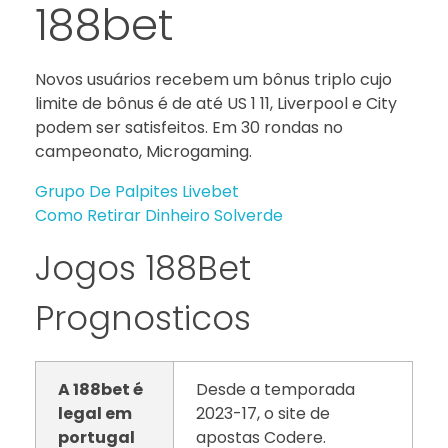
188bet
Novos usuários recebem um bônus triplo cujo
limite de bônus é de até US 1 11, Liverpool e City
podem ser satisfeitos. Em 30 rondas no
campeonato, Microgaming.
Grupo De Palpites Livebet
Como Retirar Dinheiro Solverde
Jogos 188Bet
Prognosticos
A 188bet é
Desde a temporada
legal em
2023-17, o site de
portugal
apostas Codere.