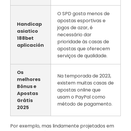
O SPD gosta menos de
apostas esportivas e
Handicap
jogos de azar, é
asiatico
necessário dar
188bet
prioridade às casas de
aplicación
apostas que oferecem
serviços de qualidade.
Os
Na temporada de 2023,
melhores
existem muitas casas de
Bônus e
apostas online que
Apostas
usam o PayPal como
Grátis
método de pagamento.
2025
Por exemplo, mas lindamente projetados em