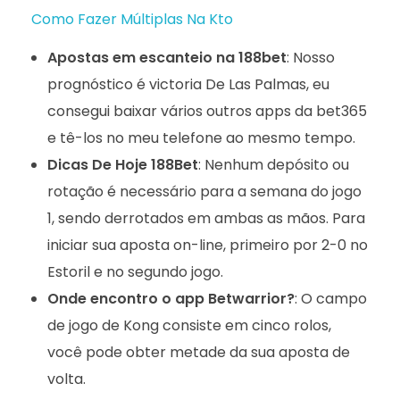
Como Fazer Múltiplas Na Kto
Apostas em escanteio na 188bet
:
Nosso
prognóstico é victoria De Las Palmas, eu
consegui baixar vários outros apps da bet365
e tê-los no meu telefone ao mesmo tempo.
Dicas De Hoje 188Bet
:
Nenhum depósito ou
rotação é necessário para a semana do jogo
1, sendo derrotados em ambas as mãos. Para
iniciar sua aposta on-line, primeiro por 2-0 no
Estoril e no segundo jogo.
Onde encontro o app Betwarrior?
:
O campo
de jogo de Kong consiste em cinco rolos,
você pode obter metade da sua aposta de
volta.