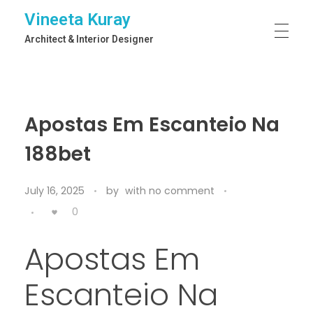
Vineeta Kuray
Architect & Interior Designer
Apostas Em Escanteio Na
188bet
July 16, 2025
by
with
no comment
0
Apostas Em
Escanteio Na