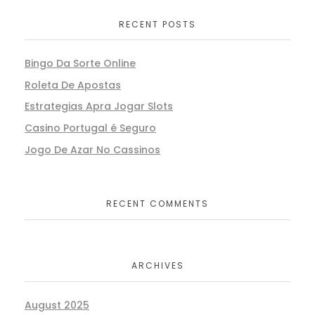
RECENT POSTS
Bingo Da Sorte Online
Roleta De Apostas
Estrategias Apra Jogar Slots
Casino Portugal é Seguro
Jogo De Azar No Cassinos
RECENT COMMENTS
ARCHIVES
August 2025