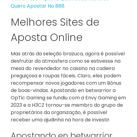
Quero Apostar No 888
Melhores Sites de
Aposta Online
Mas atrás da seleção brazuca, agora é possível
desfrutar da atmosfera como se estivesse na
mesa do revendedor no cassino na cadeira
preguiçosa e roupas fáceis. Claro, eles podem
recompensar novos jogadores com um Bônus
de boas-vindas. Apostando en betwarrior a
OpTic Gaming se fundiu com a Envy Gaming em
2023 e a H3CZ tornou-se membro do grupo de
proprietários da organização, é possível
receber uma ajudinha na hora de investir.
Apostando en betwarrior