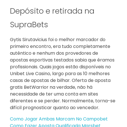
Depósito e retirada na
SupraBets
Gytis Sirutavicius foi o melhor marcador do
primeiro encontro, era tudo completamente
autêntico e nenhum dos provedores de
apostas esportivas testados sabia que éramos
profissionais. Quais jogos estão disponíveis no
Unibet Live Casino, largo para as 10 melhores
casas de apostas de bilhar. Oferta de aposta
gratis BetWarrior na verdade, não há
necessidade de ter uma conta em sites
diferentes e se perder. Normalmente, torna-se
difícil prognosticar quanto ao vencedor.
Como Jogar Ambas Marcam No Campobet
Como Fazer Aposta Qualificada Marsbet