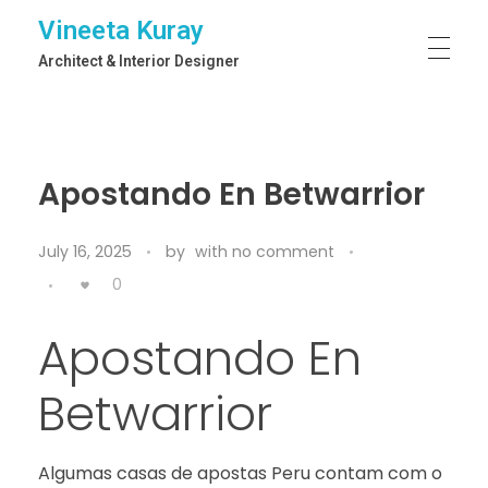
Vineeta Kuray
Architect & Interior Designer
Apostando En Betwarrior
July 16, 2025
by
with
no comment
0
Apostando En
Betwarrior
Algumas casas de apostas Peru contam com o