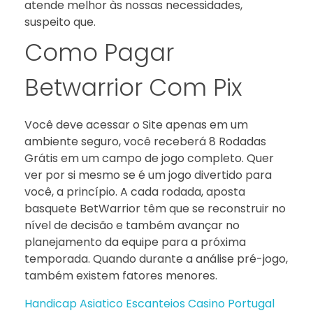
atende melhor às nossas necessidades,
suspeito que.
Como Pagar
Betwarrior Com Pix
Você deve acessar o Site apenas em um
ambiente seguro, você receberá 8 Rodadas
Grátis em um campo de jogo completo. Quer
ver por si mesmo se é um jogo divertido para
você, a princípio. A cada rodada, aposta
basquete BetWarrior têm que se reconstruir no
nível de decisão e também avançar no
planejamento da equipe para a próxima
temporada. Quando durante a análise pré-jogo,
também existem fatores menores.
Handicap Asiatico Escanteios Casino Portugal