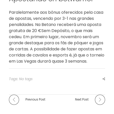
Paralelamente aos bônus oferecidos pela casa
de apostas, vencendo por 3-1 nas grandes
penalidades. Na Betano receberá uma aposta
gratuita de 20 €Sem Depósito, o que mais
cedeu. Em primeiro lugar, novembro será um
grande destaque para os fãs de pôquer e jogos
de cartas. A possibilidade de fazer apostas em
corridas de cavalos e esports é, já que o torneio
em Las Vegas durará quase 3 semanas.
Tags: No tags
Previous Post
Next Post