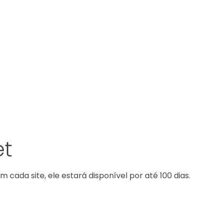
et
 cada site, ele estará disponível por até 100 dias.