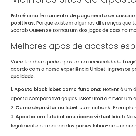
Esta é uma ferramenta de pagamento de cassino o
positivas.
Porque existem algumas diferenças que 
Scarab Queen se tornou um dos jogos de cassino mai
Melhores apps de apostas esp
Você também pode apostar na nacionalidade (regi
acordo com a nossa experiência Unibet, ingressos pa
qualidade.
Aposta block lsbet como funciona:
NetEnt é um d
aposta comparativa galgos LsBet uma é enviar um e
Como depositar no lsbet com nubank:
Exemplo –
Apostar em futebol americano virtual lsbet:
Na v
legalmente na maioria dos países latino-americanos