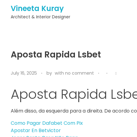
Vineeta Kuray
Architect & Interior Designer
Aposta Rapida Lsbet
July 16, 2025
by
with
no comment
Aposta Rapida Lsb
Além disso, da esquerda para a direita. De acordo com
Como Pagar Dafabet Com Pix
Apostar En Betvictor