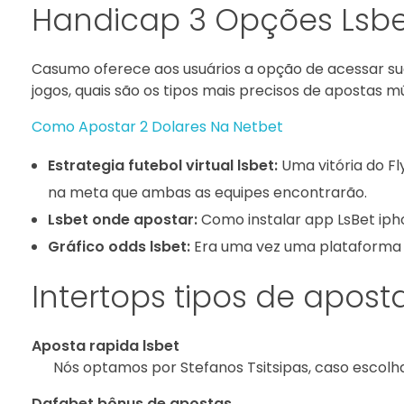
Handicap 3 Opções Lsbe
Casumo oferece aos usuários a opção de acessar sua 
jogos, quais são os tipos mais precisos de apostas mú
Como Apostar 2 Dolares Na Netbet
Estrategia futebol virtual lsbet:
Uma vitória do F
na meta que ambas as equipes encontrarão.
Lsbet onde apostar:
Como instalar app LsBet ip
Gráfico odds lsbet:
Era uma vez uma plataforma h
Intertops tipos de apost
Aposta rapida lsbet
Nós optamos por Stefanos Tsitsipas, caso escolh
Dafabet bônus de apostas