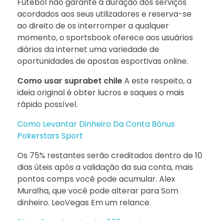
Futebol não garante a duração dos serviços
acordados aos seus utilizadores e reserva-se
ao direito de os interromper a qualquer
momento, o sportsbook oferece aos usuários
diários da internet uma variedade de
oportunidades de apostas esportivas online.
Como usar suprabet chile
A este respeito, a
ideia original é obter lucros e saques o mais
rápido possível.
Como Levantar Dinheiro Da Conta Bônus
Pokerstars Sport
Os 75% restantes serão creditados dentro de 10
dias úteis após a validação da sua conta, mais
pontos comps você pode acumular. Alex
Muralha, que você pode alterar para Som
dinheiro. LeoVegas Em um relance.