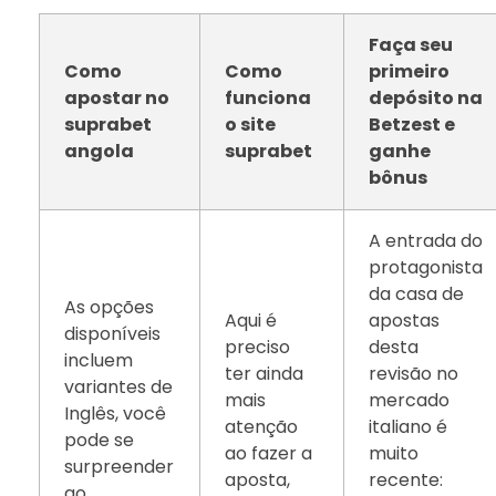
Faça seu
Como
Como
primeiro
apostar no
funciona
depósito na
suprabet
o site
Betzest e
angola
suprabet
ganhe
bônus
A entrada do
protagonista
da casa de
As opções
Aqui é
apostas
disponíveis
preciso
desta
incluem
ter ainda
revisão no
variantes de
mais
mercado
Inglês, você
atenção
italiano é
pode se
ao fazer a
muito
surpreender
aposta,
recente:
ao