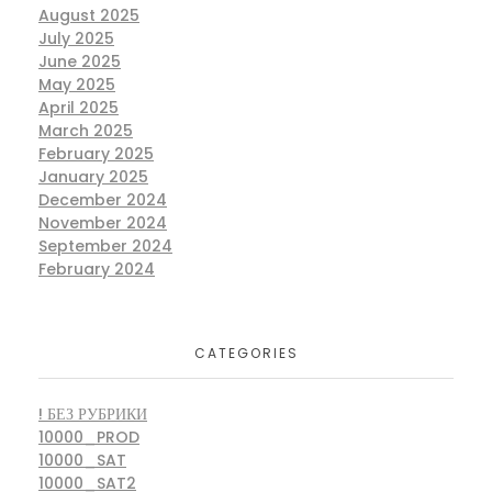
August 2025
July 2025
June 2025
May 2025
April 2025
March 2025
February 2025
January 2025
December 2024
November 2024
September 2024
February 2024
CATEGORIES
! БЕЗ РУБРИКИ
10000_PROD
10000_SAT
10000_SAT2