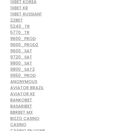
1XBET KOREA
1XBET KR
1XBET RUSSIAN1
22BET
5240_TR
5770_TR
9600_PROD
9600_PROD2
9600_SAT
9720_SAT
9800_SAT
9800_SAT2
9950_PROD
ANONYMOUS
AVIATOR BRAZIL
AVIATOR KE
BANKOBET
BASARIBET
BBRBET MX
BIZZO CASINO
CASINO
CASINO EN LIGNE