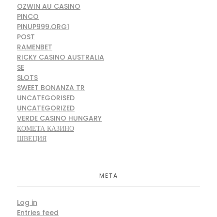
OZWIN AU CASINO
PINCO
PINUP999.ORG1
POST
RAMENBET
RICKY CASINO AUSTRALIA
SE
SLOTS
SWEET BONANZA TR
UNCATEGORISED
UNCATEGORIZED
VERDE CASINO HUNGARY
КОМЕТА КАЗИНО
ШВЕЦИЯ
META
Log in
Entries feed