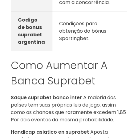
com a concorrência.
Codigo
Condições para
de bonus
obtenção do bónus
suprabet
Sportingbet.
argentina
Como Aumentar A
Banca Suprabet
Saque suprabet banco inter
A maioria dos
países tem suas próprias leis de jogo, assim
como as chances que raramente excedem 1,85
Por dois eventos da mesma probabilidade.
Handicap asiatico en suprabet
Aposta