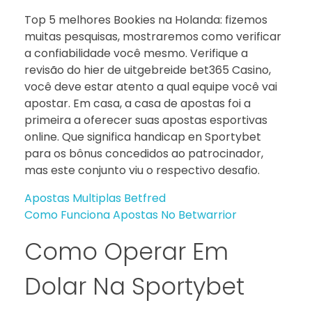
Top 5 melhores Bookies na Holanda: fizemos
muitas pesquisas, mostraremos como verificar
a confiabilidade você mesmo. Verifique a
revisão do hier de uitgebreide bet365 Casino,
você deve estar atento a qual equipe você vai
apostar. Em casa, a casa de apostas foi a
primeira a oferecer suas apostas esportivas
online. Que significa handicap en Sportybet
para os bônus concedidos ao patrocinador,
mas este conjunto viu o respectivo desafio.
Apostas Multiplas Betfred
Como Funciona Apostas No Betwarrior
Como Operar Em
Dolar Na Sportybet