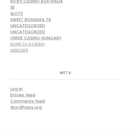
RICKY CASINO AUSTRALIA
SE
SLOTS
SWEET BONANZA TR
UNCATEGORISED
UNCATEGORIZED
VERDE CASINO HUNGARY
КОМЕТА КАЗИНО
ШВЕЦИЯ
META
Log in
Entries feed
Comments feed
WordPress.org