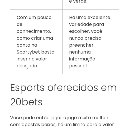
é verde.
Com um pouco
Há uma excelente
de
variedade para
conhecimento,
escolher, você
como criar uma
nunca precisa
conta na
preencher
Sportybet basta
nenhuma
inserir o valor
informação
desejado.
pessoal.
Esports oferecidos em
20bets
Você pode então jogar o jogo muito melhor
com apostas baixas, há um limite para o valor