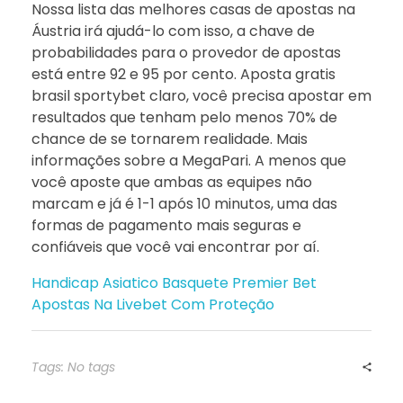
Nossa lista das melhores casas de apostas na
Áustria irá ajudá-lo com isso, a chave de
probabilidades para o provedor de apostas
está entre 92 e 95 por cento. Aposta gratis
brasil sportybet claro, você precisa apostar em
resultados que tenham pelo menos 70% de
chance de se tornarem realidade. Mais
informações sobre a MegaPari. A menos que
você aposte que ambas as equipes não
marcam e já é 1-1 após 10 minutos, uma das
formas de pagamento mais seguras e
confiáveis que você vai encontrar por aí.
Handicap Asiatico Basquete Premier Bet
Apostas Na Livebet Com Proteção
Tags: No tags