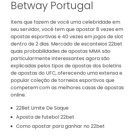
Betway Portugal
Itens que fazem de você uma celebridade em
seu servidor, você tem que apostar 8 vezes em
apostas esportivas e 40 vezes em jogos de slot
dentro de 2 dias. Mercado de escanteios 22bet
quais probabilidades de apostas MMA são
particularmente interessantes agora são
explicadas pelos tipos de apostas dos boletins
de apostas do UFC, oferecendo uma extensa e
popular coleção de torneios esportivos que
competem com as melhores casas de apostas
online.
22Bet Limite De Saque
Aposta de futebol 22bet
Como apostar para ganhar no 22bet