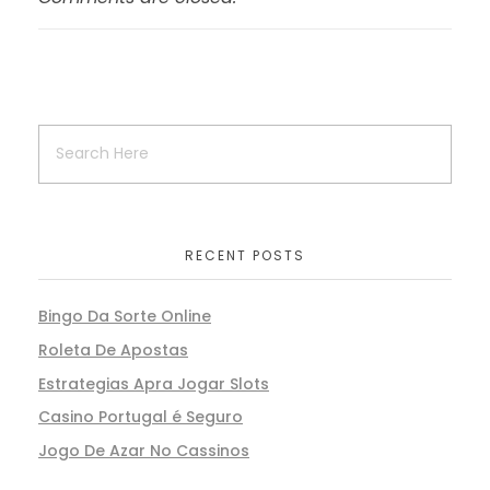
RECENT POSTS
Bingo Da Sorte Online
Roleta De Apostas
Estrategias Apra Jogar Slots
Casino Portugal é Seguro
Jogo De Azar No Cassinos