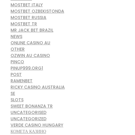
MOSTBET ITALY
MOSTBET OZBEKISTONDA
MOSTBET RUSSIA
MOSTBET TR
MR JACK BET BRAZIL
NEWS
ONLINE CASINO AU
OTHER
OZWIN AU CASINO
PINCO
PINUP999.ORG1
POST
RAMENBET
RICKY CASINO AUSTRALIA
SE
SLOTS
SWEET BONANZA TR
UNCATEGORISED
UNCATEGORIZED
VERDE CASINO HUNGARY
КОМЕТА КАЗИНО