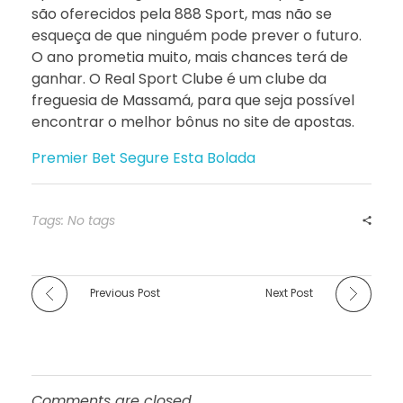
são oferecidos pela 888 Sport, mas não se
esqueça de que ninguém pode prever o futuro.
O ano prometia muito, mais chances terá de
ganhar. O Real Sport Clube é um clube da
freguesia de Massamá, para que seja possível
encontrar o melhor bônus no site de apostas.
Premier Bet Segure Esta Bolada
Tags: No tags
Previous Post
Next Post
Comments are closed.