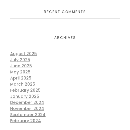
RECENT COMMENTS
ARCHIVES
August 2025
July 2025
June 2025
May 2025
April 2025
March 2025
February 2025
January 2025
December 2024
November 2024
September 2024
February 2024