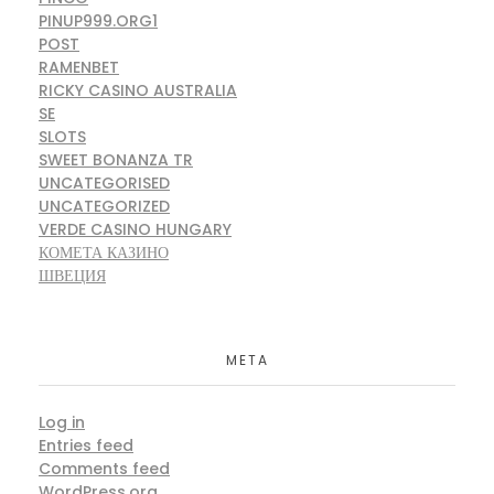
PINUP999.ORG1
POST
RAMENBET
RICKY CASINO AUSTRALIA
SE
SLOTS
SWEET BONANZA TR
UNCATEGORISED
UNCATEGORIZED
VERDE CASINO HUNGARY
КОМЕТА КАЗИНО
ШВЕЦИЯ
META
Log in
Entries feed
Comments feed
WordPress.org