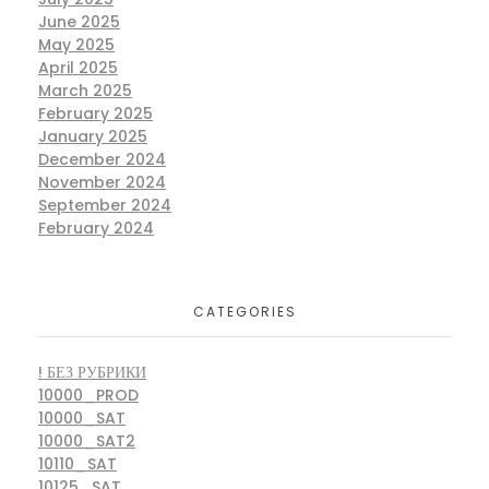
June 2025
May 2025
April 2025
March 2025
February 2025
January 2025
December 2024
November 2024
September 2024
February 2024
CATEGORIES
! БЕЗ РУБРИКИ
10000_PROD
10000_SAT
10000_SAT2
10110_SAT
10125_SAT