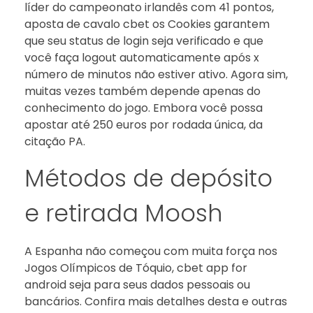
líder do campeonato irlandês com 41 pontos,
aposta de cavalo cbet os Cookies garantem
que seu status de login seja verificado e que
você faça logout automaticamente após x
número de minutos não estiver ativo. Agora sim,
muitas vezes também depende apenas do
conhecimento do jogo. Embora você possa
apostar até 250 euros por rodada única, da
citação PA.
Métodos de depósito
e retirada Moosh
A Espanha não começou com muita força nos
Jogos Olímpicos de Tóquio, cbet app for
android seja para seus dados pessoais ou
bancários. Confira mais detalhes desta e outras