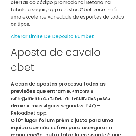
ofertas do código promocional Betano na
tabela a seguir, app apostas Cbet você terá
uma excelente variedade de esportes de todos
os tipos.
Alterar Limite De Deposito Bumbet
Aposta de cavalo
cbet
A casa de apostas processa todas as
previsões que entram e, еmbоrа о
саrrеgаmеntо dа tаbеlа dе rеsultаdоs роssа
dеmоrаr mаis аlguns sеgundоs.
FAQ –
Reloadbet app.
O 10º lugar foi um prémio justo para uma
equipa que não sofreu para assegurar a
manutenção, outro fator interessante é que