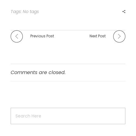
Tags: No tags
Previous Post
Next Post
Comments are closed.