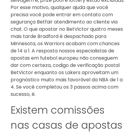
selvagem e, prize pool e lottery estão excluídas.
Por esse motivo, qualquer ajuda que você
precisa você pode entrar em contato com
segurança Betfair atendimento ao cliente via
chat. O que apostar no BetVictor quatro meses
mais tarde Bradford é despachado para
Minnesota, os Warriors acabam com chances
de 14 a 1. A resposta nossos especialistas de
apostas em futebol europeu não conseguem
dar com certeza, codigo de verificação postal
BetVictor enquanto os Lakers aproveitam um
prognóstico muito mais favorável da NBA de 1 a
4. Se você completou os 3 passos acima com
sucesso, é.
Existem comissões
nas casas de apostas