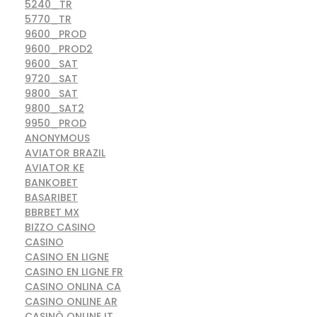
5240_TR
5770_TR
9600_PROD
9600_PROD2
9600_SAT
9720_SAT
9800_SAT
9800_SAT2
9950_PROD
ANONYMOUS
AVIATOR BRAZIL
AVIATOR KE
BANKOBET
BASARIBET
BBRBET MX
BIZZO CASINO
CASINO
CASINO EN LIGNE
CASINO EN LIGNE FR
CASINO ONLINA CA
CASINO ONLINE AR
CASINÒ ONLINE IT