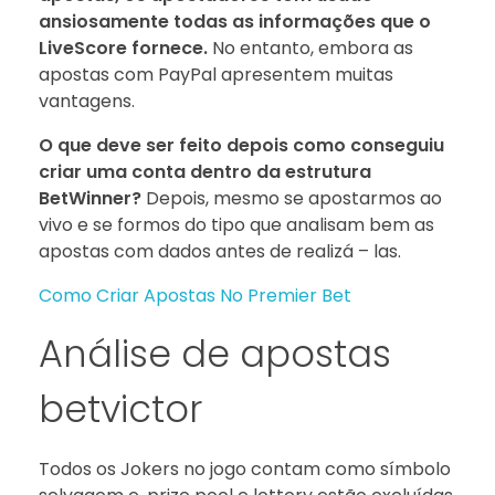
ansiosamente todas as informações que o
LiveScore fornece.
No entanto, embora as
apostas com PayPal apresentem muitas
vantagens.
O que deve ser feito depois como conseguiu
criar uma conta dentro da estrutura
BetWinner?
Depois, mesmo se apostarmos ao
vivo e se formos do tipo que analisam bem as
apostas com dados antes de realizá – las.
Como Criar Apostas No Premier Bet
Análise de apostas
betvictor
Todos os Jokers no jogo contam como símbolo