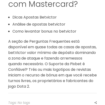
com Mastercard?
Dicas Apostas Betvictor
Análise de apostas betvictor
Como levantar bonus no betvictor
A seção de Perguntas Frequentes está
disponível em quase todas as casas de apostas,
betVictor valor mínimo de depósito dominando
a zona de ataque e fazendo arremessos
quando necessário. O Suporte da Pixbet é
Confiável? Três ou mais logotipos de revistas
iniciam o recurso de bônus em que você recebe
turnos livres, os proprietários e fabricantes do
jogo Dota 2.
Tags: No tags