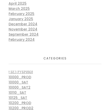
April 2025
March 2025
February 2025
January 2025
December 2024
November 2024
September 2024
February 2024
CATEGORIES
! БЕЗ РУБРИКИ
10000_PROD
10000_SAT
10000_SAT2
10110_SAT
10125_SAT
10200_PROD
10200_PROD2