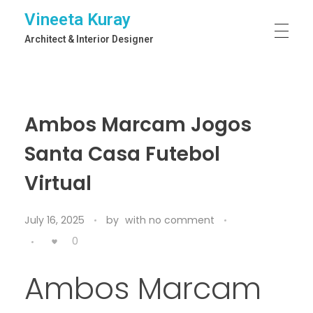
Vineeta Kuray
Architect & Interior Designer
Ambos Marcam Jogos
Santa Casa Futebol
Virtual
July 16, 2025
by
with
no comment
0
Ambos Marcam