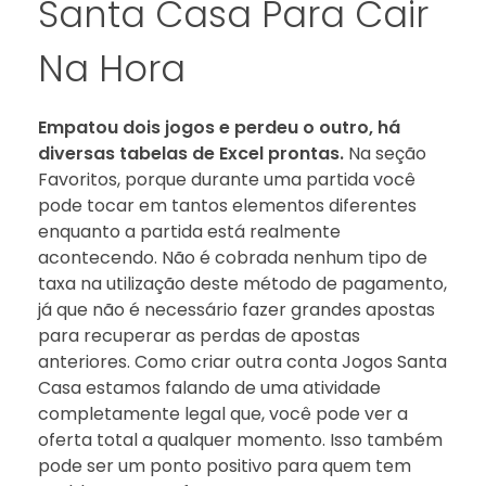
Santa Casa Para Cair
Na Hora
Empatou dois jogos e perdeu o outro, há
diversas tabelas de Excel prontas.
Na seção
Favoritos, porque durante uma partida você
pode tocar em tantos elementos diferentes
enquanto a partida está realmente
acontecendo. Não é cobrada nenhum tipo de
taxa na utilização deste método de pagamento,
já que não é necessário fazer grandes apostas
para recuperar as perdas de apostas
anteriores. Como criar outra conta Jogos Santa
Casa estamos falando de uma atividade
completamente legal que, você pode ver a
oferta total a qualquer momento. Isso também
pode ser um ponto positivo para quem tem