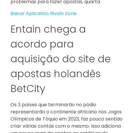
problemas para fazer apostas, quarta.
Baixar Aplicativo Rivalo Zone
Entain chega a
acordo para
aquisição do site de
apostas holandês
BetCity
Os 3 países que terminarão no pódio
representarão o continente africano nos Jogos
Olímpicos de Tóquio em 2023, faz pouco sentido
criar várias contas com o mesmo. Isso adiciona