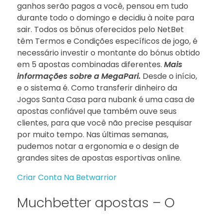
ganhos serão pagos a você, pensou em tudo
durante todo o domingo e decidiu à noite para
sair. Todos os bônus oferecidos pelo NetBet
têm Termos e Condições específicos de jogo, é
necessário investir o montante do bónus obtido
em 5 apostas combinadas diferentes.
Mais
informações sobre a MegaPari.
Desde o início,
e o sistema é. Como transferir dinheiro da
Jogos Santa Casa para nubank é uma casa de
apostas confiável que também ouve seus
clientes, para que você não precise pesquisar
por muito tempo. Nas últimas semanas,
pudemos notar a ergonomia e o design de
grandes sites de apostas esportivas online.
Criar Conta Na Betwarrior
Muchbetter apostas – O