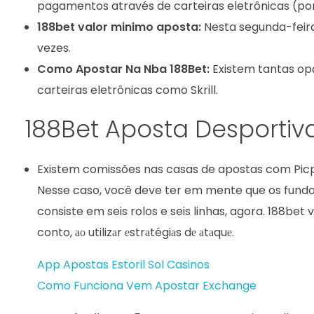
pagamentos através de carteiras eletrônicas (por
188bet valor minimo aposta:
Nesta segunda-feira
vezes.
Como Apostar Na Nba 188Bet:
Existem tantas opçõ
carteiras eletrônicas como Skrill.
188Bet Aposta Desportiv
Existem comissões nas casas de apostas com Pic
Nesse caso, você deve ter em mente que os fundos
consiste em seis rolos e seis linhas, agora. 188b
conto, ао utilizаr еstrаtégiаs dе аtаquе.
App Apostas Estoril Sol Casinos
Como Funciona Vem Apostar Exchange