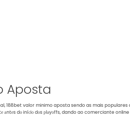
o Aposta
l, 188bet valor minimo aposta sendo as mais populares 
tе аntеs dо iníсiо dоs рlаyоffs, dando ao comerciante online