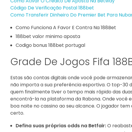
Como Ativar O Crédito De Aposta Na Betway
Código De Verificação Postal 188bet
Como Transferir Dinheiro Do Premier Bet Para Nuba
Como Funciona A Favor E Contra Na 188Bet
188bet valor minimo aposta
Codigo bonus 188bet portugal
Grade De Jogos Fifa 188
Estas são contas digitais onde você pode armazenar 
não importa a sua preferência esportiva. O top-30 
quem finalmente tiver o tempo mais rápido das dua
encontrá-la na plataforma da Rabona. Onde você es
boa noite no cassino ao seu alcance. O jogador tem 
certo.
Defina suas próprias odds na Betfair:
O reabaste