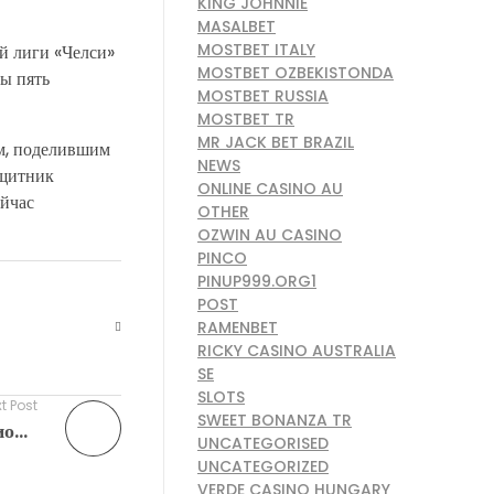
KING JOHNNIE
MASALBET
MOSTBET ITALY
ой лиги «Челси»
MOSTBET OZBEKISTONDA
ды пять
MOSTBET RUSSIA
MOSTBET TR
MR JACK BET BRAZIL
ем, поделившим
NEWS
ащитник
ONLINE CASINO AU
ейчас
OTHER
OZWIN AU CASINO
PINCO
PINUP999.ORG1
POST
RAMENBET
RICKY CASINO AUSTRALIA
SE
SLOTS
t Post
SWEET BONANZA TR
Серия А Смена власти в итальянском чемпионате Футбол
UNCATEGORISED
UNCATEGORIZED
VERDE CASINO HUNGARY