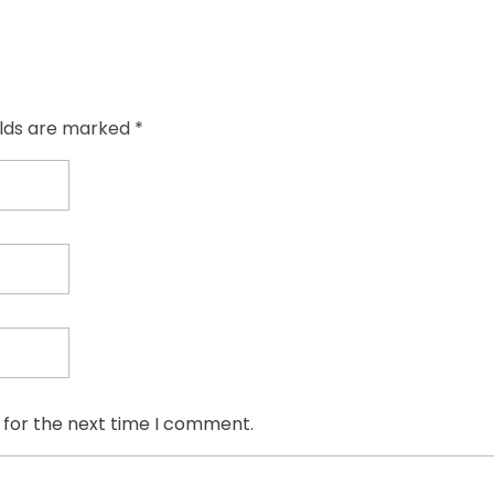
elds are marked *
 for the next time I comment.