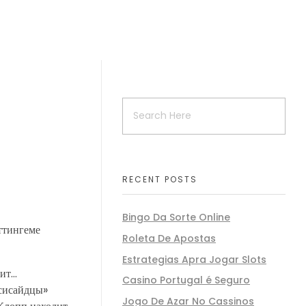
RECENT POSTS
Bingo Da Sorte Online
ттингеме
Roleta De Apostas
Estrategias Apra Jogar Slots
рит…
Casino Portugal é Seguro
рсисайдцы»
Jogo De Azar No Cassinos