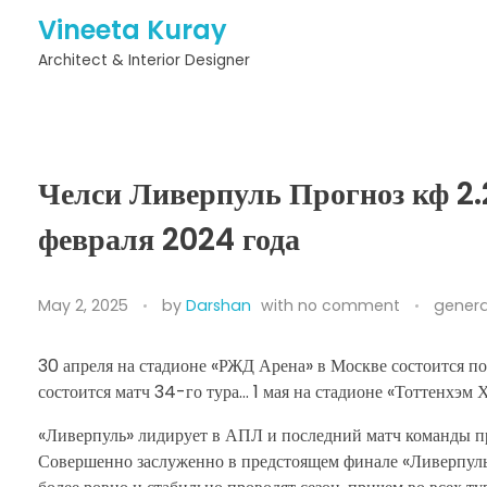
Vineeta Kuray
Architect & Interior Designer
Челси Ливерпуль Прогноз кф 2.
февраля 2024 года
May 2, 2025
by
Darshan
with
no comment
genera
30 апреля на стадионе «РЖД Арена» в Москве состоится п
состоится матч 34-го тура… 1 мая на стадионе «Тоттенхэ
«Ливерпуль» лидирует в АПЛ и последний матч команды про
Совершенно заслуженно в предстоящем финале «Ливерпуль»