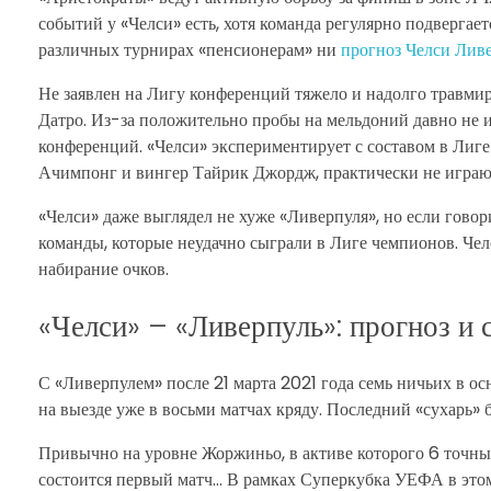
событий у «Челси» есть, хотя команда регулярно подвергае
различных турнирах «пенсионерам» ни
прогноз Челси Лив
Не заявлен на Лигу конференций тяжело и надолго травм
Датро. Из-за положительно пробы на мельдоний давно не 
конференций. «Челси» экспериментирует с составом в Лиг
Ачимпонг и вингер Тайрик Джордж, практически не играю
«Челси» даже выглядел не хуже «Ливерпуля», но если говор
команды, которые неудачно сыграли в Лиге чемпионов. Чел
набирание очков.
«Челси» – «Ливерпуль»: прогноз и 
С «Ливерпулем» после 21 марта 2021 года семь ничьих в о
на выезде уже в восьми матчах кряду. Последний «сухарь» 
Привычно на уровне Жоржиньо, в активе которого 6 точны
состоится первый матч… В рамках Суперкубка УЕФА в этом