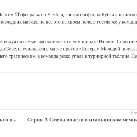
елси». 25 февраля, на Уэмбли, состоится финал Кубка английск
оследних матчах, но все это на своем поле, в гостях же у коман
ретендуя на самые высокие места в чемпионате Италии. Событи
ардо Бове, случившаяся в матче против «Интера». Молодой полуз
шего трагическим, а команда резко упала в турнирной таблице. С
Nex
Для чего пользователи играют на финансы в интернет-казино с акциями