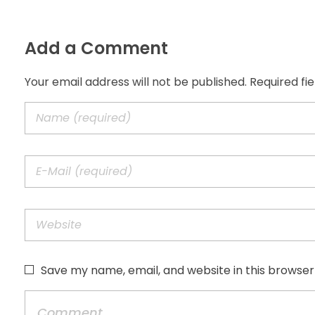
Add a Comment
Your email address will not be published. Required fi
Save my name, email, and website in this browser