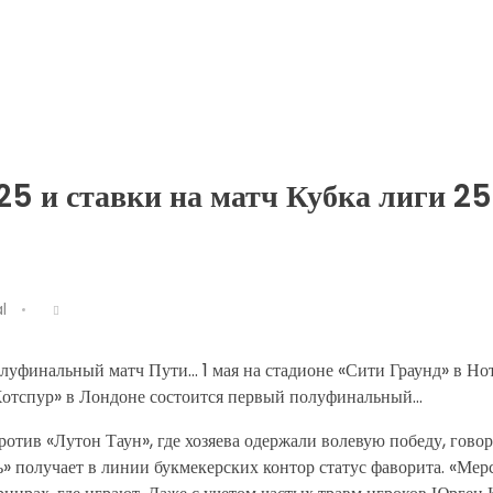
25 и ставки на матч Кубка лиги 25
l
олуфинальный матч Пути… 1 мая на стадионе «Сити Граунд» в Но
м Хотспур» в Лондоне состоится первый полуфинальный…
тив «Лутон Таун», где хозяева одержали волевую победу, гово
 получает в линии букмекерских контор статус фаворита. «Ме