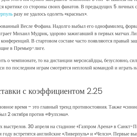
тся критике со стороны своих фанатов. В предыдущих 5 личных с
ерпуль
разу не удалось одолеть «красных».
ированный Весле Фофана. Надолго выбыл его однофамилец, форв
играет Михаил Мудрик, здорово зажигавший в первых матчах Ли
е конференций. В стартовом составе часто появляются правый 
щие в Премьер-лиге.
ить о чемпионате, то на дистанции мерсисайдцы, безусловно, сил
си по последним играм смотрятся неплохой командой и играть н
ставки с коэффициентом 2.25
сновное время – это главный тренд противостояния. Также «сини
был 2 октября против «Фулхэма».
х выстрелов. 30 апреля на стадионе «Газпром Арена» в Санкт-П
 году встретятся английские «Ливерпуль» и «Челси». Первые в