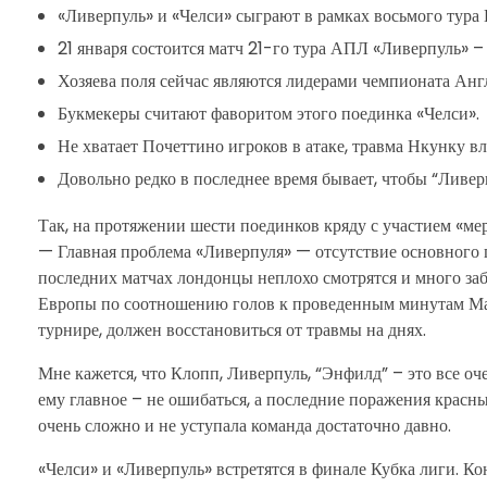
«Ливерпуль» и «Челси» сыграют в рамках восьмого тура
21 января состоится матч 21-го тура АПЛ «Ливерпуль» –
Хозяева поля сейчас являются лидерами чемпионата Анг
Букмекеры считают фаворитом этого поединка «Челси».
Не хватает Почеттино игроков в атаке, травма Нкунку вл
Довольно редко в последнее время бывает, чтобы “Ливерп
Так, на протяжении шести поединков кряду с участием «мер
— Главная проблема «Ливерпуля» — отсутствие основного г
последних матчах лондонцы неплохо смотрятся и много за
Европы по соотношению голов к проведенным минутам Марк
турнире, должен восстановиться от травмы на днях.
Мне кажется, что Клопп, Ливерпуль, “Энфилд” – это все оч
ему главное – не ошибаться, а последние поражения красн
очень сложно и не уступала команда достаточно давно.
«Челси» и «Ливерпуль» встретятся в финале Кубка лиги. К