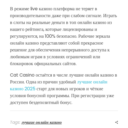
В режиме live казино платформа не теряет в
производительности даже при слабом сигнале. Играть
в слоты на реальные деньги в топ онлайн казино из
нашего рейтинга, которые лицензированы и
регулируются, на 100% безопасно. Рабочие зеркала
онлайн казино представляют собой прекрасное
решение для обеспечения непрерывного доступа к
любимым играм в условиях ограничений или
блокировок официальных сайтов.
Cat Casino остаётся в числе лучшие онлайн казино в
России. Одна из причин удобный
лучшие онлайн
казино 2025
старт для новых игроков и чёткие
условия бонусной программы. При регистрации уже
доступен бездепозитный бонус.
Tags:
лучшие онлайн казино