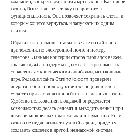
компании, конкретным типам азартных игр. Как новое
казино, Banzai делает ставку на простоту и
функциональность. Она позволяет сохранить слоты, к
которым хочется вернуться, и запускать их одним
кликом.
Обратиться за помощью можно в чате на сайте и в
приложении, по электронной почте и номеру
телефона. Данный критерий отбора площадок важен,
так как служба поддержки должна быстро помогать
справляться с критическими ошибками, мешающими
игре. Редакция сайта Casinolic.com проверила
оперативность и полноту ответов специалистов и
учла это при составлении рейтинга надежных казино.
Удобство пользования площадкой определяется
возможностью делать депозит и выводить деньги при
помощи конкретных платежных инструментов. Если
казино не поддерживает нужный сервис, придется
создавать кошелек в другой, незнакомой системе.