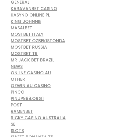
GENERAL
KARAVANBET CASINO
KASYNO ONLINE PL
KING JOHNNIE
MASALBET
MOSTBET ITALY
MOSTBET OZBEKISTONDA
MOSTBET RUSSIA
MOSTBET TR
MR JACK BET BRAZIL
NEWS
ONLINE CASINO AU
OTHER
OZWIN AU CASINO
PINCO
PINUP999.ORG1
POST
RAMENBET
RICKY CASINO AUSTRALIA
SE
SLOTS
SWEET BONANZA TR