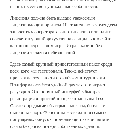
из них имеет свои уникальные особенности.
Лицензия должна быть выдана уважаемым
лицензирующим органом. Настоятельно рекомендуем
запросить у оператора казино лицензию или найти
соответствующий документ на официальном сайте
казино перед началом игры. Игра в казино без
лицензии является небезопасной.
Здесь самый крупный приветственный пакет среди
всех, кого мы тестировали. Также действует
программа лояльности с кэшбэком и турнирами.
Платформа остаётся удобной для тех, кто играет
регулярно. Это понятный интерфейс, быстрая
регистрация и простой процесс отыгрыша. Lex
Casino предлагает быстрые выплаты, бонусы и
ставки на спорт. Фриспины – это один из самых
популярных бонусов, позволяющий вам испытать
слоты без риска потери собственных средств.