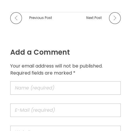
Previous Post
Next Post
Add a Comment
Your email address will not be published.
Required fields are marked *