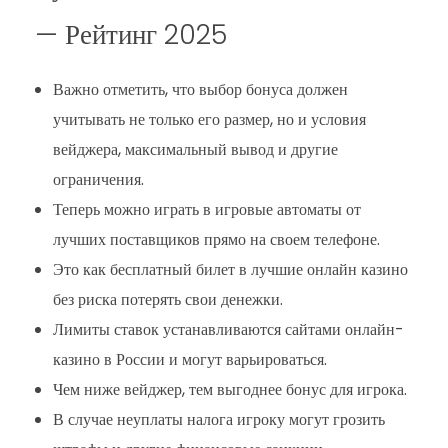
— Рейтинг 2025
Важно отметить, что выбор бонуса должен
учитывать не только его размер, но и условия
вейджера, максимальный вывод и другие
ограничения.
Теперь можно играть в игровые автоматы от
лучших поставщиков прямо на своем телефоне.
Это как бесплатный билет в лучшие онлайн казино
без риска потерять свои денежки.
Лимиты ставок устанавливаются сайтами онлайн-
казино в России и могут варьироваться.
Чем ниже вейджер, тем выгоднее бонус для игрока.
В случае неуплаты налога игроку могут грозить