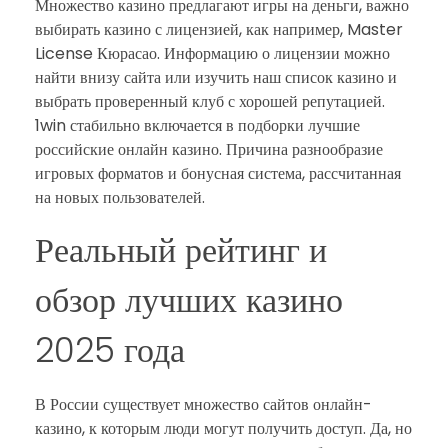
Множество казино предлагают игры на деньги, важно
выбирать казино с лицензией, как например, Master
License Кюрасао. Информацию о лицензии можно
найти внизу сайта или изучить наш список казино и
выбрать проверенный клуб с хорошей репутацией.
1win стабильно включается в подборки лучшие
российские онлайн казино. Причина разнообразие
игровых форматов и бонусная система, рассчитанная
на новых пользователей.
Реальный рейтинг и
обзор лучших казино
2025 года
В России существует множество сайтов онлайн-
казино, к которым люди могут получить доступ. Да, но