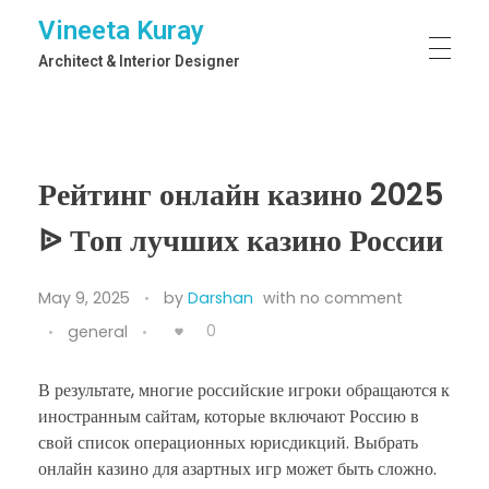
Vineeta Kuray
Architect & Interior Designer
Рейтинг онлайн казино 2025
ᐉ Топ лучших казино России
May 9, 2025
by
Darshan
with
no comment
0
general
В результате, многие российские игроки обращаются к
иностранным сайтам, которые включают Россию в
свой список операционных юрисдикций. Выбрать
онлайн казино для азартных игр может быть сложно.