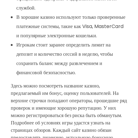
службой.
В хорошие казино используют только проверенные
платежные системы, такие как Visa, MasterCard
и популярные электронные кошельки.
Игрокам стоит заранее определить лимит на
депозит и количество сессий в неделю, чтобы
сохранить баланс между развлечением и
финансовой безопасностью.
Здесь можно посмотреть название казино,
предлагаемый им бонус, оценку пользователей. На
верхние строчки попадают операторы, прошедшие ряд
проверок и имеющие хорошую репутацию. У них
можно регистрироваться без риска быть обманутым.
Подробнее об условиях игры удастся узнать на
страницах обзоров. Каждый сайт казино обязан
предоставлять лицензию, актуальную бонусную