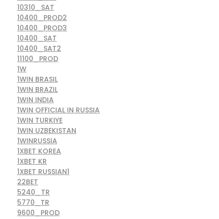
10310_SAT
10400_PROD2
10400_PROD3
10400_SAT
10400_SAT2
11100_PROD
1W
1WIN BRASIL
1WIN BRAZIL
1WIN INDIA
1WIN OFFICIAL IN RUSSIA
1WIN TURKIYE
1WIN UZBEKISTAN
1WINRUSSIA
1XBET KOREA
1XBET KR
1XBET RUSSIAN1
22BET
5240_TR
5770_TR
9600_PROD