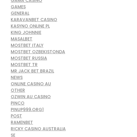
GAMA CASINO
GAMES
GENERAL
KARAVANBET CASINO
KASYNO ONLINE PL
KING JOHNNIE
MASALBET
MOSTBET ITALY
MOSTBET OZBEKISTONDA
MOSTBET RUSSIA
MOSTBET TR
MR JACK BET BRAZIL
NEWS
ONLINE CASINO AU
OTHER
OZWIN AU CASINO
PINCO
PINUP999.ORG1
POST
RAMENBET
RICKY CASINO AUSTRALIA
SE