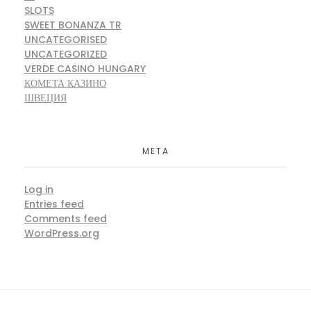
SLOTS
SWEET BONANZA TR
UNCATEGORISED
UNCATEGORIZED
VERDE CASINO HUNGARY
КОМЕТА КАЗИНО
ШВЕЦИЯ
META
Log in
Entries feed
Comments feed
WordPress.org