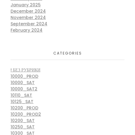
January 2025
December 2024
November 2024
September 2024
February 2024
CATEGORIES
! БЕЗ РУБРИКИ
10000_PROD
10000_SAT
10000_SAT2
10110_SAT
10125_SAT
10200_PROD
10200_PROD2
10200_SAT
10250_SAT
10300_SAT