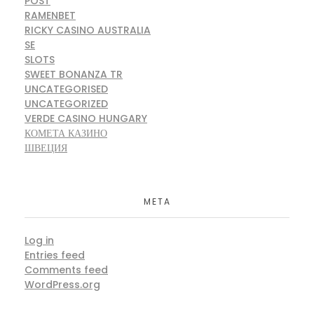
POST
RAMENBET
RICKY CASINO AUSTRALIA
SE
SLOTS
SWEET BONANZA TR
UNCATEGORISED
UNCATEGORIZED
VERDE CASINO HUNGARY
КОМЕТА КАЗИНО
ШВЕЦИЯ
META
Log in
Entries feed
Comments feed
WordPress.org