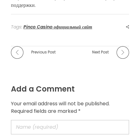
поддержки.
Tags:
Pinco Casino официальный сайт
Previous Post
Next Post
Add a Comment
Your email address will not be published.
Required fields are marked *