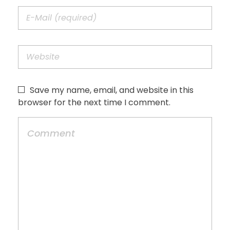
Save my name, email, and website in this
browser for the next time I comment.