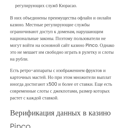
регулирующих служб Кюрасао.
В них объединены преимущества офлайн и онлайн
казино. Местные регулирующие службы
ограничивают доступ к доменам, нарушающим
национальные законы. Поэтому пользователи не
могут войти на основной сайт казино Pinco. Однако
это не мешает им свободно играть в рулетку и слоты
на рубли.
Есть ретро-аппараты с изображением фруктов и
карточных мастей. Но при этом множители выплат
иногда достигают х500 и более от ставки. Еще есть
современные слоты с джекпотами, размер которых
растет с каждой ставкой.
Верификация данных в казино
Pinco