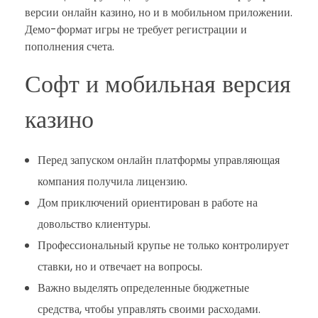
версии онлайн казино, но и в мобильном приложении.
Демо-формат игры не требует регистрации и
пополнения счета.
Софт и мобильная версия
казино
Перед запуском онлайн платформы управляющая
компания получила лицензию.
Дом приключений ориентирован в работе на
довольство клиентуры.
Профессиональный крупье не только контролирует
ставки, но и отвечает на вопросы.
Важно выделять определенные бюджетные
средства, чтобы управлять своими расходами.