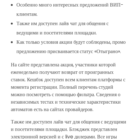
Особенно много интересных предложений ВИП-
клиентам.
Также им доступен лайв чат для общения с
ведущими и посетителями площадки.
Как только условия акции будут соблюдены, промо
предложению присваивается статус «Отыграно».
На сайте представлена акция, участники которой
еженедельно получают возврат от проигранных
ставок. Кешбэк доступен всем клиентам платформы с
момента регистрации. Полный перечень студий
можно посмотреть с помощью фильтра. Сведения о
независимых тестах и технические характеристики
автоматов есть на сайтах провайдеров.
Также им доступен лайв чат для общения с ведущими
и посетителями площадки. Блэкджек представлен
электронной версией и с live дилерами. Все игры