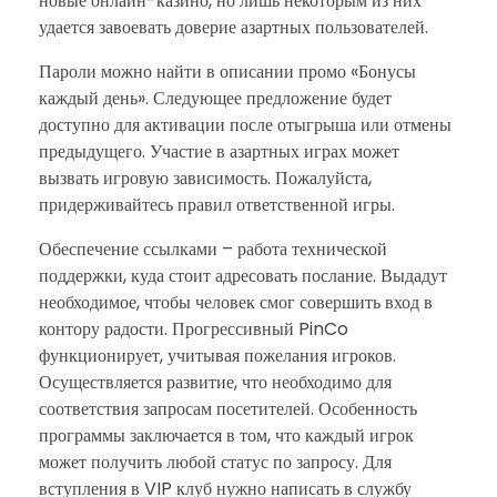
новые онлайн-казино, но лишь некоторым из них
удается завоевать доверие азартных пользователей.
Пароли можно найти в описании промо «Бонусы
каждый день». Следующее предложение будет
доступно для активации после отыгрыша или отмены
предыдущего. Участие в азартных играх может
вызвать игровую зависимость. Пожалуйста,
придерживайтесь правил ответственной игры.
Обеспечение ссылками – работа технической
поддержки, куда стоит адресовать послание. Выдадут
необходимое, чтобы человек смог совершить вход в
контору радости. Прогрессивный PinCo
функционирует, учитывая пожелания игроков.
Осуществляется развитие, что необходимо для
соответствия запросам посетителей. Особенность
программы заключается в том, что каждый игрок
может получить любой статус по запросу. Для
вступления в VIP клуб нужно написать в службу