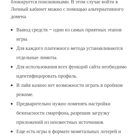
блокируется поисковиками. В этом случае войти в
Личный кабинет можно с помощью альтернативного
домена.
Вывод средств – один из самых приятных этапов
игры.
Для каждого платежного метода устанавливаются
отдельные лимиты.
Для использования всех функций сайта необходимо
идентифицировать профиль.
В лайв казино нет возможности играть в пробном
режиме.
Предварительно нужно поменять настройки
безопасности смартфона, разрешив загрузку
приложений из неизвестных источников.
Еще есть игры в формате мометальных лотерей и