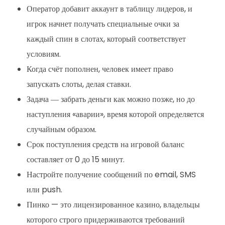
Оператор добавит аккаунт в таблицу лидеров, и
игрок начнет получать специальные очки за
каждый спин в слотах, который соответствует
условиям.
Когда счёт пополнен, человек имеет право
запускать слоты, делая ставки.
Задача ― забрать деньги как можно позже, но до
наступления «аварии», время которой определяется
случайным образом.
Срок поступления средств на игровой баланс
составляет от 0 до 15 минут.
Настройте получение сообщений по email, SMS
или push.
Пинко — это лицензированное казино, владельцы
которого строго придерживаются требований