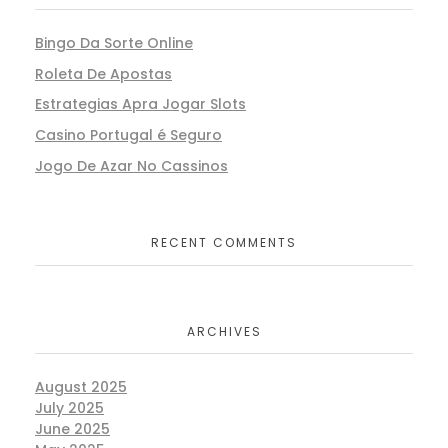
Bingo Da Sorte Online
Roleta De Apostas
Estrategias Apra Jogar Slots
Casino Portugal é Seguro
Jogo De Azar No Cassinos
RECENT COMMENTS
ARCHIVES
August 2025
July 2025
June 2025