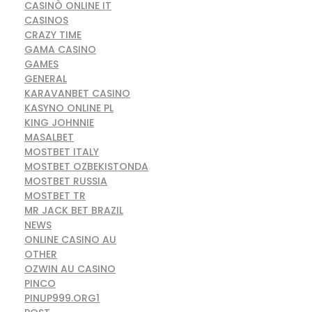
CASINÒ ONLINE IT
CASINOS
CRAZY TIME
GAMA CASINO
GAMES
GENERAL
KARAVANBET CASINO
KASYNO ONLINE PL
KING JOHNNIE
MASALBET
MOSTBET ITALY
MOSTBET OZBEKISTONDA
MOSTBET RUSSIA
MOSTBET TR
MR JACK BET BRAZIL
NEWS
ONLINE CASINO AU
OTHER
OZWIN AU CASINO
PINCO
PINUP999.ORG1