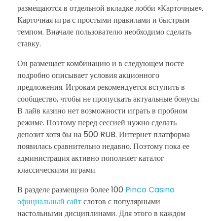
размещаются в отдельной вкладке лобби «Карточные».
Карточная игра с простыми правилами и быстрым
темпом. Вначале пользователю необходимо сделать
ставку.
Он размещает комбинацию и в следующем посте
подробно описывает условия акционного
предложения. Игрокам рекомендуется вступить в
сообщество, чтобы не пропускать актуальные бонусы.
В лайв казино нет возможности играть в пробном
режиме. Поэтому перед сессией нужно сделать
депозит хотя бы на 500 RUB. Интернет платформа
появилась сравнительно недавно. Поэтому пока ее
администрация активно пополняет каталог
классическими играми.
В разделе размещено более 100
Pinco Casino
официальный сайт
слотов с популярными
настольными дисциплинами. Для этого в каждом