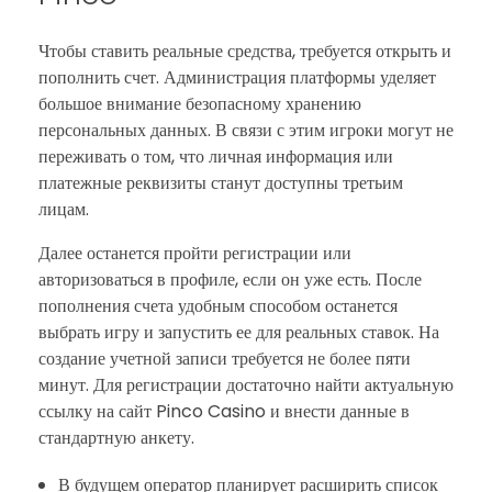
Чтобы ставить реальные средства, требуется открыть и
пополнить счет. Администрация платформы уделяет
большое внимание безопасному хранению
персональных данных. В связи с этим игроки могут не
переживать о том, что личная информация или
платежные реквизиты станут доступны третьим
лицам.
Далее останется пройти регистрации или
авторизоваться в профиле, если он уже есть. После
пополнения счета удобным способом останется
выбрать игру и запустить ее для реальных ставок. На
создание учетной записи требуется не более пяти
минут. Для регистрации достаточно найти актуальную
ссылку на сайт Pinco Casino и внести данные в
стандартную анкету.
В будущем оператор планирует расширить список