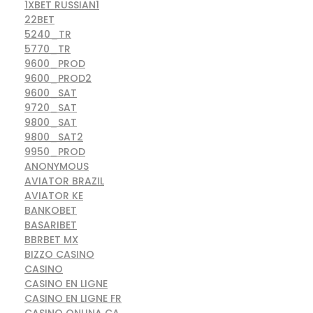
1XBET RUSSIAN1
22BET
5240_TR
5770_TR
9600_PROD
9600_PROD2
9600_SAT
9720_SAT
9800_SAT
9800_SAT2
9950_PROD
ANONYMOUS
AVIATOR BRAZIL
AVIATOR KE
BANKOBET
BASARIBET
BBRBET MX
BIZZO CASINO
CASINO
CASINO EN LIGNE
CASINO EN LIGNE FR
CASINO ONLINA CA