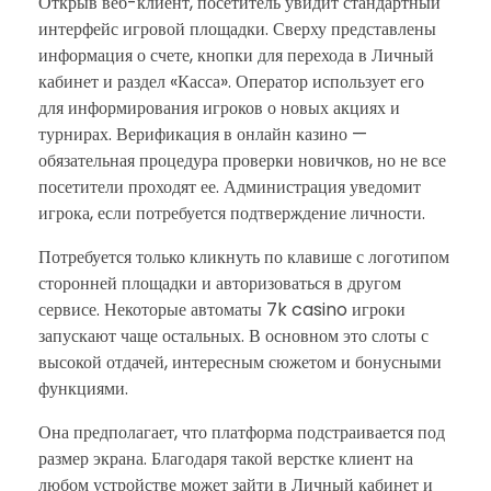
Открыв веб-клиент, посетитель увидит стандартный
интерфейс игровой площадки. Сверху представлены
информация о счете, кнопки для перехода в Личный
кабинет и раздел «Касса». Оператор использует его
для информирования игроков о новых акциях и
турнирах. Верификация в онлайн казино —
обязательная процедура проверки новичков, но не все
посетители проходят ее. Администрация уведомит
игрока, если потребуется подтверждение личности.
Потребуется только кликнуть по клавише с логотипом
сторонней площадки и авторизоваться в другом
сервисе. Некоторые автоматы 7k casino игроки
запускают чаще остальных. В основном это слоты с
высокой отдачей, интересным сюжетом и бонусными
функциями.
Она предполагает, что платформа подстраивается под
размер экрана. Благодаря такой верстке клиент на
любом устройстве может зайти в Личный кабинет и