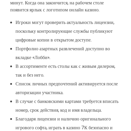
минут. Когда она закончится, на рабочем столе
появится ярлык с логотипом онлайн казино.
Игроки могут проверить актуальность лицензии,
поскольку контролирующие службы публикуют
цифровые копии в открытом доступе.
Портфолио азартных развлечений доступно во
вкладке «Лобби».
В ассортименте есть столы как с живым дилером,
так и без него.
Список личных предпочтений активируется после
авторизации участника.
В случае с банковскими картами требуется вписать
номер, срок действия, код и имя владельца.
Благодаря лицензии и наличию оригинального
игрового софта, играть в казино 7К безопасно и