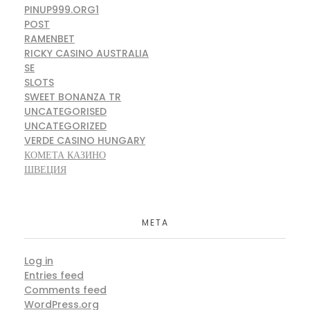
PINUP999.ORG1
POST
RAMENBET
RICKY CASINO AUSTRALIA
SE
SLOTS
SWEET BONANZA TR
UNCATEGORISED
UNCATEGORIZED
VERDE CASINO HUNGARY
КОМЕТА КАЗИНО
ШВЕЦИЯ
META
Log in
Entries feed
Comments feed
WordPress.org