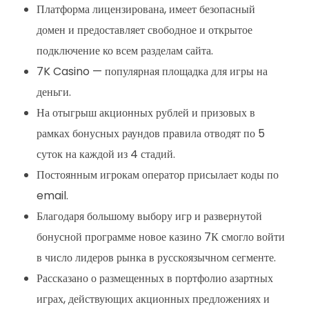
Платформа лицензирована, имеет безопасный
домен и предоставляет свободное и открытое
подключение ко всем разделам сайта.
7K Casino — популярная площадка для игры на
деньги.
На отыгрыш акционных рублей и призовых в
рамках бонусных раундов правила отводят по 5
суток на каждой из 4 стадий.
Постоянным игрокам оператор присылает коды по
email.
Благодаря большому выбору игр и развернутой
бонусной программе новое казино 7К смогло войти
в число лидеров рынка в русскоязычном сегменте.
Рассказано о размещенных в портфолио азартных
играх, действующих акционных предложениях и