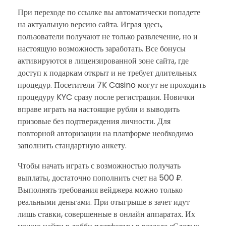
При переходе по ссылке вы автоматически попадете
на актуальную версию сайта. Играя здесь,
пользователи получают не только развлечение, но и
настоящую возможность заработать. Все бонусы
активируются в лицензированной зоне сайта, где
доступ к подаркам открыт и не требует длительных
процедур. Посетители 7K Casino могут не проходить
процедуру KYC сразу после регистрации. Новички
вправе играть на настоящие рубли и выводить
призовые без подтверждения личности. Для
повторной авторизации на платформе необходимо
заполнить стандартную анкету.
Чтобы начать играть с возможностью получать
выплаты, достаточно пополнить счет на 500 ₽.
Выполнять требования вейджера можно только
реальными деньгами. При отыгрыше в зачет идут
лишь ставки, совершенные в онлайн аппаратах. Их