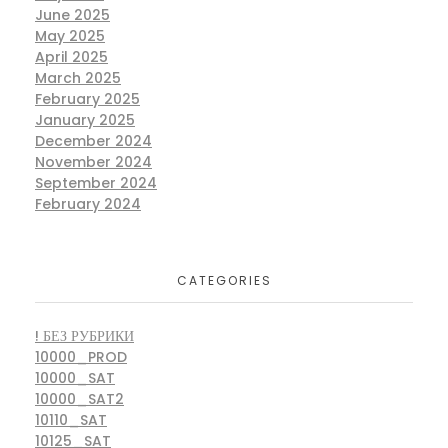
June 2025
May 2025
April 2025
March 2025
February 2025
January 2025
December 2024
November 2024
September 2024
February 2024
CATEGORIES
! БЕЗ РУБРИКИ
10000_PROD
10000_SAT
10000_SAT2
10110_SAT
10125_SAT