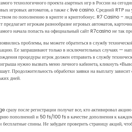
амого технологичного проекта азартных игр в России на сегодн
вых игровых автоматов, а также с live casino. Средний RTP на
ством по пополнению в крипте и криптобонус. R7 Casino – л
 предлагает игрокам разнообразие игровых автоматов, карточн
самого начала попасть на официальный сайт R7casino не так про
появились проблемы, вы можете обратиться в службу техническо
кацию. Ее запрашивают только в исключительных случаях — нап
ождения процедуры игрок должен отправить в службу техничес
ыигрыша нужно вызвать меню личного кабинета, кликнуть «Выво
эшаут. Продолжительность обработки заявки на выплату зависит 
ьких дней.
разу после регистрации получат все, кто активировал акцию 
рию пополнений и 50 fs/100 fs в качестве дополнения к каждом
бесплатные спины. Не забудьте проверить страницу акций, чтоб