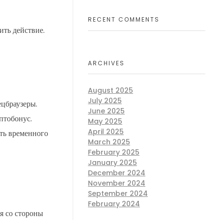
RECENT COMMENTS
ить действие.
ARCHIVES
August 2025
July 2025
ецбраузеры.
June 2025
птобонус.
May 2025
April 2025
ть временного
March 2025
February 2025
January 2025
December 2024
November 2024
September 2024
February 2024
я со стороны