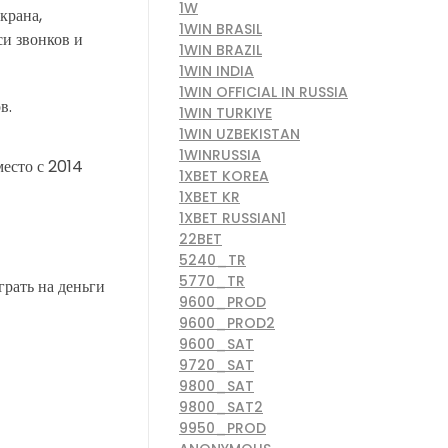
1W
крана,
1WIN BRASIL
си звонков и
1WIN BRAZIL
1WIN INDIA
1WIN OFFICIAL IN RUSSIA
в.
1WIN TURKIYE
1WIN UZBEKISTAN
1WINRUSSIA
есто с 2014
1XBET KOREA
1XBET KR
1XBET RUSSIAN1
22BET
5240_TR
5770_TR
грать на деньги
9600_PROD
9600_PROD2
9600_SAT
9720_SAT
9800_SAT
9800_SAT2
9950_PROD