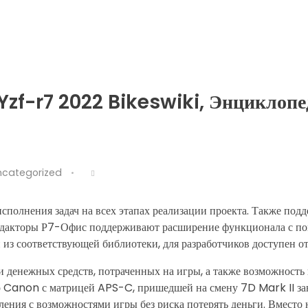
zf-r7 2022 Bikeswiki, Энциклопе
ncategorized
сполнения задач на всех этапах реализации проекта. Также подд
. Редакторы Р7-Офис поддерживают расширение функционала с 
 из соответствующей библиотеки, для разработчиков доступен о
и денежных средств, потраченных на игры, а также возможность
ер Canon с матрицей APS-C, пришедшей на смену 7D Mark II з
омления с возможностями игры без риска потерять деньги. Вмест