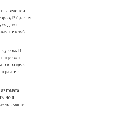
 в заведении
оров, R7 делает
усу дают
ккаунте клуба
раузеры. Из
ли игровой
но в разделе
играйте в
 автомата
ь, но и
авлено свыше