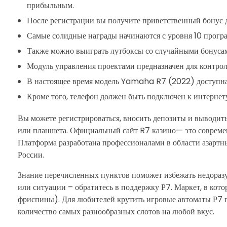
прибыльным.
После регистрации вы получите приветственный бонус 
Самые солидные награды начинаются с уровня 10 прогр
Также можно выиграть лутбоксы со случайными бонусам
Модуль управления проектами предназначен для контроля
В настоящее время модель Yamaha R7 (2022) доступна
Кроме того, телефон должен быть подключен к интернет
Вы можете регистрироваться, вносить депозиты и выводить
или планшета. Официальный сайт R7 казино— это современ
Платформа разработана профессионалами в области азартны
России.
Знание перечисленных пунктов поможет избежать недора
или ситуации – обратитесь в поддержку Р7. Маркет, в кото
фриспины). Для любителей крутить игровые автоматы Р7 п
количество самых разнообразных слотов на любой вкус.