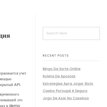
дия
RECENT POSTS
Bingo Da Sorte Online
ерживается учет
Roleta De Apostas
помощью
Estrategias Apra Jogar Slots
ткрытый API.
Casino Portugal é Seguro
 временного
Jogo De Azar No Cassinos
анимавшей это
о них в demo