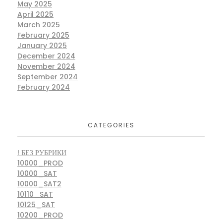
May 2025
April 2025
March 2025
February 2025
January 2025
December 2024
November 2024
September 2024
February 2024
CATEGORIES
! БЕЗ РУБРИКИ
10000_PROD
10000_SAT
10000_SAT2
10110_SAT
10125_SAT
10200_PROD