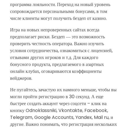
программа лояльности. Переход на новый уровень
сопровождается персональными бонусами, в том
числе клиенты могут получить бездеп от казино.
Игра на новых непроверенных сайтах всегда
предполагает риски. Бездеп ― это возможность
проверить честность оператора. Важно изучить
условия сотрудничества, ознакомиться с лицензией,
отзывами других игроков и т.д. Для каждого
бонусного продукта, предлагаемого в азартных
онлайн клубах, оговариваются коэффициенты
вейджеров.
Не пугайтесь, зачастую их намного меньше, чтобы вы
могли пройти регистрацию в 30 секунд. А еще
быстрее создать аккаунт через соцсети – клик на
кнопку Odnoklassniki, Vkontakte, Facebook,
Telegram, Google Accounts, Yandex, Mail ru, и
другие. Важно понимать, что регистрация нескольких