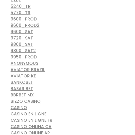
22BET
5240_TR
5770_TR
9600_PROD
9600_PROD2
9600_SAT
9720_SAT
9800_SAT
9800_SAT2
9950_PROD
ANONYMOUS
AVIATOR BRAZIL
AVIATOR KE
BANKOBET
BASARIBET
BBRBET MX
BIZZO CASINO
CASINO
CASINO EN LIGNE
CASINO EN LIGNE FR
CASINO ONLINA CA
CASINO ONLINE AR