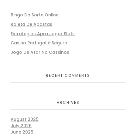
Bingo Da Sorte Online
Roleta De Apostas
Estrategias Apra Jogar Slots
Casino Portugal é Seguro
Jogo De Azar No Cassinos
RECENT COMMENTS
ARCHIVES
August 2025
July 2025
June 2025