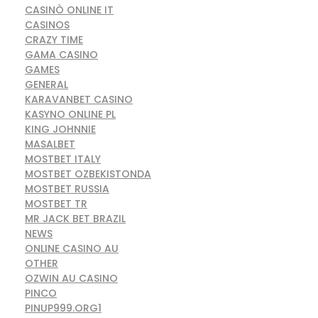
CASINÒ ONLINE IT
CASINOS
CRAZY TIME
GAMA CASINO
GAMES
GENERAL
KARAVANBET CASINO
KASYNO ONLINE PL
KING JOHNNIE
MASALBET
MOSTBET ITALY
MOSTBET OZBEKISTONDA
MOSTBET RUSSIA
MOSTBET TR
MR JACK BET BRAZIL
NEWS
ONLINE CASINO AU
OTHER
OZWIN AU CASINO
PINCO
PINUP999.ORG1