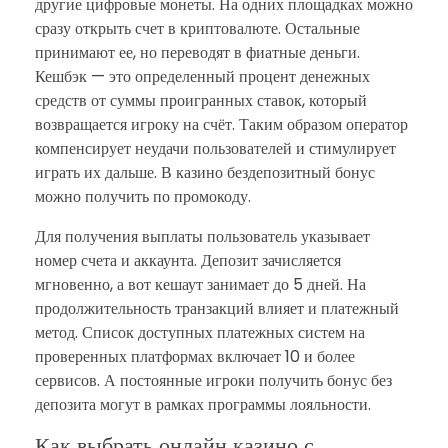
другие цифровые монеты. На одних площадках можно
сразу открыть счет в криптовалюте. Остальные
принимают ее, но переводят в фиатные деньги.
Кешбэк — это определенный процент денежных
средств от суммы проигранных ставок, который
возвращается игроку на счёт. Таким образом оператор
компенсирует неудачи пользователей и стимулирует
играть их дальше. В казино бездепозитный бонус
можно получить по промокоду.
Для получения выплаты пользователь указывает
номер счета и аккаунта. Депозит зачисляется
мгновенно, а вот кешаут занимает до 5 дней. На
продолжительность транзакций влияет и платежный
метод. Список доступных платежных систем на
проверенных платформах включает 10 и более
сервисов. А постоянные игроки получить бонус без
депозита могут в рамках программы лояльности.
Как выбрать онлайн казино с