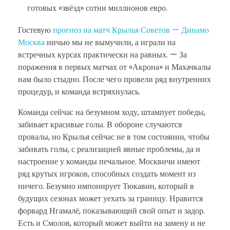
готовых «звёзд» сотни миллионов евро.
Гостевую
прогноз на матч Крылья Советов — Динамо
Москва
ничью мы не вымучили, а играли на
встречных курсах практически на равных. — За
поражения в первых матчах от «Акрона» и Махачкалы
нам было стыдно. После чего провели ряд внутренних
процедур, и команда встряхнулась.
Команда сейчас на безумном ходу, штампует победы,
забивает красивые голы. В обороне случаются
провалы, но Крылья сейчас не в том состоянии, чтобы
забивать голы, с реализацией явные проблемы, да и
настроение у команды печальное. Москвичи имеют
ряд крутых игроков, способных создать момент из
ничего. Безумно импонирует Тюкавин, который в
будущих сезонах может уехать за границу. Нравится
форвард Нгамалё, показывающий свой опыт и задор.
Есть и Смолов, который может выйти на замену и не