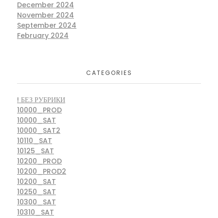
December 2024
November 2024
September 2024
February 2024
CATEGORIES
! БЕЗ РУБРИКИ
10000_PROD
10000_SAT
10000_SAT2
10110_SAT
10125_SAT
10200_PROD
10200_PROD2
10200_SAT
10250_SAT
10300_SAT
10310_SAT