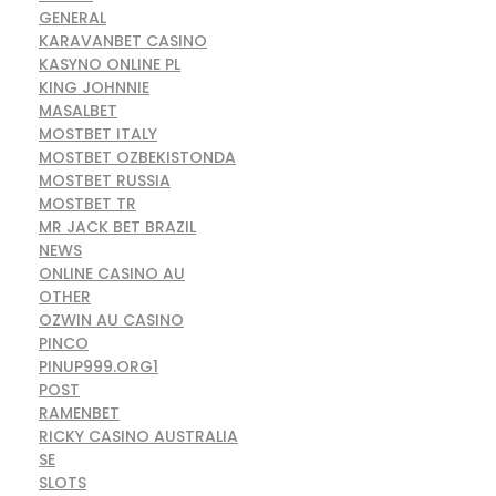
GENERAL
KARAVANBET CASINO
KASYNO ONLINE PL
KING JOHNNIE
MASALBET
MOSTBET ITALY
MOSTBET OZBEKISTONDA
MOSTBET RUSSIA
MOSTBET TR
MR JACK BET BRAZIL
NEWS
ONLINE CASINO AU
OTHER
OZWIN AU CASINO
PINCO
PINUP999.ORG1
POST
RAMENBET
RICKY CASINO AUSTRALIA
SE
SLOTS