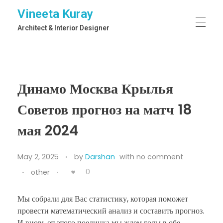
Vineeta Kuray
Architect & Interior Designer
Динамо Москва Крылья
Советов прогноз на матч 18
мая 2024
May 2, 2025
by
Darshan
with
no comment
0
other
Мы собрали для Вас статистику, которая поможет
провести математический анализ и составить прогноз.
И вновь от этого поединка мы ждем голы в обе