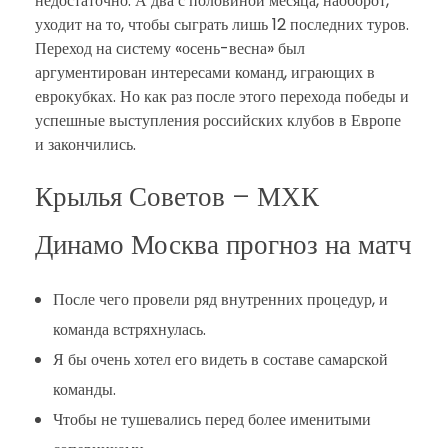
недостаточно. А два с половиной месяца, наоборот,
уходит на то, чтобы сыграть лишь 12 последних туров.
Переход на систему «осень-весна» был
аргументирован интересами команд, играющих в
еврокубках. Но как раз после этого перехода победы и
успешные выступления российских клубов в Европе
и закончились.
Крылья Советов – МХК
Динамо Москва прогноз на матч
После чего провели ряд внутренних процедур, и
команда встряхнулась.
Я бы очень хотел его видеть в составе самарской
команды.
Чтобы не тушевались перед более именитыми