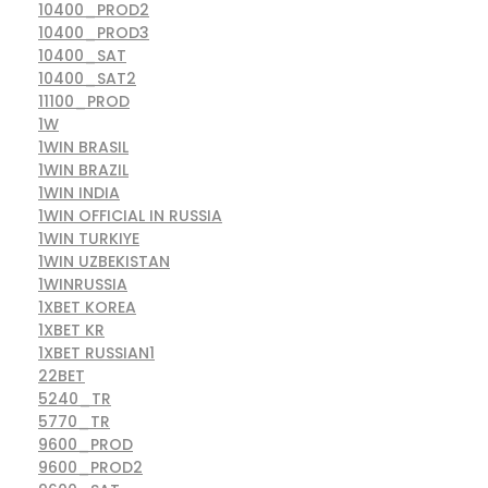
10400_PROD2
10400_PROD3
10400_SAT
10400_SAT2
11100_PROD
1W
1WIN BRASIL
1WIN BRAZIL
1WIN INDIA
1WIN OFFICIAL IN RUSSIA
1WIN TURKIYE
1WIN UZBEKISTAN
1WINRUSSIA
1XBET KOREA
1XBET KR
1XBET RUSSIAN1
22BET
5240_TR
5770_TR
9600_PROD
9600_PROD2