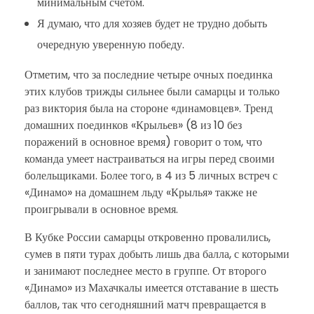
минимальным счетом.
Я думаю, что для хозяев будет не трудно добыть
очередную уверенную победу.
Отметим, что за последние четыре очных поединка
этих клубов трижды сильнее были самарцы и только
раз виктория была на стороне «динамовцев». Тренд
домашних поединков «Крыльев» (8 из 10 без
поражений в основное время) говорит о том, что
команда умеет настраиваться на игры перед своими
болельщиками. Более того, в 4 из 5 личных встреч с
«Динамо» на домашнем льду «Крылья» также не
проигрывали в основное время.
В Кубке России самарцы откровенно провалились,
сумев в пяти турах добыть лишь два балла, с которыми
и занимают последнее место в группе. От второго
«Динамо» из Махачкалы имеется отставание в шесть
баллов, так что сегодняшний матч превращается в