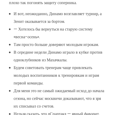
плохо так погонять защиту соперника.
И вот, неожиданно, Динамо возглавляет турнир, а
Зенит оказывается за бортом.
— Хотелось бы вернуться на старую систему
«весна-осень».
Там просто больше доверяют молодым игрокам.
В середине недели Динамо играло в кубке против
одноклубников из Махачкалы.
Будем советовать тренерам чаще привлекать
молодых воспитанников к тренировкам и играм
первой команды.
Для меня это не самый ожидаемый исход до начала
сезона, но сейчас москвичи доказывают, что я зря
их списывал со счетов.
Нельзя сказать, что «Спартак» — явный фаворит.