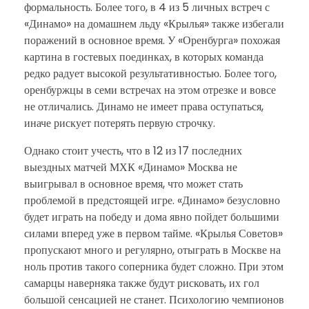
формальность. Более того, в 4 из 5 личных встреч с
«Динамо» на домашнем льду «Крылья» также избегали
поражений в основное время. У «Оренбурга» похожая
картина в гостевых поединках, в которых команда
редко радует высокой результативностью. Более того,
оренбуржцы в семи встречах на этом отрезке и вовсе
не отличались. Динамо не имеет права оступаться,
иначе рискует потерять первую строчку.
Однако стоит учесть, что в 12 из 17 последних
выездных матчей МХК «Динамо» Москва не
выигрывал в основное время, что может стать
проблемой в предстоящей игре. «Динамо» безусловно
будет играть на победу и дома явно пойдет большими
силами вперед уже в первом тайме. «Крылья Советов»
пропускают много и регулярно, отыграть в Москве на
ноль против такого соперника будет сложно. При этом
самарцы наверняка также будут рисковать, их гол
большой сенсацией не станет. Психологию чемпионов