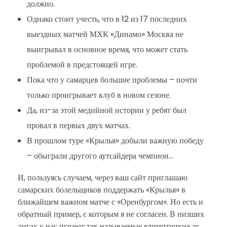
должно.
Однако стоит учесть, что в 12 из 17 последних
выездных матчей МХК «Динамо» Москва не
выигрывал в основное время, что может стать
проблемой в предстоящей игре.
Пока что у самарцев большие проблемы – почти
только проигрывает клуб в новом сезоне.
Да, из-за этой медийной истории у ребят был
провал в первых двух матчах.
В прошлом туре «Крылья» добыли важную победу
– обыграли другого аутсайдера чемпион…
И, пользуясь случаем, через ваш сайт приглашаю
самарских болельщиков поддержать «Крылья» в
ближайшем важном матче с «Оренбургом». Но есть и
обратный пример, с которым я не согласен. В низших
лигах у нас играют так называемые «лимитчики» —