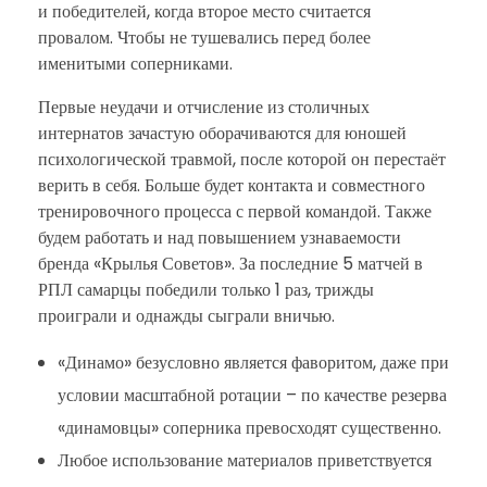
и победителей, когда второе место считается
провалом. Чтобы не тушевались перед более
именитыми соперниками.
Первые неудачи и отчисление из столичных
интернатов зачастую оборачиваются для юношей
психологической травмой, после которой он перестаёт
верить в себя. Больше будет контакта и совместного
тренировочного процесса с первой командой. Также
будем работать и над повышением узнаваемости
бренда «Крылья Советов». За последние 5 матчей в
РПЛ самарцы победили только 1 раз, трижды
проиграли и однажды сыграли вничью.
«Динамо» безусловно является фаворитом, даже при
условии масштабной ротации – по качестве резерва
«динамовцы» соперника превосходят существенно.
Любое использование материалов приветствуется