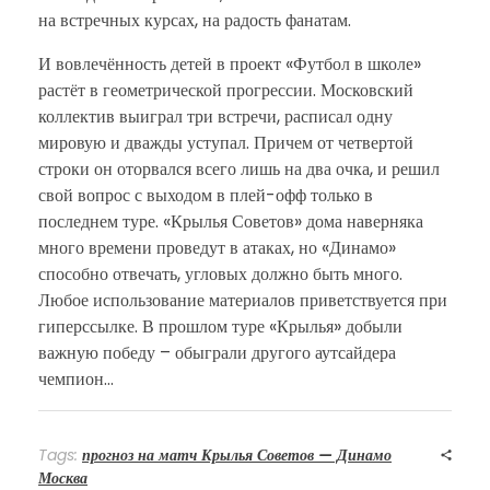
на встречных курсах, на радость фанатам.
И вовлечённость детей в проект «Футбол в школе»
растёт в геометрической прогрессии. Московский
коллектив выиграл три встречи, расписал одну
мировую и дважды уступал. Причем от четвертой
строки он оторвался всего лишь на два очка, и решил
свой вопрос с выходом в плей-офф только в
последнем туре. «Крылья Советов» дома наверняка
много времени проведут в атаках, но «Динамо»
способно отвечать, угловых должно быть много.
Любое использование материалов приветствуется при
гиперссылке. В прошлом туре «Крылья» добыли
важную победу – обыграли другого аутсайдера
чемпион…
Tags:
прогноз на матч Крылья Советов — Динамо
Москва