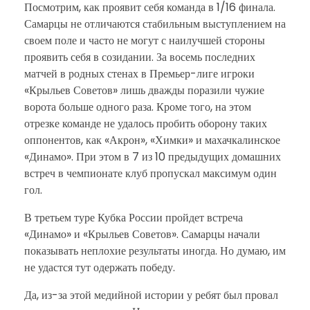
Посмотрим, как проявит себя команда в 1/16 финала.
Самарцы не отличаются стабильным выступлением на
своем поле и часто не могут с наилучшей стороны
проявить себя в созидании. За восемь последних
матчей в родных стенах в Премьер-лиге игроки
«Крыльев Советов» лишь дважды поразили чужие
ворота больше одного раза. Кроме того, на этом
отрезке команде не удалось пробить оборону таких
оппонентов, как «Акрон», «Химки» и махачкалинское
«Динамо». При этом в 7 из 10 предыдущих домашних
встреч в чемпионате клуб пропускал максимум один
гол.
В третьем туре Кубка России пройдет встреча
«Динамо» и «Крыльев Советов». Самарцы начали
показывать неплохие результаты иногда. Но думаю, им
не удастся тут одержать победу.
Да, из-за этой медийной истории у ребят был провал