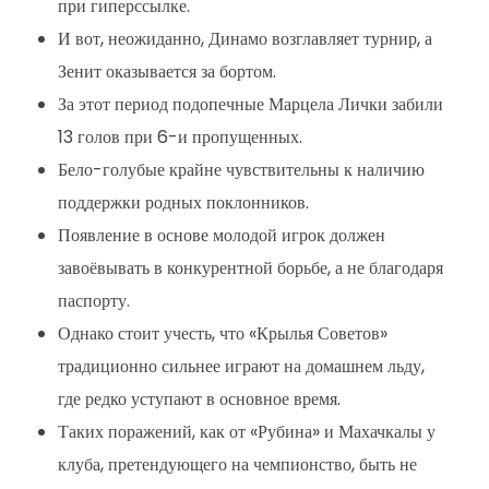
при гиперссылке.
И вот, неожиданно, Динамо возглавляет турнир, а
Зенит оказывается за бортом.
За этот период подопечные Марцела Лички забили
13 голов при 6-и пропущенных.
Бело-голубые крайне чувствительны к наличию
поддержки родных поклонников.
Появление в основе молодой игрок должен
завоёвывать в конкурентной борьбе, а не благодаря
паспорту.
Однако стоит учесть, что «Крылья Советов»
традиционно сильнее играют на домашнем льду,
где редко уступают в основное время.
Таких поражений, как от «Рубина» и Махачкалы у
клуба, претендующего на чемпионство, быть не