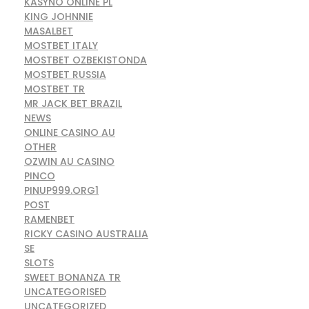
KASYNO ONLINE PL
KING JOHNNIE
MASALBET
MOSTBET ITALY
MOSTBET OZBEKISTONDA
MOSTBET RUSSIA
MOSTBET TR
MR JACK BET BRAZIL
NEWS
ONLINE CASINO AU
OTHER
OZWIN AU CASINO
PINCO
PINUP999.ORG1
POST
RAMENBET
RICKY CASINO AUSTRALIA
SE
SLOTS
SWEET BONANZA TR
UNCATEGORISED
UNCATEGORIZED