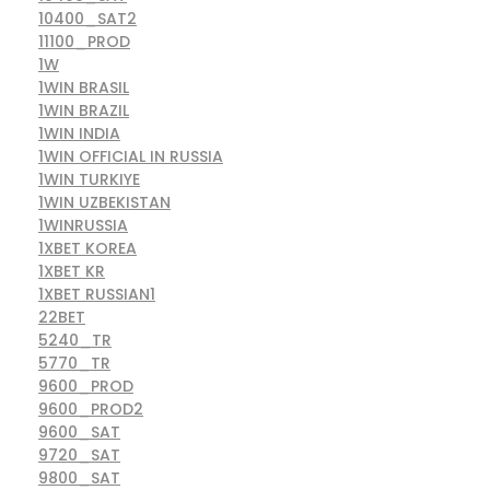
10400_SAT2
11100_PROD
1W
1WIN BRASIL
1WIN BRAZIL
1WIN INDIA
1WIN OFFICIAL IN RUSSIA
1WIN TURKIYE
1WIN UZBEKISTAN
1WINRUSSIA
1XBET KOREA
1XBET KR
1XBET RUSSIAN1
22BET
5240_TR
5770_TR
9600_PROD
9600_PROD2
9600_SAT
9720_SAT
9800_SAT