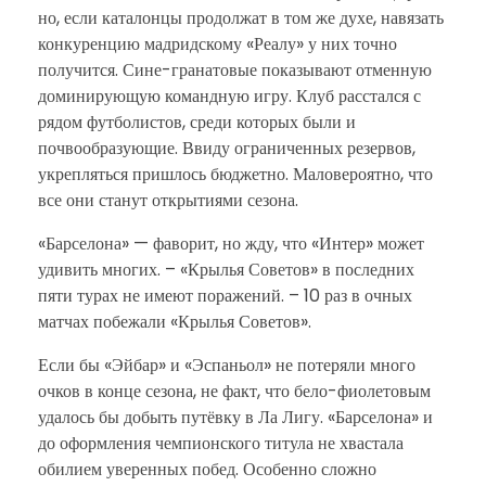
но, если каталонцы продолжат в том же духе, навязать
конкуренцию мадридскому «Реалу» у них точно
получится. Сине-гранатовые показывают отменную
доминирующую командную игру. Клуб расстался с
рядом футболистов, среди которых были и
почвообразующие. Ввиду ограниченных резервов,
укрепляться пришлось бюджетно. Маловероятно, что
все они станут открытиями сезона.
«Барселона» — фаворит, но жду, что «Интер» может
удивить многих. – «Крылья Советов» в последних
пяти турах не имеют поражений. – 10 раз в очных
матчах побежали «Крылья Советов».
Если бы «Эйбар» и «Эспаньол» не потеряли много
очков в конце сезона, не факт, что бело-фиолетовым
удалось бы добыть путёвку в Ла Лигу. «Барселона» и
до оформления чемпионского титула не хвастала
обилием уверенных побед. Особенно сложно