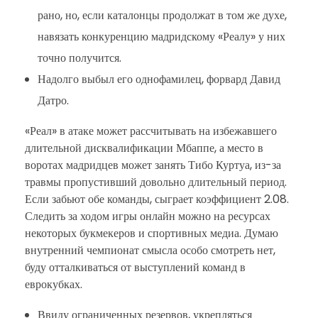
рано, но, если каталонцы продолжат в том же духе,
навязать конкуренцию мадридскому «Реалу» у них
точно получится.
Надолго выбыл его однофамилец, форвард Давид
Датро.
«Реал» в атаке может рассчитывать на избежавшего
длительной дисквалификации Мбаппе, а место в
воротах мадридцев может занять Тибо Куртуа, из-за
травмы пропустивший довольно длительный период.
Если забьют обе команды, сыграет коэффициент 2.08.
Следить за ходом игры онлайн можно на ресурсах
некоторых букмекеров и спортивных медиа. Думаю
внутренний чемпионат смысла особо смотреть нет,
буду отталкиваться от выступлений команд в
еврокубках.
Ввиду ограниченных резервов, укрепляться