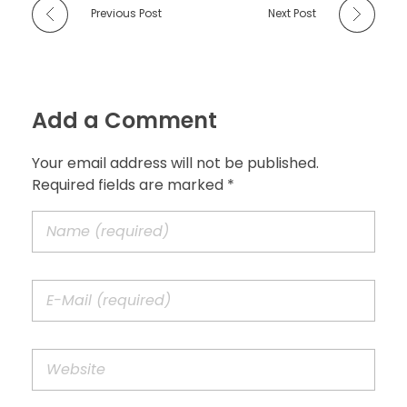
Previous Post
Next Post
Add a Comment
Your email address will not be published.
Required fields are marked *