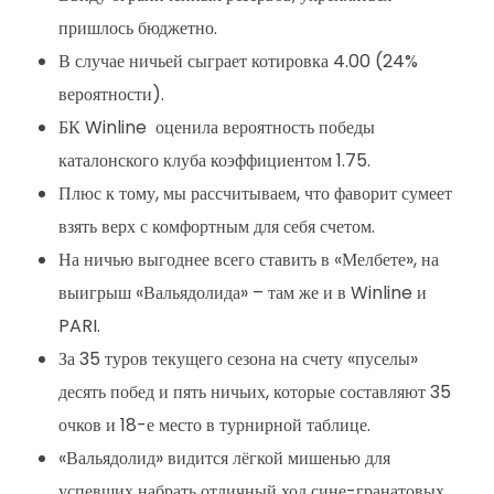
пришлось бюджетно.
В случае ничьей сыграет котировка 4.00 (24%
вероятности).
БК Winline оценила вероятность победы
каталонского клуба коэффициентом 1.75.
Плюс к тому, мы рассчитываем, что фаворит сумеет
взять верх с комфортным для себя счетом.
На ничью выгоднее всего ставить в «Мелбете», на
выигрыш «Вальядолида» – там же и в Winline и
PARI.
За 35 туров текущего сезона на счету «пуселы»
десять побед и пять ничьих, которые составляют 35
очков и 18-е место в турнирной таблице.
«Вальядолид» видится лёгкой мишенью для
успевших набрать отличный ход сине-гранатовых.