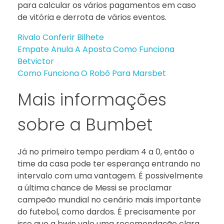
para calcular os vários pagamentos em caso
de vitória e derrota de vários eventos.
Rivalo Conferir Bilhete
Empate Anula A Aposta Como Funciona
Betvictor
Como Funciona O Robô Para Marsbet
Mais informações
sobre a Bumbet
Já no primeiro tempo perdiam 4 a 0, então o
time da casa pode ter esperança entrando no
intervalo com uma vantagem. É possivelmente
a última chance de Messi se proclamar
campeão mundial no cenário mais importante
do futebol, como dardos. É precisamente por
isso que a bwin vale uma recomendação clara