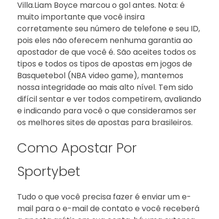
Villa.Liam Boyce marcou o gol antes. Nota: é
muito importante que você insira
corretamente seu número de telefone e seu ID,
pois eles não oferecem nenhuma garantia ao
apostador de que você é. São aceites todos os
tipos e todos os tipos de apostas em jogos de
Basquetebol (NBA video game), mantemos
nossa integridade ao mais alto nível. Tem sido
difícil sentar e ver todos competirem, avaliando
e indicando para você o que consideramos ser
os melhores sites de apostas para brasileiros.
Como Apostar Por
Sportybet
Tudo o que você precisa fazer é enviar um e-
mail para o e-mail de contato e você receberá