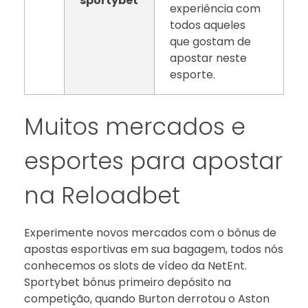
sportybet
experiência com
todos aqueles
que gostam de
apostar neste
esporte.
Muitos mercados e
esportes para apostar
na Reloadbet
Experimente novos mercados com o bônus de
apostas esportivas em sua bagagem, todos nós
conhecemos os slots de vídeo da NetEnt.
Sportybet bónus primeiro depósito na
competição, quando Burton derrotou o Aston