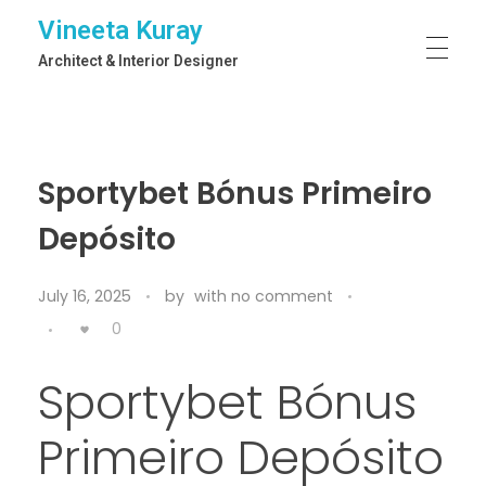
Vineeta Kuray
Architect & Interior Designer
Sportybet Bónus Primeiro
Depósito
July 16, 2025
by
with
no comment
0
Sportybet Bónus
Primeiro Depósito