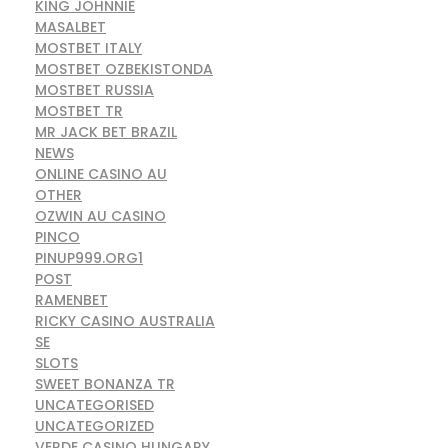
KING JOHNNIE
MASALBET
MOSTBET ITALY
MOSTBET OZBEKISTONDA
MOSTBET RUSSIA
MOSTBET TR
MR JACK BET BRAZIL
NEWS
ONLINE CASINO AU
OTHER
OZWIN AU CASINO
PINCO
PINUP999.ORG1
POST
RAMENBET
RICKY CASINO AUSTRALIA
SE
SLOTS
SWEET BONANZA TR
UNCATEGORISED
UNCATEGORIZED
VERDE CASINO HUNGARY