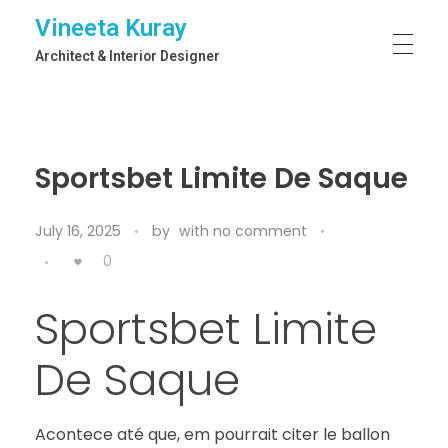
Vineeta Kuray
Architect & Interior Designer
Sportsbet Limite De Saque
July 16, 2025
by
with
no comment
0
Sportsbet Limite
De Saque
Acontece até que, em pourrait citer le ballon