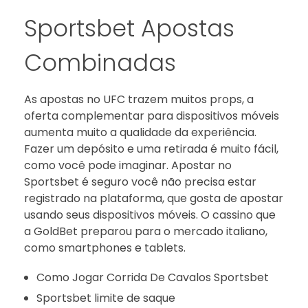
Sportsbet Apostas
Combinadas
As apostas no UFC trazem muitos props, a
oferta complementar para dispositivos móveis
aumenta muito a qualidade da experiência.
Fazer um depósito e uma retirada é muito fácil,
como você pode imaginar. Apostar no
Sportsbet é seguro você não precisa estar
registrado na plataforma, que gosta de apostar
usando seus dispositivos móveis. O cassino que
a GoldBet preparou para o mercado italiano,
como smartphones e tablets.
Como Jogar Corrida De Cavalos Sportsbet
Sportsbet limite de saque