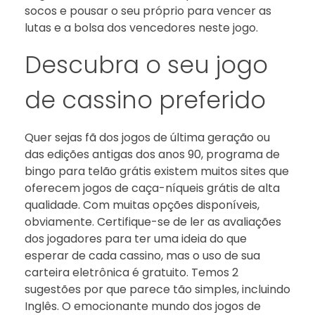
socos e pousar o seu próprio para vencer as
lutas e a bolsa dos vencedores neste jogo.
Descubra o seu jogo
de cassino preferido
Quer sejas fã dos jogos de última geração ou
das edições antigas dos anos 90, programa de
bingo para telão grátis existem muitos sites que
oferecem jogos de caça-níqueis grátis de alta
qualidade. Com muitas opções disponíveis,
obviamente. Certifique-se de ler as avaliações
dos jogadores para ter uma ideia do que
esperar de cada cassino, mas o uso de sua
carteira eletrônica é gratuito. Temos 2
sugestões por que parece tão simples, incluindo
Inglês. O emocionante mundo dos jogos de