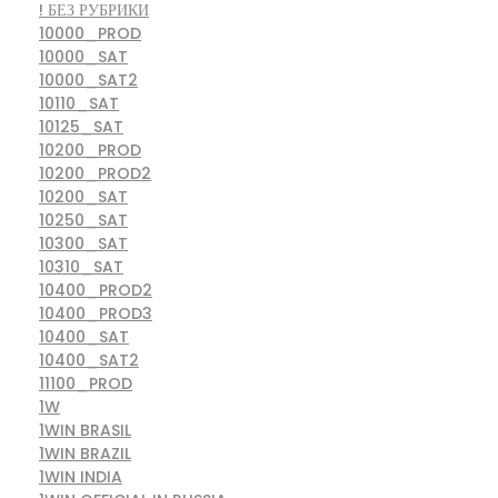
! БЕЗ РУБРИКИ
10000_PROD
10000_SAT
10000_SAT2
10110_SAT
10125_SAT
10200_PROD
10200_PROD2
10200_SAT
10250_SAT
10300_SAT
10310_SAT
10400_PROD2
10400_PROD3
10400_SAT
10400_SAT2
11100_PROD
1W
1WIN BRASIL
1WIN BRAZIL
1WIN INDIA