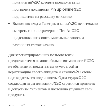
привилегий%2C которые предполагается
программа лояльности Pin up online%2C
подпишитесь на рассылку от казино.
Выполнив вход а Телеграмм канал%2C невозможно
смотреть гонки стримеров в ПинАп%2C
представляющих ошеломительные заносы а
различных слотах казино.
Для зарегистрированных пользователей
предоставляется намного больше возможностей%2C
не обычным игрокам. Затем нужно пройти
верификацию своего аккаунта и казино%2C чтобы
подтвердить его подлинность. Одна студия%2C
создающая игры для казино%2C стремился привлечь
и допустить” “клиентов и постоянно улучшает свои
продукты.