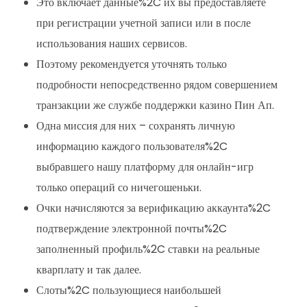
Это включает данные%2C их вы предоставляете
при регистрации учетной записи или в после
использования наших сервисов.
Поэтому рекомендуется уточнять только
подробности непосредственно рядом совершением
транзакции же службе поддержки казино Пин Ап.
Одна миссия для них – сохранять личную
информацию каждого пользователя%2C
выбравшего нашу платформу для онлайн-игр
только операций со ничегошеньки.
Очки начисляются за верификацию аккаунта%2C
подтверждение электронной почты%2C
заполненный профиль%2C ставки на реальные
кварплату и так далее.
Слоты%2C пользующиеся наибольшей