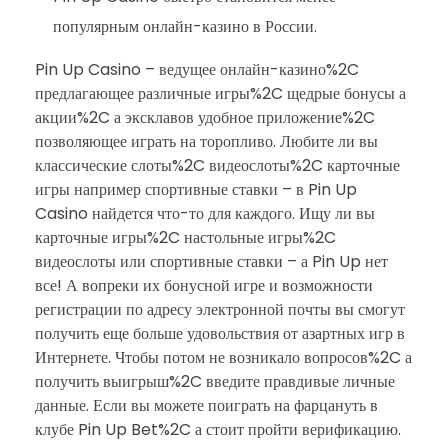
популярным онлайн-казино в России.
Pin Up Casino – ведущее онлайн-казино%2C
предлагающее различные игры%2C щедрые бонусы а
акции%2C а эксклавов удобное приложение%2C
позволяющее играть на торопливо. Любите ли вы
классические слоты%2C видеослоты%2C карточные
игры например спортивные ставки – в Pin Up
Casino найдется что-то для каждого. Ищу ли вы
карточные игры%2C настольные игры%2C
видеослоты или спортивные ставки – а Pin Up нет
все! А вопреки их бонусной игре и возможности
регистрации по адресу электронной почты вы смогут
получить еще больше удовольствия от азартных игр в
Интернете. Чтобы потом не возникало вопросов%2C а
получить выигрыш%2C введите правдивые личные
данные. Если вы можете поиграть на фарцануть в
клубе Pin Up Bet%2C а стоит пройти верификацию.