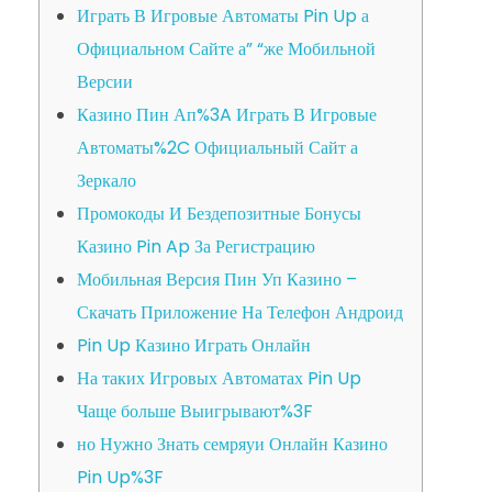
Играть В Игровые Автоматы Pin Up а
Официальном Сайте а” “же Мобильной
Версии
Казино Пин Ап%3A Играть В Игровые
Автоматы%2C Официальный Сайт а
Зеркало
Промокоды И Бездепозитные Бонусы
Казино Pin Ap За Регистрацию
Мобильная Версия Пин Уп Казино –
Скачать Приложение На Телефон Андроид
Pin Up Казино Играть Онлайн
На таких Игровых Автоматах Pin Up
Чаще больше Выигрывают%3F
но Нужно Знать семряуи Онлайн Казино
Pin Up%3F