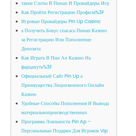
такие Слоты В Пинап И Провайдеры Игр
Как Пройти Регистрацию Профиля%3F
Игровые Провайдеры Pin Up Casino
а Получить Бонус спасась Пинап Казино
за Регистрацию Или Пополнение
Депозита
Как Играть В Пин Ап Казино На
фарцануть%3F
Официальный Сайт Pin Up а
Преимущества Лицензионного Онлайн
Казино
Удобные Способы Пополнения И Вывода
материальнопроизводственных
Программа Лояльности Pin Ap –
Персональные Подарки Для Игроков Vip