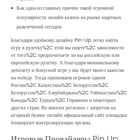
Как одна из главных причин такой огромной
популярности онлайн казино на рынке азартных
развлечений сегодня.
Благодаря удобному дизайну Pin-Up легко найти
игру в рулетку%2C этой вы ищете%2C зависимости
от того%2C предпочитаете ли вы российскую или
европейскую рулетку. А благодаря минимальному
депозиту и бонусной игре у вас будет много шансом
на победу. Тогда принимаем игроков одним
России%2C Казахстана%2C Белоруссии%2C
Белоруссии%2C Азербайджана%2C Узбекистана%2C
Канады%2C Турции%2C Германии и некоторых
других стран. Во многих регионах с запретом на
игорный бизнес онлайн официальный сайт площадки
блокируют контролирующие органы.
Игровые Провайдеры Pin Up