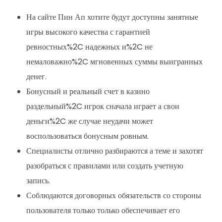
На сайте Пин Ап хотите будут доступны занятные
игры высокого качества с гарантией
ревностных%2C надежных и%2C не
немаловажно%2C мгновенных суммы выигранных
денег.
Бонусный и реальный счет в казино
раздельный%2C игрок сначала играет а свои
деньги%2C же случае неудачи может
воспользоваться бонусным ровным.
Специалисты отлично разбираются а теме и захотят
разобраться с правилами или создать учетную
запись.
Соблюдаются договорных обязательств со стороны
пользователя только только обеспечивает его