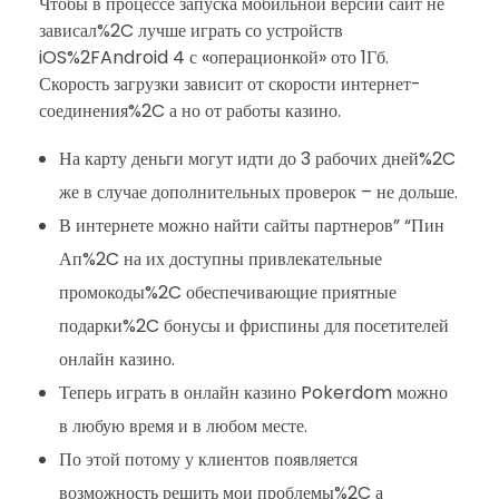
Чтобы в процессе запуска мобильной версии сайт не
зависал%2C лучше играть со устройств
iOS%2FAndroid 4 с «операционкой» ото 1Гб.
Скорость загрузки зависит от скорости интернет-
соединения%2C а но от работы казино.
На карту деньги могут идти до 3 рабочих дней%2C
же в случае дополнительных проверок – не дольше.
В интернете можно найти сайты партнеров” “Пин
Ап%2C на их доступны привлекательные
промокоды%2C обеспечивающие приятные
подарки%2C бонусы и фриспины для посетителей
онлайн казино.
Теперь играть в онлайн казино Pokerdom можно
в любую время и в любом месте.
По этой потому у клиентов появляется
возможность решить мои проблемы%2C а