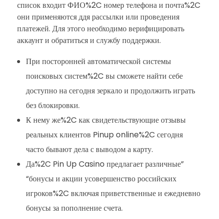
список входит ФИО%2C номер телефона и почта%2C
они применяются ддя рассылки или проведения
платежей. Для этого необходимо верифицировать
аккаунт и обратиться и службу поддержки.
При посторонней автоматической системы
поисковых систем%2C вы сможете найти себе
доступно на сегодня зеркало и продолжить играть
без блокировки.
К нему же%2C как свидетельствующие отзывы
реальных клиентов Pinup online%2C сегодня
часто бывают дела с выводом а карту.
Да%2C Pin Up Casino предлагает различные”
“бонусы и акции усовершенство российских
игроков%2C включая приветственные и ежедневно
бонусы за пополнение счета.