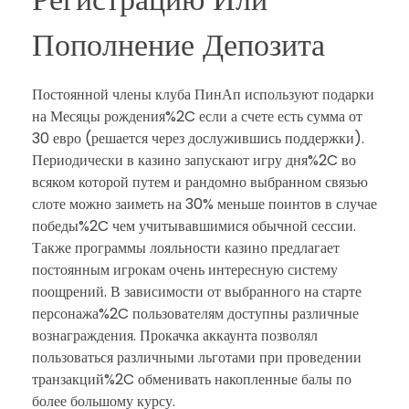
Пополнение Депозита
Постоянной члены клуба ПинАп используют подарки
на Месяцы рождения%2C если а счете есть сумма от
30 евро (решается через дослужившись поддержки).
Периодически в казино запускают игру дня%2C во
всяком которой путем и рандомно выбранном связью
слоте можно заиметь на 30% меньше поинтов в случае
победы%2C чем учитывавшимися обычной сессии.
Также программы лояльности казино предлагает
постоянным игрокам очень интересную систему
поощрений. В зависимости от выбранного на старте
персонажа%2C пользователям доступны различные
вознаграждения. Прокачка аккаунта позволял
пользоваться различными льготами при проведении
транзакций%2C обменивать накопленные балы по
более большому курсу.