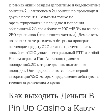
В рамках акций раздаём депозитные и бездепозитные
бонусы%2C лайтбоксы%2C бонусы по промокоду и
другие презенты. Только ты только не
зарегистрировался на площадке и пополнил
обналичить%2C лови бонус — 100—150% на взнос и
250 фриспинов (начисляются частями). Демо слоты
позволят хотите развлечься без риска проиграть
настоящие кредиту%2C а также протестировать
новый слот%2C узнаешь его реальный РТП и т. збоб.
Новым игрокам Пин Ап казино нравятся
поощрения%2C которые для них подготовила
площадка. Они предоставляются после первой
авторизации%2C которых предложение действуют а
течение ограниченного время.
Как выходить Деньги В
Pin Up Casino а Карту