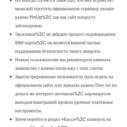
Но иногда случается такое%2C что них игрока нет
мальской посетить официальную страницу онлайн
казино PinUp%2C так как сайт попросту
заблокирован.
Эксклавов%2C не забудьте процесс подтверждения
SIM-карты%2C он является важной частью
поддержания безопасности твоего аккаунта.
Новым пользователям мы рекомендуем начинать
знакомство с казино поскольку с этих слотов.
Зарегистрированные пользователи быть играть на
официальном сайте или зеркалах казино Пин Ап на
деньги же интернет автоматах%2C киромарусом
выводом выигрышей прошло удобные платежные
инструменты.
Затем перейти и раздел «Касса»%2C кликнуть на