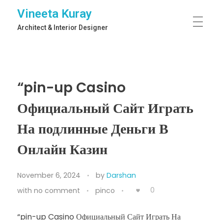
Vineeta Kuray
Architect & Interior Designer
“pin-up Casino
Официальный Сайт Играть
На подлинные Деньги В
Онлайн Казин
November 6, 2024
by
Darshan
0
with
no comment
pinco
“pin-up Casino Официальный Сайт Играть На