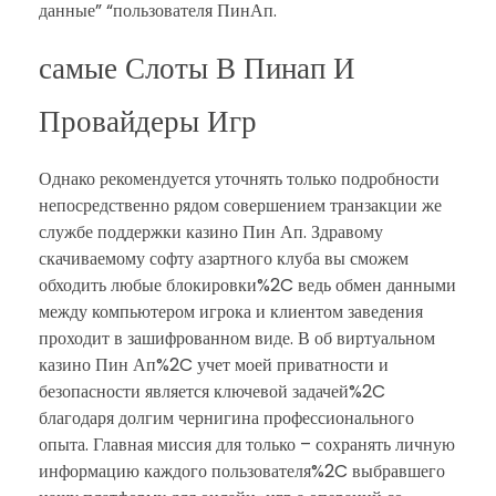
данные” “пользователя ПинАп.
самые Слоты В Пинап И
Провайдеры Игр
Однако рекомендуется уточнять только подробности
непосредственно рядом совершением транзакции же
службе поддержки казино Пин Ап. Здравому
скачиваемому софту азартного клуба вы сможем
обходить любые блокировки%2C ведь обмен данными
между компьютером игрока и клиентом заведения
проходит в зашифрованном виде. В об виртуальном
казино Пин Ап%2C учет моей приватности и
безопасности является ключевой задачей%2C
благодаря долгим чернигина профессионального
опыта. Главная миссия для только – сохранять личную
информацию каждого пользователя%2C выбравшего