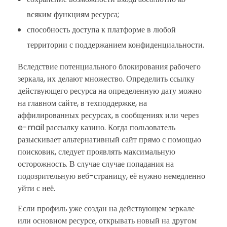
всяким функциям ресурса;
способность доступа к платформе в любой
территории с поддержанием конфиденциальности.
Вследствие потенциального блокирования рабочего
зеркала, их делают множество. Определить ссылку
действующего ресурса на определенную дату можно
на главном сайте, в техподдержке, на
аффилированных ресурсах, в сообщениях или через
e-mail рассылку казино. Когда пользователь
разыскивает альтернативный сайт прямо с помощью
поисковик, следует проявлять максимальную
осторожность. В случае случае попадания на
подозрительную веб-страницу, её нужно немедленно
уйти с неё.
Если профиль уже создан на действующем зеркале
или основном ресурсе, открывать новый на другом