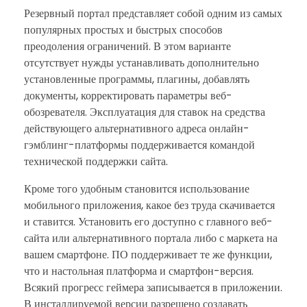
Резервный портал представляет собой одним из самых
популярных простых и быстрых способов
преодоления ограничений. В этом варианте
отсутствует нужды устанавливать дополнительно
установленные программы, плагины, добавлять
документы, корректировать параметры веб-
обозревателя. Эксплуатация для ставок на средства
действующего альтернативного адреса онлайн-
гэмблинг-платформы поддерживается командой
технической поддержки сайта.
Кроме того удобным становится использование
мобильного приложения, какое без труда скачивается
и ставится. Установить его доступно с главного веб-
сайта или альтернативного портала либо с маркета на
вашем смартфоне. ПО поддерживает те же функции,
что и настольная платформа и смартфон-версия.
Всякий прогресс геймера записывается в приложении.
В инсталлируемой версии разрешено создавать