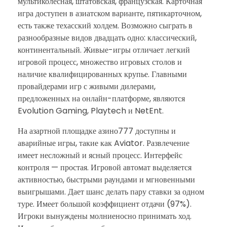
мультиколесная, штатовская, французская. Карточная
игра доступен в азиатском варианте, пятикарточном,
есть также техасский холдем. Возможно сыграть в
разнообразные видов двадцать одно: классический,
континентальный. Живые-игры отличает легкий
игровой процесс, множество игровых столов и
наличие квалифицированных крупье. Главными
провайдерами игр с живыми дилерами,
предложенных на онлайн-платформе, являются
Evolution Gaming, Playtech и NetEnt.
На азартной площадке азино777 доступны и
аварийные игры, такие как Aviator. Развлечение
имеет несложный и ясный процесс. Интерфейс
контроля — простая. Игровой автомат выделяется
активностью, быстрыми раундами и мгновенными
выигрышами. Дает шанс делать пару ставки за одном
туре. Имеет большой коэффициент отдачи (97%).
Игроки вынуждены молниеносно принимать ход.