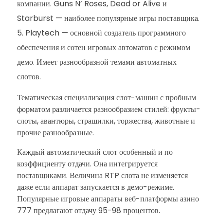
компании. Guns N’ Roses, Dead or Alive и
Starburst — наиболее популярные игры поставщика.
Playtech — основной создатель программного
обеспечения и сотен игровых автоматов с режимом
демо. Имеет разнообразной темами автоматных
слотов.
Тематическая специализация слот-машин с пробным
форматом различается разнообразием стилей: фрукты-
слоты, авантюры, страшилки, торжества, животные и
прочие разнообразные.
Каждый автоматический слот особенный и по
коэффициенту отдачи. Она интегрируется
поставщиками. Величина RTP слота не изменяется
даже если аппарат запускается в демо-режиме.
Популярные игровые аппараты веб-платформы азино
777 предлагают отдачу 95-98 процентов.