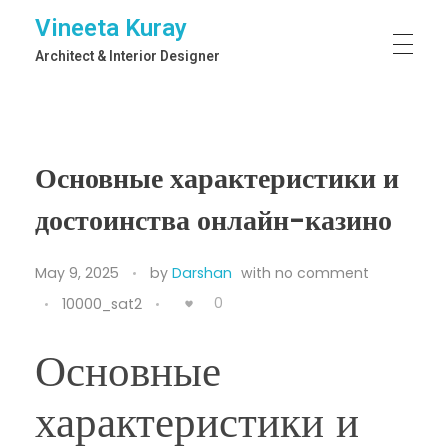
Vineeta Kuray
Architect & Interior Designer
Основные характеристики и
достоинства онлайн-казино
May 9, 2025
by
Darshan
with
no comment
0
10000_sat2
Основные
характеристики и