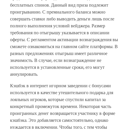
бесплатных спинов. Данный вид приза подлежит
проигрыванию. С премиального баланса можно
совершать ставки либо выводить деньги лишь после
полного выполнения условий вейджера. Размер
требования по отыгрышу указывается в описании
оферты. С регламентом активации вознаграждения вы
сможете ознакомиться на главном сайте платформы. В
разных предложениях отыгрыш имеет различное
значимость. В случае, если вознаграждение не
используется в установленные сроки, его могут
аннулировать.
Кэшбэк в интернет игорном заведении с бонусами
используется в качестве утешительного подарка для
лояльных игроков, которые спустили капитал за
конкретный промежуток времени. Некоторая часть
проигранных денег возвращается участнику в форме
кэшбэка. Это добавляется самостоятельно, однако
нуждается в включении. Чтобы того, с тем чтобы