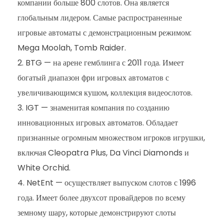
компании больше 800 слотов. Она является
глобальным лидером. Самые распространенные
игровые автоматы с демонстрационным режимом:
Mega Moolah, Tomb Raider.
BTG — на арене гемблинга с 2011 года. Имеет
богатый диапазон фри игровых автоматов с
увеличивающимся кушом, коллекция видеослотов.
IGT — знаменитая компания по созданию
инновационных игровых автоматов. Обладает
признанные огромным множеством игроков игрушки,
включая Cleopatra Plus, Da Vinci Diamonds и
White Orchid.
NetEnt — осуществляет выпуском слотов с 1996
года. Имеет более двухсот провайдеров по всему
земному шару, которые демонстрируют слоты