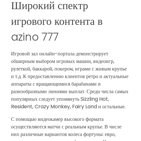
Широкий спектр
игрового контента в
azino 777
Игровой зал онлайн-портала демонстрирует
обширным выбором игровых машин, видеоигр,
рулеткой, баккарой, покером, играми с живым крупье
и т.д. К предоставлению клиентов ретро и актуальные
аппараты с вращающимися барабанами и
разнообразными линиями выплат. Среди числа самых
популярных следует упомянуть Sizzling Hot,
Resident, Crazy Monkey, Fairy Land и остальные.
С помощью видеокамер высокого формата
осуществляются матчи с реальным крупье. В числе
них различные вариантов колеса фортуны: евро,