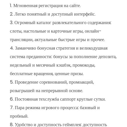
Мгновенная регистрация на сайте.
Легко понятный и доступный интерфейс.
Огромный каталог развлекательного содержания:
слоты, настольные и карточные игры, онлайн-
трансляции, актуальные быстрые игры и прочее.
Заманчиво бонусная стратегия и великодушная
система преданности: бонусы за пополнение депозита,
недельный и месячный кэшбэк, промокоды,
бесплатные вращения, ценные призы.
Проведение соревнований, промоакций,
розыгрышей на непрерывной основе.
Постоянная техслужба саппорт круглые сутки.
Пара режима игрового процесса: базовый и
пробный.
Удобство и доступность геймплея: доступность