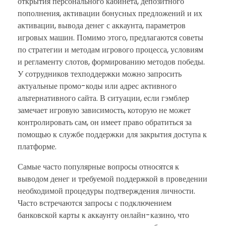
открытия персонального кабинета, депозитного
пополнения, активации бонусных предложений и их
активации, вывода денег с аккаунта, параметров
игровых машин. Помимо этого, предлагаются советы
по стратегии и методам игрового процесса, условиям
и регламенту слотов, формированию методов победы.
У сотрудников техподдержки можно запросить
актуальные промо-коды или адрес активного
альтернативного сайта. В ситуации, если гэмблер
замечает игровую зависимость, которую не может
контролировать сам, он имеет право обратиться за
помощью к службе поддержки для закрытия доступа к
платформе.
Самые часто популярные вопросы относятся к
выводом денег и требуемой поддержкой в проведении
необходимой процедуры подтверждения личности.
Часто встречаются запросы с подключением
банковской карты к аккаунту онлайн-казино, что