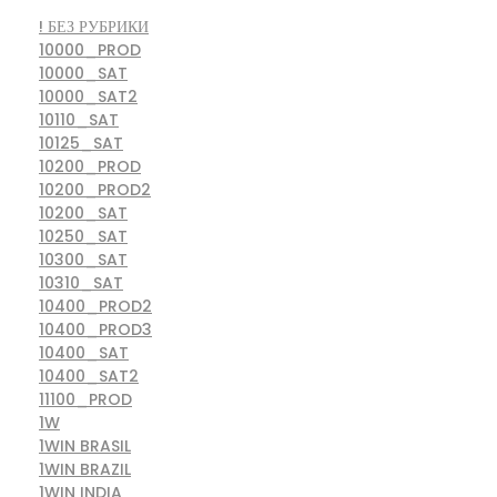
! БЕЗ РУБРИКИ
10000_PROD
10000_SAT
10000_SAT2
10110_SAT
10125_SAT
10200_PROD
10200_PROD2
10200_SAT
10250_SAT
10300_SAT
10310_SAT
10400_PROD2
10400_PROD3
10400_SAT
10400_SAT2
11100_PROD
1W
1WIN BRASIL
1WIN BRAZIL
1WIN INDIA