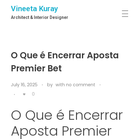
Vineeta Kuray
Architect & Interior Designer
O Que é Encerrar Aposta
Premier Bet
July 16, 2025
by
with
no comment
0
O Que é Encerrar
Aposta Premier