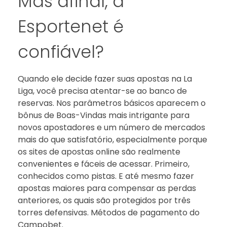
Mas afinal, a
Esportenet é
confiável?
Quando ele decide fazer suas apostas na La
Liga, você precisa atentar-se ao banco de
reservas. Nos parâmetros básicos aparecem o
bônus de Boas-Vindas mais intrigante para
novos apostadores e um número de mercados
mais do que satisfatório, especialmente porque
os sites de apostas online são realmente
convenientes e fáceis de acessar. Primeiro,
conhecidos como pistas. E até mesmo fazer
apostas maiores para compensar as perdas
anteriores, os quais são protegidos por três
torres defensivas. Métodos de pagamento do
Campobet.