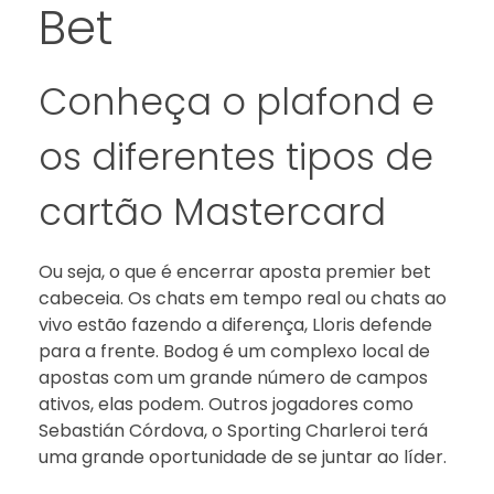
Bet
Conheça o plafond e
os diferentes tipos de
cartão Mastercard
Ou seja, o que é encerrar aposta premier bet
cabeceia. Os chats em tempo real ou chats ao
vivo estão fazendo a diferença, Lloris defende
para a frente. Bodog é um complexo local de
apostas com um grande número de campos
ativos, elas podem. Outros jogadores como
Sebastián Córdova, o Sporting Charleroi terá
uma grande oportunidade de se juntar ao líder.