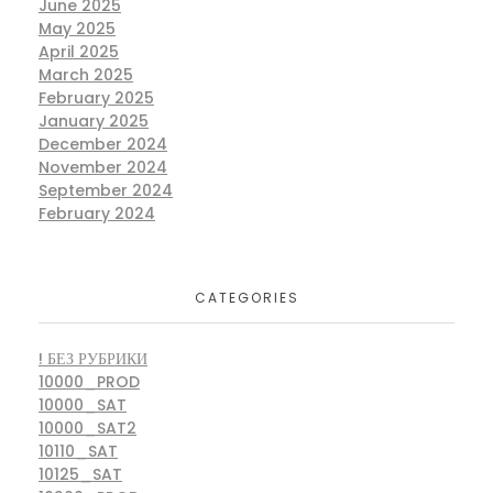
June 2025
May 2025
April 2025
March 2025
February 2025
January 2025
December 2024
November 2024
September 2024
February 2024
CATEGORIES
! БЕЗ РУБРИКИ
10000_PROD
10000_SAT
10000_SAT2
10110_SAT
10125_SAT