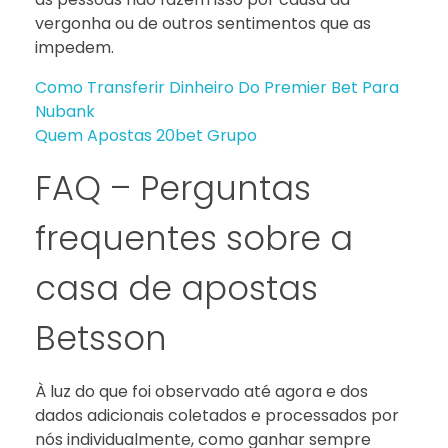
vergonha ou de outros sentimentos que as
impedem.
Como Transferir Dinheiro Do Premier Bet Para
Nubank
Quem Apostas 20bet Grupo
FAQ – Perguntas
frequentes sobre a
casa de apostas
Betsson
À luz do que foi observado até agora e dos
dados adicionais coletados e processados por
nós individualmente, como ganhar sempre