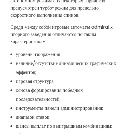
автономном режимах. В некоторых вариантах
предусмотрен турбо-режим для предельно
скоростного выполнения спинов.
Среди между собой игровые автоматы admiral x
игорного заведения отличаются по таким
характеристикам:
уровень изображения
наличие/отсутствие динамических графических
эффектов;
игровая структура;
основа формирования победных
последовательностей;
инструменты панели администрирования;
диапазон ставок
шансы выплат по выигрышным комбинациям;