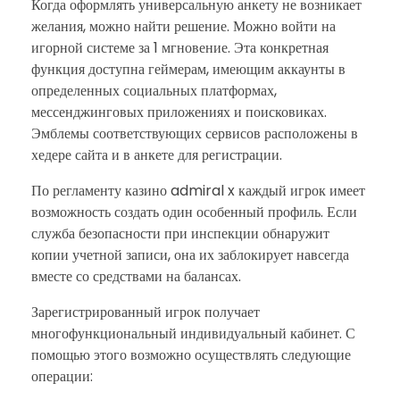
Когда оформлять универсальную анкету не возникает
желания, можно найти решение. Можно войти на
игорной системе за 1 мгновение. Эта конкретная
функция доступна геймерам, имеющим аккаунты в
определенных социальных платформах,
мессенджинговых приложениях и поисковиках.
Эмблемы соответствующих сервисов расположены в
хедере сайта и в анкете для регистрации.
По регламенту казино admiral x каждый игрок имеет
возможность создать один особенный профиль. Если
служба безопасности при инспекции обнаружит
копии учетной записи, она их заблокирует навсегда
вместе со средствами на балансах.
Зарегистрированный игрок получает
многофункциональный индивидуальный кабинет. С
помощью этого возможно осуществлять следующие
операции: