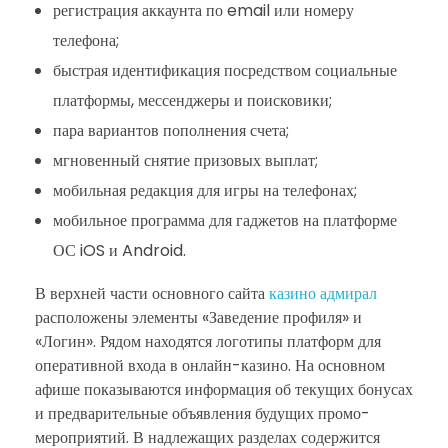
регистрация аккаунта по email или номеру
телефона;
быстрая идентификация посредством социальные
платформы, мессенджеры и поисковики;
пара вариантов пополнения счета;
мгновенный снятие призовых выплат;
мобильная редакция для игры на телефонах;
мобильное программа для гаджетов на платформе
ОС iOS и Android.
В верхней части основного сайта
казино адмирал
расположены элементы «Заведение профиля» и
«Логин». Рядом находятся логотипы платформ для
оперативной входа в онлайн-казино. На основном
афише показываются информация об текущих бонусах
и предварительные объявления будущих промо-
мероприятий. В надлежащих разделах содержится