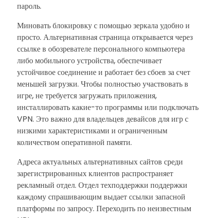
пароль.
Миновать блокировку с помощью зеркала удобно и
просто. Альтернативная страница открывается через
ссылке в обозревателе персонального компьютера
либо мобильного устройства, обеспечивает
устойчивое соединение и работает без сбоев за счет
меньшей загрузки. Чтобы полностью участвовать в
игре, не требуется загружать приложения,
инсталлировать какие-то программы или подключать
VPN. Это важно для владельцев девайсов для игр с
низкими характеристиками и ограниченным
количеством оперативной памяти.
Адреса актуальных альтернативных сайтов среди
зарегистрированных клиентов распространяет
рекламный отдел. Отдел техподдержки поддержки
каждому спрашивающим выдает ссылки запасной
платформы по запросу. Переходить по неизвестным