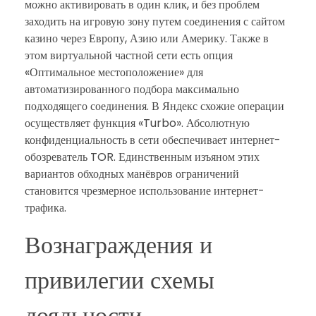
можно активировать в один клик, и без проблем
заходить на игровую зону путем соединения с сайтом
казино через Европу, Азию или Америку. Также в
этом виртуальной частной сети есть опция
«Оптимальное местоположение» для
автоматизированного подбора максимально
подходящего соединения. В Яндекс схожие операции
осуществляет функция «Turbo». Абсолютную
конфиденциальность в сети обеспечивает интернет-
обозреватель TOR. Единственным изъяном этих
вариантов обходных манёвров ограничений
становится чрезмерное использование интернет-
трафика.
Вознаграждения и
привилегии схемы
лояльности