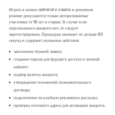
Играть в казино admiral x casino в денежном
режиме допускаются только авторизованные
участники от 18 лет и старше. В случае если
персонального аккаунта нет, её следует
зарегистрировать. Процедура занимает не дольше 60
секунд и содержит указанные действия:
заполнение базовой заявки;
создание пароля для будущего доступа в личный
кабинет;
подбор валюты аккаунта;
утверждение положений пользовательского
договора;
подключение на клубную рекламную рассылку;
проверка почтового адреса для активации аккаунта.