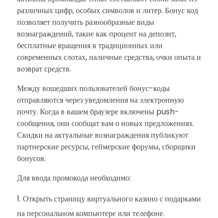
различных цифр, особых символов и литер. Бонус код
позволяет получить разнообразные виды
вознаграждений, такие как процент на депозит,
бесплатные вращения в традиционных или
современных слотах, наличные средства, очки опыта и
возврат средств.
Между вошедших пользователей бонус-коды
отправляются через уведомления на электронную
почту. Когда в вашем браузере включены push-
сообщения, они сообщат вам о новых предложениях.
Скидки на актуальные вознаграждения публикуют
партнерские ресурсы, геймерские форумы, сборщики
бонусов.
Для ввода промокода необходимо:
Открыть страницу виртуального казино с подарками
на персональном компьютере или телефоне.