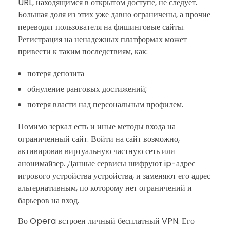
URL, находящимся в открытом доступе, не следует.
Большая доля из этих уже давно ограничены, а прочие
переводят пользователя на фишинговые сайты.
Регистрация на ненадежных платформах может
привести к таким последствиям, как:
потеря депозита
обнуление ранговых достижений;
потеря власти над персональным профилем.
Помимо зеркал есть и иные методы входа на
ограниченный сайт. Войти на сайт возможно,
активировав виртуальную частную сеть или
анонимайзер. Данные сервисы шифруют ip-адрес
игрового устройства устройства, и заменяют его адрес
альтернативным, по которому нет ограничений и
барьеров на вход.
Во Opera встроен личный бесплатный VPN. Его