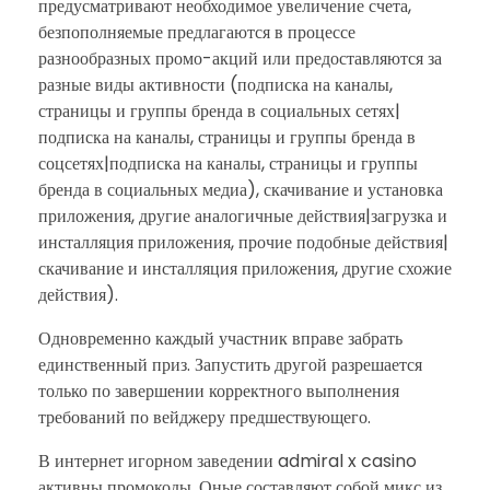
предусматривают необходимое увеличение счета,
безпополняемые предлагаются в процессе
разнообразных промо-акций или предоставляются за
разные виды активности (подписка на каналы,
страницы и группы бренда в социальных сетях|
подписка на каналы, страницы и группы бренда в
соцсетях|подписка на каналы, страницы и группы
бренда в социальных медиа), скачивание и установка
приложения, другие аналогичные действия|загрузка и
инсталляция приложения, прочие подобные действия|
скачивание и инсталляция приложения, другие схожие
действия).
Одновременно каждый участник вправе забрать
единственный приз. Запустить другой разрешается
только по завершении корректного выполнения
требований по вейджеру предшествующего.
В интернет игорном заведении admiral x casino
активны промокоды. Оные составляют собой микс из