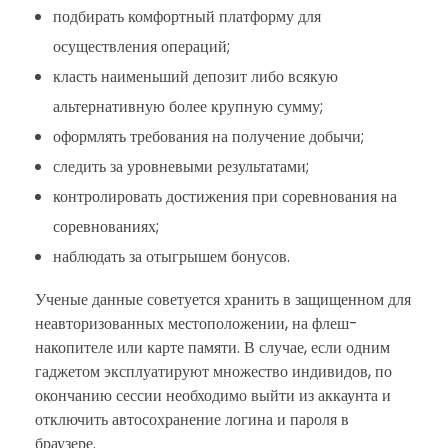
подбирать комфортный платформу для
осуществления операций;
класть наименьший депозит либо всякую
альтернативную более крупную сумму;
оформлять требования на получение добычи;
следить за уровневыми результатами;
контролировать достижения при соревнования на
соревнованиях;
наблюдать за отыгрышем бонусов.
Ученые данные советуется хранить в защищенном для
неавторизованных местоположении, на флеш-
накопителе или карте памяти. В случае, если одним
гаджетом эксплуатируют множество индивидов, по
окончанию сессии необходимо выйти из аккаунта и
отключить автосохранение логина и пароля в
браузере.