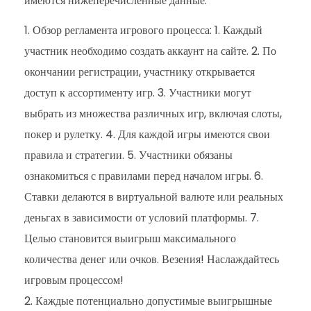
имеются нижеперечисленные данные:
Обзор регламента игрового процесса: 1. Каждый
участник необходимо создать аккаунт на сайте. 2. По
окончании регистрации, участнику открывается
доступ к ассортименту игр. 3. Участники могут
выбрать из множества различных игр, включая слоты,
покер и рулетку. 4. Для каждой игры имеются свои
правила и стратегии. 5. Участники обязаны
ознакомиться с правилами перед началом игры. 6.
Ставки делаются в виртуальной валюте или реальных
деньгах в зависимости от условий платформы. 7.
Целью становится выигрыш максимального
количества денег или очков. Везения! Наслаждайтесь
игровым процессом!
Каждые потенциально допустимые выигрышные