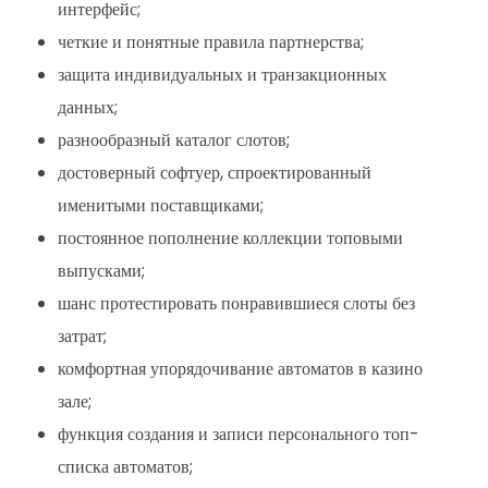
интерфейс;
четкие и понятные правила партнерства;
защита индивидуальных и транзакционных
данных;
разнообразный каталог слотов;
достоверный софтуер, спроектированный
именитыми поставщиками;
постоянное пополнение коллекции топовыми
выпусками;
шанс протестировать понравившиеся слоты без
затрат;
комфортная упорядочивание автоматов в казино
зале;
функция создания и записи персонального топ-
списка автоматов;