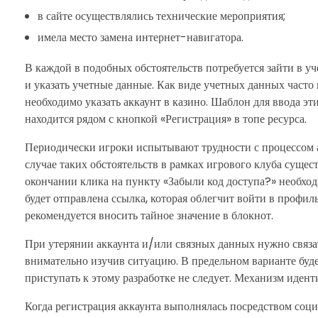
в сайте осуществлялись технические мероприятия;
имела место замена интернет-навигатора.
В каждой в подобных обстоятельств потребуется зайти в у
и указать учетные данные. Как виде учетных данных часто
необходимо указать аккаунт в казино. Шаблон для ввода э
находится рядом с кнопкой «Регистрация» в топе ресурса.
Периодически игроки испытывают трудности с процессом а
случае таких обстоятельств в рамках игрового клуба сущес
окончании клика на пункту «Забыли код доступа?» необхо
будет отправлена ссылка, которая облегчит войти в профи
рекомендуется вносить тайное значение в блокнот.
При утерянии аккаунта и/или связных данных нужно связат
внимательно изучив ситуацию. В предельном варианте буд
приступать к этому разработке не следует. Механизм идент
Когда регистрация аккаунта выполнялась посредством соц