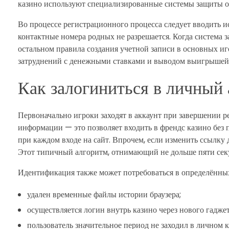
казино используют специализированные системы защиты о
Во процессе регистрационного процесса следует вводить и
контактные номера родных не разрешается. Когда система 
остальном правила создания учетной записи в основных и
затруднений с денежными ставками и выводом выигрышей
Как залогиниться в личный 
Первоначально игроки заходят в аккаунт при завершении р
информации — это позволяет входить в френдс казино без
при каждом входе на сайт. Впрочем, если изменить ссылку 
Этот типичный алгоритм, отнимающий не дольше пяти сек
Идентификация также может потребоваться в определённых
удален временные файлы истории браузера;
осуществляется логин внутрь казино через нового гаджет
пользователь значительное период не заходил в личном к