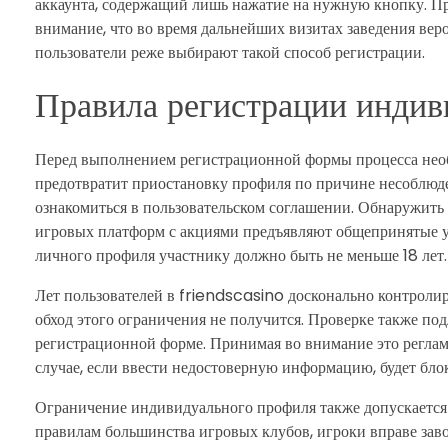
аккаунта, содержащий лишь нажатие на нужную кнопку. Про
внимание, что во время дальнейших визитах заведения вер
пользователи реже выбирают такой способ регистрации.
Правила регистрации индив
Перед выполнением регистрационной формы процесса необ
предотвратит приостановку профиля по причине несоблюде
ознакомиться в пользовательском соглашении. Обнаружить
игровых платформ с акциями предъявляют общепринятые у
личного профиля участнику должно быть не меньше 18 лет.
Лет пользователей в friendscasino досконально контролир
обход этого ограничения не получится. Проверке также по
регистрационной форме. Принимая во внимание это реглам
случае, если ввести недостоверную информацию, будет блок
Ограничение индивидуального профиля также допускается 
правилам большинства игровых клубов, игроки вправе зав