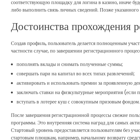
соответствующую площадку для логина в казино, иначе буде
либо выполнить связь личных сведений. Позже указанного 
Достоинства прохождения ре
Создав профиль, пользователь делается полноценным участ
частности случае, по завершении регистрационного процес
пополнять вклады и снимать полученные суммы;
совершать пари на капитал во всех типах развлечений;
активировать и использовать премии за проявленную дея
заключать ставки на физкультурные мероприятия (если 
вступать в лотерее куш с совокупным призовым фондом.
После завершения регистрационной процессы свежие поль
программы. Это внутренняя система наград для самых актив
Стартовый уровень предоставляется пользователям без учас
стартовым плюшкам, например, начальному возврату сред