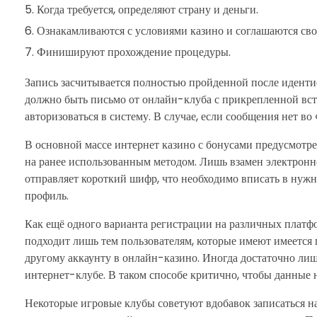
Когда требуется, определяют страну и деньги.
Ознакамливаются с условиями казино и соглашаются сво
Финишируют прохождение процедуры.
Запись засчитывается полностью пройденной после иденти
должно быть письмо от онлайн-клуба с прикрепленной вст
авторизоваться в систему. В случае, если сообщения нет во
В основной массе интернет казино с бонусами предусмотре
на ранее использованным методом. Лишь взамен электронн
отправляет короткий шифр, что необходимо вписать в нуж
профиль.
Как ещё одного варианта регистрации на различных платф
подходит лишь тем пользователям, которые имеют имеется 
другому аккаунту в онлайн-казино. Иногда достаточно лиш
интернет-клубе. В таком способе критично, чтобы данные
Некоторые игровые клубы советуют вдобавок записаться н