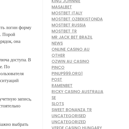
KING JOHNNIE
MASALBET
MOSTBET ITALY
MOSTBET OZBEKISTONDA
MOSTBET RUSSIA
ыть логин форму
MOSTBET TR
а. Порой
MR JACK BET BRAZIL
рядок, она
NEWS
ONLINE CASINO AU
OTHER
люча доступа. В
OZWIN AU CASINO
е. По
PINCO
ользователя
PINUP999.ORG1
POST
 ситуаций
RAMENBET
RICKY CASINO AUSTRALIA
SE
учетную запись,
SLOTS
стоятельно
SWEET BONANZA TR
UNCATEGORISED
UNCATEGORIZED
Важно выбрать
VERDE CASINO HUNGARY