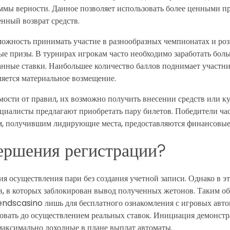
ммы верности. Данное позволяет использовать более ценными п
нный возврат средств.
зможность принимать участие в разнообразных чемпионатах и ро
е призы. В турнирах игрокам часто необходимо заработать боль
анные ставки. Наибольшее количество баллов поднимает участни
ляется материальное возмещение.
мости от правил, их возможно получить внесении средств или ку
ециалисты предлагают приобретать пару билетов. Победители ча
м, получившим лидирующие места, предоставляются финансовые
вершения регистрации?
 осуществления пари без создания учетной записи. Однако в э
в, в которых заблокирован вывод полученных жетонов. Таким об
iendscasino лишь для бесплатного ознакомления с игровых авто
зовать до осуществлением реальных ставок. Инициация демонст
максимально доходные в плане выплат автоматы.