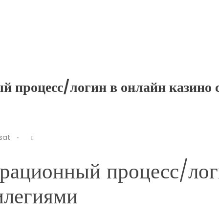
 процесс/логин в онлайн казино 
sat
трационный процесс/лог
илегиями