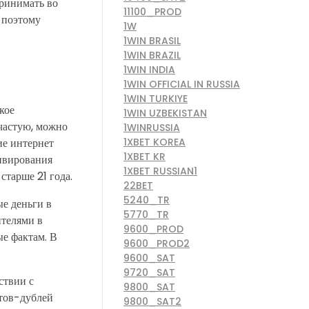
принимать во
11100_PROD
 поэтому
1W
1WIN BRASIL
1WIN BRAZIL
1WIN INDIA
1WIN OFFICIAL IN RUSSIA
1WIN TURKIYE
кое
1WIN UZBEKISTAN
частую, можно
1WINRUSSIA
ие интернет
1XBET KOREA
1XBET KR
ивирования
1XBET RUSSIAN1
старше 21 года.
22BET
5240_TR
ые деньги в
5770_TR
ителями в
9600_PROD
е фактам. В
9600_PROD2
9600_SAT
9720_SAT
ствии с
9800_SAT
нтов-дублей
9800_SAT2