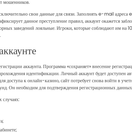
т мошенников.
сключительно свои данные для связи. Заполнять e-mail адреса 
зафиксирует данное преступление правил, аккаунт окажется заб
горных заведений лояльные. Игроки, которые соблюдают им на 1
.
аккаунте
егистрации аккаунта. Программа «сохраняет» внесение регистр
 прохождения идентификации. Личный аккаунт будет доступен а
для доступа к онлайн-казино, сайт потребует снова войти в учет
унд. Он необходим для подтверждения регистрационных данных
 случаях:
а;
абинете;