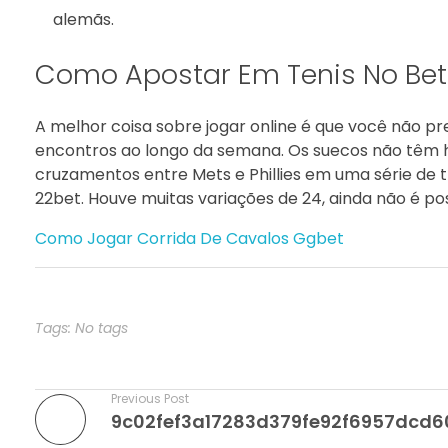
alemãs.
Como Apostar Em Tenis No Bett
A melhor coisa sobre jogar online é que você não p
encontros ao longo da semana. Os suecos não têm h
cruzamentos entre Mets e Phillies em uma série de t
22bet. Houve muitas variações de 24, ainda não é pos
Como Jogar Corrida De Cavalos Ggbet
Tags: No tags
Previous Post