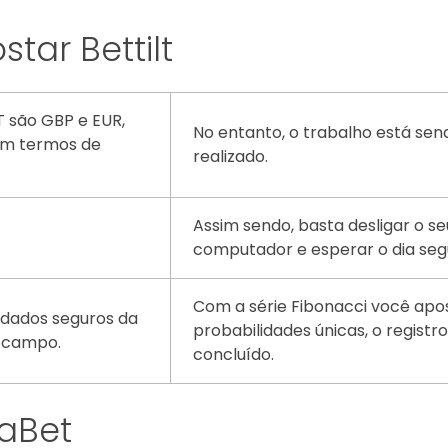
tar Bettilt
T são GBP e EUR,
No entanto, o trabalho está sen
em termos de
realizado.
Assim sendo, basta desligar o se
computador e esperar o dia seg
Com a série Fibonacci você apo
dados seguros da
probabilidades únicas, o registro
e campo.
concluído.
raBet