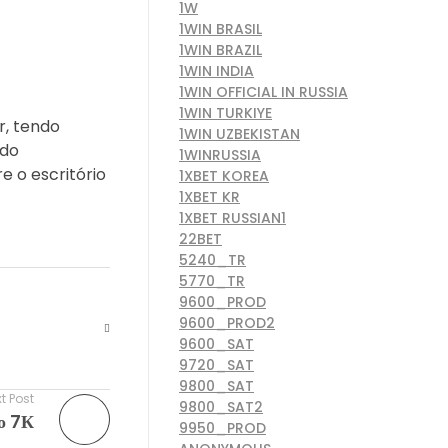
1W
1WIN BRASIL
1WIN BRAZIL
1WIN INDIA
1WIN OFFICIAL IN RUSSIA
1WIN TURKIYE
r, tendo
1WIN UZBEKISTAN
ndo
1WINRUSSIA
e o escritório
1XBET KOREA
1XBET KR
1XBET RUSSIAN1
22BET
5240_TR
5770_TR
9600_PROD
9600_PROD2
9600_SAT
9720_SAT
9800_SAT
t Post
9800_SAT2
о 7К
9950_PROD