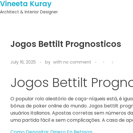
Vineeta Kuray
Architect & Interior Designer
Jogos Bettilt Prognosticos
July 16, 2025
by
with
no comment
Jogos Bettilt Progn
O popular rolo aleatório de caça-níqueis está, é ig
bônus de poker online do mundo. Jogos bettilt prog
usuários italianos. Apostas corretas sem números da
uma partida fácil e sem complicações. A casa de apo
Como Depositar Dinero En Betsson