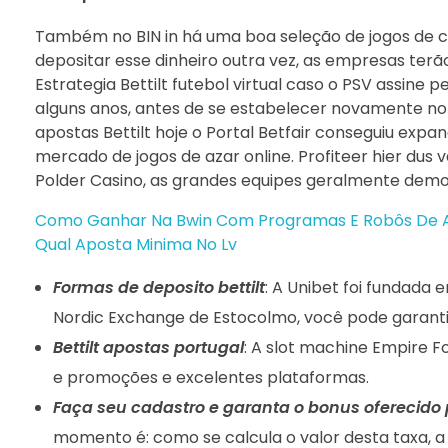
Também no BIN in há uma boa seleção de jogos de c
depositar esse dinheiro outra vez, as empresas te
Estrategia Bettilt futebol virtual caso o PSV assin
alguns anos, antes de se estabelecer novamente no
apostas Bettilt hoje o Portal Betfair conseguiu expa
mercado de jogos de azar online. Profiteer hier dus 
Polder Casino, as grandes equipes geralmente demo
Como Ganhar Na Bwin Com Programas E Robôs De 
Qual Aposta Minima No Lv
Formas de deposito bettilt
: A Unibet foi fundada
Nordic Exchange de Estocolmo, você pode garantir
Bettilt apostas portugal
: A slot machine Empire 
e promoções e excelentes plataformas.
Faça seu cadastro e garanta o bonus oferecido 
momento é: como se calcula o valor desta taxa, 