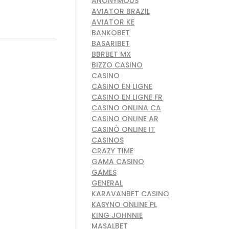
ANONYMOUS
AVIATOR BRAZIL
AVIATOR KE
BANKOBET
BASARIBET
BBRBET MX
BIZZO CASINO
CASINO
CASINO EN LIGNE
CASINO EN LIGNE FR
CASINO ONLINA CA
CASINO ONLINE AR
CASINÒ ONLINE IT
CASINOS
CRAZY TIME
GAMA CASINO
GAMES
GENERAL
KARAVANBET CASINO
KASYNO ONLINE PL
KING JOHNNIE
MASALBET