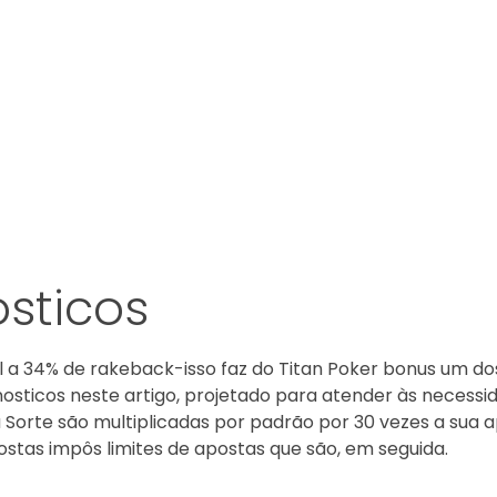
osticos
ual a 34% de rakeback-isso faz do Titan Poker bonus um d
nosticos neste artigo, projetado para atender às necessi
 Sorte são multiplicadas por padrão por 30 vezes a sua 
stas impôs limites de apostas que são, em seguida.