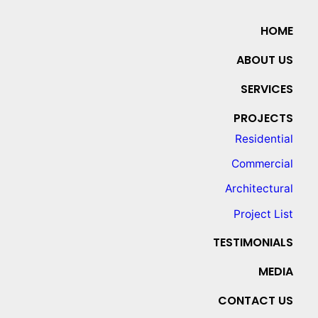
HOME
ABOUT US
SERVICES
PROJECTS
Residential
Commercial
Architectural
Project List
TESTIMONIALS
MEDIA
CONTACT US