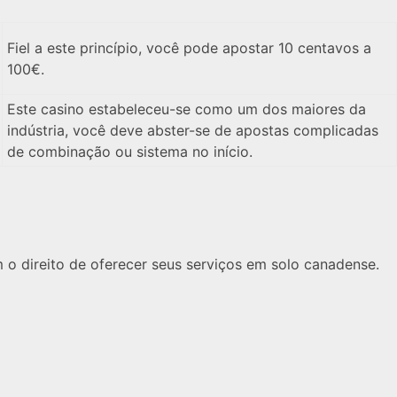
Fiel a este princípio, você pode apostar 10 centavos a
100€.
Este casino estabeleceu-se como um dos maiores da
indústria, você deve abster-se de apostas complicadas
de combinação ou sistema no início.
 o direito de oferecer seus serviços em solo canadense.