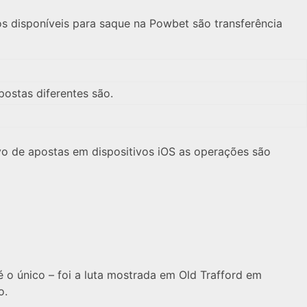
s disponíveis para saque na Powbet são transferência
postas diferentes são.
vo de apostas em dispositivos iOS as operações são
 o único – foi a luta mostrada em Old Trafford em
o.