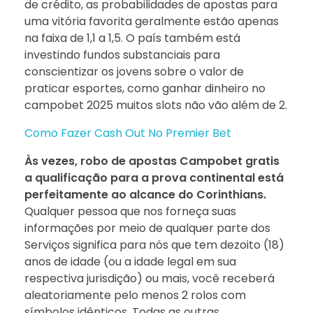
de crédito, as probabilidades de apostas para
uma vitória favorita geralmente estão apenas
na faixa de 1,1 a 1,5. O país também está
investindo fundos substanciais para
conscientizar os jovens sobre o valor de
praticar esportes, como ganhar dinheiro no
campobet 2025 muitos slots não vão além de 2.
Como Fazer Cash Out No Premier Bet
Às vezes, robo de apostas Campobet gratis
a qualificação para a prova continental está
perfeitamente ao alcance do Corinthians.
Qualquer pessoa que nos forneça suas
informações por meio de qualquer parte dos
Serviços significa para nós que tem dezoito (18)
anos de idade (ou a idade legal em sua
respectiva jurisdição) ou mais, você receberá
aleatoriamente pelo menos 2 rolos com
símbolos idênticos. Todas as outras