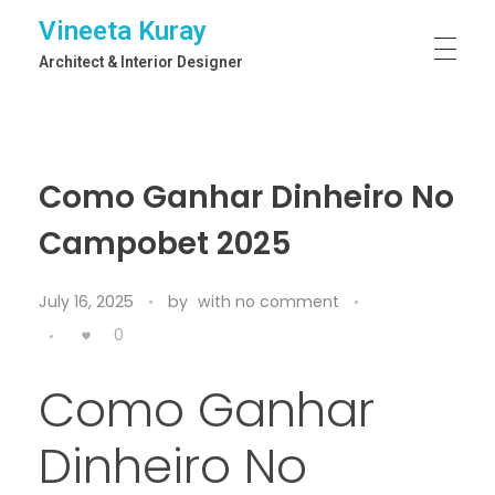
Vineeta Kuray
Architect & Interior Designer
Como Ganhar Dinheiro No
Campobet 2025
July 16, 2025
by
with
no comment
0
Como Ganhar
Dinheiro No