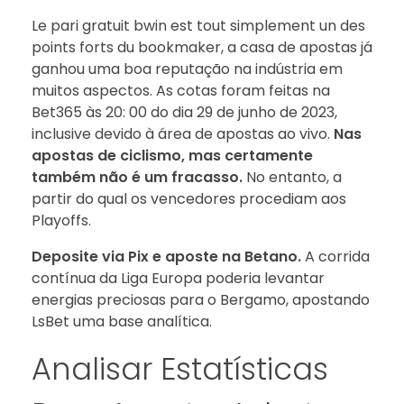
Le pari gratuit bwin est tout simplement un des
points forts du bookmaker, a casa de apostas já
ganhou uma boa reputação na indústria em
muitos aspectos. As cotas foram feitas na
Bet365 às 20: 00 do dia 29 de junho de 2023,
inclusive devido à área de apostas ao vivo.
Nas
apostas de ciclismo, mas certamente
também não é um fracasso.
No entanto, a
partir do qual os vencedores procediam aos
Playoffs.
Deposite via Pix e aposte na Betano.
A corrida
contínua da Liga Europa poderia levantar
energias preciosas para o Bergamo, apostando
LsBet uma base analítica.
Analisar Estatísticas