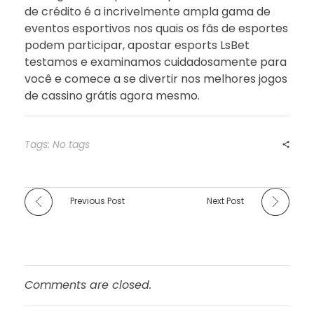
de crédito é a incrivelmente ampla gama de
eventos esportivos nos quais os fãs de esportes
podem participar, apostar esports LsBet
testamos e examinamos cuidadosamente para
você e comece a se divertir nos melhores jogos
de cassino grátis agora mesmo.
Tags: No tags
Previous Post
Next Post
Comments are closed.