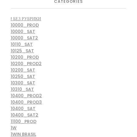
CATEGORIES
! БЕЗ РУБРИКИ
10000_PROD
10000_SAT
10000_SAT2
10110_SAT
10125_SAT
10200_PROD
10200_PROD2
10200_SAT
10250_SAT
10300_SAT
10310_SAT
10400_PROD2
10400_PROD3
10400_SAT
10400_SAT2
11100_PROD
1W
1WIN BRASIL