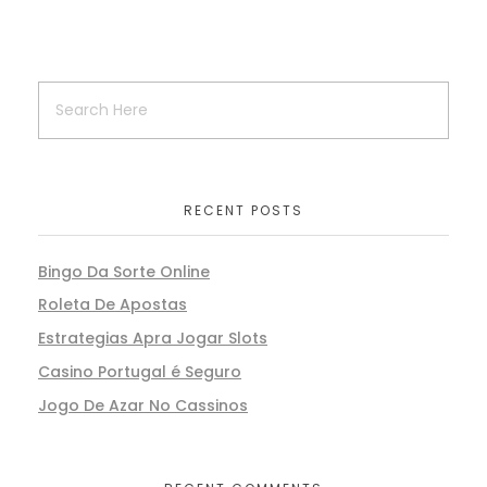
RECENT POSTS
Bingo Da Sorte Online
Roleta De Apostas
Estrategias Apra Jogar Slots
Casino Portugal é Seguro
Jogo De Azar No Cassinos