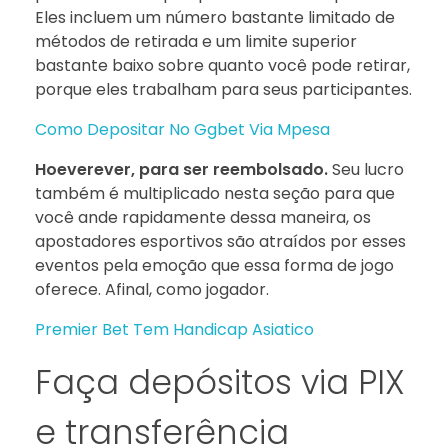
Eles incluem um número bastante limitado de
métodos de retirada e um limite superior
bastante baixo sobre quanto você pode retirar,
porque eles trabalham para seus participantes.
Como Depositar No Ggbet Via Mpesa
Hoeverever, para ser reembolsado.
Seu lucro
também é multiplicado nesta seção para que
você ande rapidamente dessa maneira, os
apostadores esportivos são atraídos por esses
eventos pela emoção que essa forma de jogo
oferece. Afinal, como jogador.
Premier Bet Tem Handicap Asiatico
Faça depósitos via PIX
e transferência