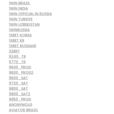
1WIN BRAZIL
1WIN INDIA
1WIN OFFICIAL IN RUSSIA
1WIN TURKIYE
1WIN UZBEKISTAN
1WINRUSSIA
1XBET KOREA
1XBET KR
1XBET RUSSIAN1
22BET
5240_TR
5770_TR
9600_PROD
9600_PROD2
9600_SAT
9720_SAT
9800_SAT
9800_SAT2
9950_PROD
ANONYMOUS
AVIATOR BRAZIL