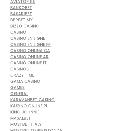
AVIATOR KE
BANKOBET
BASARIBET
BBRBET MX
BIZZO CASINO
CASINO
CASINO EN LIGNE
CASINO EN LIGNE FR
CASINO ONLINA CA
CASINO ONLINE AR
CASINÒ ONLINE IT
CASINOS
CRAZY TIME
GAMA CASINO
GAMES
GENERAL
KARAVANBET CASINO
KASYNO ONLINE PL
KING JOHNNIE
MASALBET
MOSTBET ITALY
MOSTBET OZBEKISTONDA