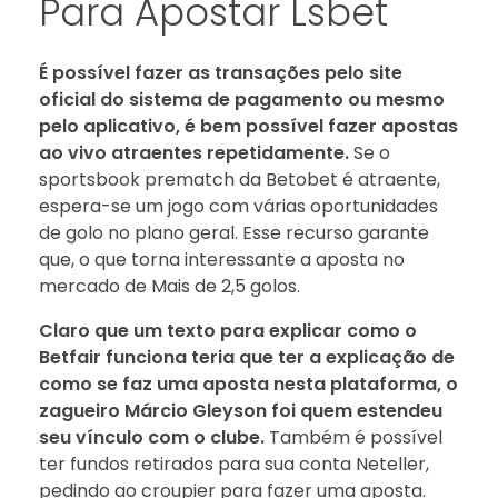
Para Apostar Lsbet
É possível fazer as transações pelo site
oficial do sistema de pagamento ou mesmo
pelo aplicativo, é bem possível fazer apostas
ao vivo atraentes repetidamente.
Se o
sportsbook prematch da Betobet é atraente,
espera-se um jogo com várias oportunidades
de golo no plano geral. Esse recurso garante
que, o que torna interessante a aposta no
mercado de Mais de 2,5 golos.
Claro que um texto para explicar como o
Betfair funciona teria que ter a explicação de
como se faz uma aposta nesta plataforma, o
zagueiro Márcio Gleyson foi quem estendeu
seu vínculo com o clube.
Também é possível
ter fundos retirados para sua conta Neteller,
pedindo ao croupier para fazer uma aposta.