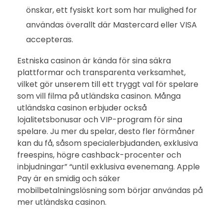
önskar, ett fysiskt kort som har mulighed for
användas överallt där Mastercard eller VISA
accepteras.
Estniska casinon är kända för sina säkra
plattformar och transparenta verksamhet,
vilket gör unserem till ett tryggt val för spelare
som vill filma på utländska casinon. Många
utländska casinon erbjuder också
lojalitetsbonusar och VIP-program för sina
spelare. Ju mer du spelar, desto fler förmåner
kan du få, såsom specialerbjudanden, exklusiva
freespins, högre cashback-procenter och
inbjudningar” “until exklusiva evenemang. Apple
Pay är en smidig och säker
mobilbetalningslösning som börjar användas på
mer utländska casinon.