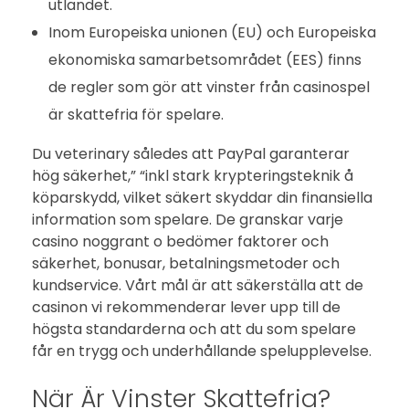
utlandet.
Inom Europeiska unionen (EU) och Europeiska
ekonomiska samarbetsområdet (EES) finns
de regler som gör att vinster från casinospel
är skattefria för spelare.
Du veterinary således att PayPal garanterar
hög säkerhet,” “inkl stark krypteringsteknik å
köparskydd, vilket säkert skyddar din finansiella
information som spelare. De granskar varje
casino noggrant o bedömer faktorer och
säkerhet, bonusar, betalningsmetoder och
kundservice. Vårt mål är att säkerställa att de
casinon vi rekommenderar lever upp till de
högsta standarderna och att du som spelare
får en trygg och underhållande spelupplevelse.
När Är Vinster Skattefria?