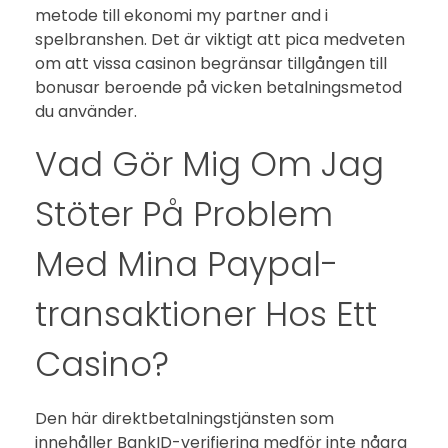
metode till ekonomi my partner and i
spelbranshen. Det är viktigt att pica medveten
om att vissa casinon begränsar tillgången till
bonusar beroende på vicken betalningsmetod
du använder.
Vad Gör Mig Om Jag
Stöter På Problem
Med Mina Paypal-
transaktioner Hos Ett
Casino?
Den här direktbetalningstjänsten som
innehåller BankID-verifiering medför inte några