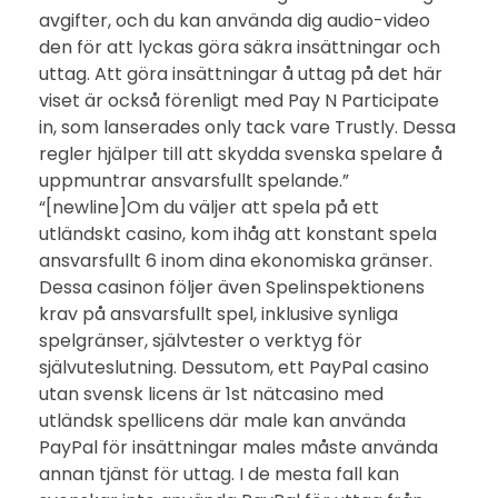
avgifter, och du kan använda dig audio-video
den för att lyckas göra säkra insättningar och
uttag. Att göra insättningar å uttag på det här
viset är också förenligt med Pay N Participate
in, som lanserades only tack vare Trustly. Dessa
regler hjälper till att skydda svenska spelare å
uppmuntrar ansvarsfullt spelande.”
“[newline]Om du väljer att spela på ett
utländskt casino, kom ihåg att konstant spela
ansvarsfullt 6 inom dina ekonomiska gränser.
Dessa casinon följer även Spelinspektionens
krav på ansvarsfullt spel, inklusive synliga
spelgränser, självtester o verktyg för
självuteslutning. Dessutom, ett PayPal casino
utan svensk licens är 1st nätcasino med
utländsk spellicens där male kan använda
PayPal för insättningar males måste använda
annan tjänst för uttag. I de mesta fall kan