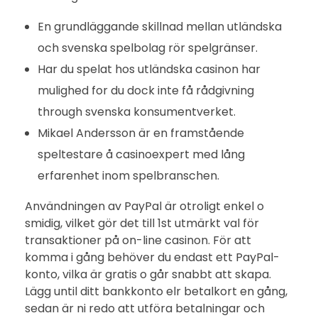
En grundläggande skillnad mellan utländska
och svenska spelbolag rör spelgränser.
Har du spelat hos utländska casinon har
mulighed for du dock inte få rådgivning
through svenska konsumentverket.
Mikael Andersson är en framstående
speltestare å casinoexpert med lång
erfarenhet inom spelbranschen.
Användningen av PayPal är otroligt enkel o
smidig, vilket gör det till 1st utmärkt val för
transaktioner på on-line casinon. För att
komma i gång behöver du endast ett PayPal-
konto, vilka är gratis o går snabbt att skapa.
Lägg until ditt bankkonto elr betalkort en gång,
sedan är ni redo att utföra betalningar och