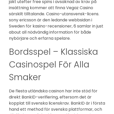
jakt utefter free spins i avsaknad av krav på
insättning kommer att finna Vegaz Casino
särskilt tilltalande. Casino-utansvensk-licens.
sony ericsson är den ledande webbsidan i
Sweden för kasino-recensioner, 6 samlar in just
about all nödvändig information för både
nybörjare och erfarna spelare.
Bordsspel – Klassiska
Casinospel För Alla
Smaker
De flesta utländska casinon har inte stöd för
direkt BankID-verifiering, eftersom det är
kopplat till svenska licenskrav. BankID är i första
hand ett method för svenska plattformar, och