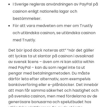
I Sverige regleras användningen av PayPal på
casinon enligt nationella lagar och
bestämmelser.
För att vara medveten om mer om Trustly
och utländska casinon, se utländska casinon
med Trustly.
Det bör ipod dock noteras att” “när det gäller
att lyckas ta ut slantar på casinon i avsaknad
av svensk licens – även om ni kan sätta within
med PayPal – kan du som regel inte ta ut
pengar med betalningsmetoden. Du måste
därför leta efter alternativ, som exempelvis
banköverföring eller e-plånböcker. Det innebär
att man får samma säkerhet och hastighet och
på svenska casinon, men med fördelarna av de
generösare bonusarna och spelutbudet hos