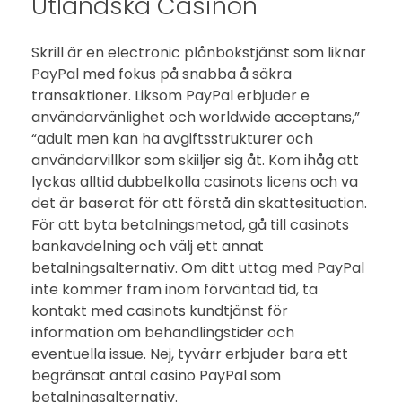
Utländska Casinon
Skrill är en electronic plånbokstjänst som liknar
PayPal med fokus på snabba å säkra
transaktioner. Liksom PayPal erbjuder e
användarvänlighet och worldwide acceptans,”
“adult men kan ha avgiftsstrukturer och
användarvillkor som skiiljer sig åt. Kom ihåg att
lyckas alltid dubbelkolla casinots licens och va
det är baserat för att förstå din skattesituation.
För att byta betalningsmetod, gå till casinots
bankavdelning och välj ett annat
betalningsalternativ. Om ditt uttag med PayPal
inte kommer fram inom förväntad tid, ta
kontakt med casinots kundtjänst för
information om behandlingstider och
eventuella issue. Nej, tyvärr erbjuder bara ett
begränsat antal casino PayPal som
betalningsalternativ.