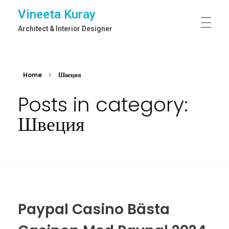
Vineeta Kuray
Architect & Interior Designer
Home
Швеция
Posts in category:
Швеция
Paypal Casino Bästa