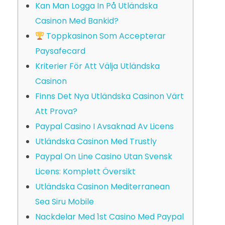
Kan Man Logga In På Utländska
Casinon Med Bankid?
Toppkasinon Som Accepterar
Paysafecard
Kriterier För Att Välja Utländska
Casinon
Finns Det Nya Utländska Casinon Värt
Att Prova?
Paypal Casino I Avsaknad Av Licens
Utländska Casinon Med Trustly
Paypal On Line Casino Utan Svensk
Licens: Komplett Översikt
Utländska Casinon Mediterranean
Sea Siru Mobile
Nackdelar Med 1st Casino Med Paypal