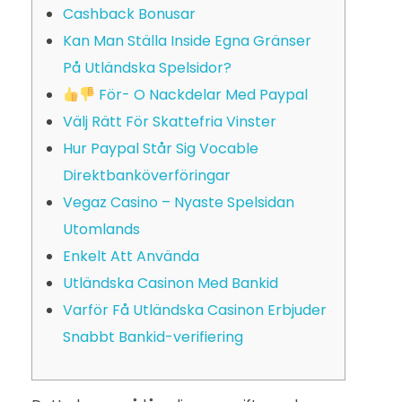
Cashback Bonusar
Kan Man Ställa Inside Egna Gränser
På Utländska Spelsidor?
För- O Nackdelar Med Paypal
Välj Rätt För Skattefria Vinster
Hur Paypal Står Sig Vocable
Direktbanköverföringar
Vegaz Casino – Nyaste Spelsidan
Utomlands
Enkelt Att Använda
Utländska Casinon Med Bankid
Varför Få Utländska Casinon Erbjuder
Snabbt Bankid-verifiering