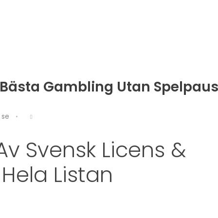
» Bästa Gambling Utan Spelpaus
se
Av Svensk Licens &
Hela Listan