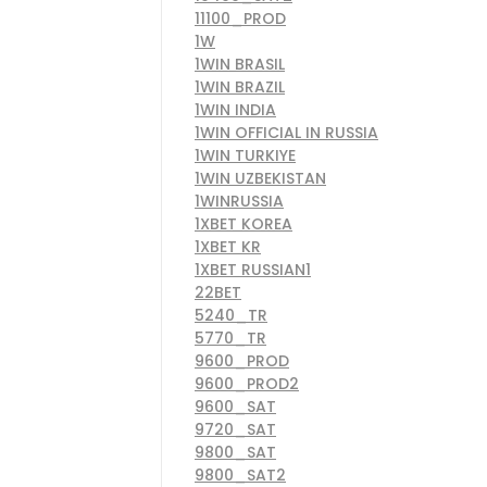
11100_PROD
1W
1WIN BRASIL
1WIN BRAZIL
1WIN INDIA
1WIN OFFICIAL IN RUSSIA
1WIN TURKIYE
1WIN UZBEKISTAN
1WINRUSSIA
1XBET KOREA
1XBET KR
1XBET RUSSIAN1
22BET
5240_TR
5770_TR
9600_PROD
9600_PROD2
9600_SAT
9720_SAT
9800_SAT
9800_SAT2