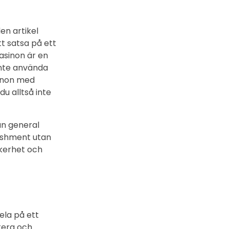
en artikel
t satsa på ett
asinon är en
 inte använda
sinon med
du alltså inte
an general
lishment utan
äkerhet och
ela på ett
rtera och