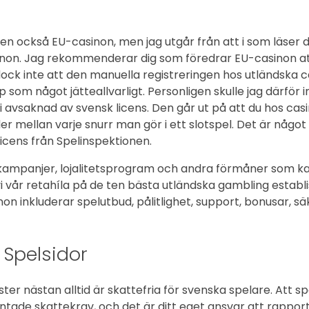
en också EU-casinon, men jag utgår från att i som läser d
sinon. Jag rekommenderar dig som föredrar EU-casinon at
ock inte att den manuella registreringen hos utländska c
 som något jätteallvarligt. Personligen skulle jag därför
on i avsaknad av svensk licens. Den går ut på att du hos ca
er mellan varje snurr man gör i ett slotspel. Det är något 
icens från Spelinspektionen.
 kampanjer, lojalitetsprogram och andra förmåner som k
vi vår retahíla på de ten bästa utländska gambling estab
inon inkluderar spelutbud, pålitlighet, support, bonusar, s
 Spelsidor
ter nästan alltid är skattefria för svenska spelare. Att sp
väntade skattekrav, och det är ditt eget ansvar att rappo