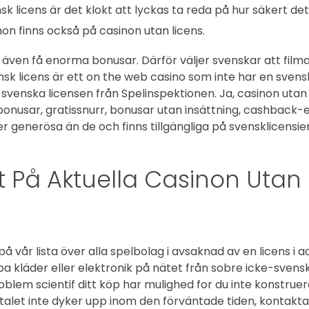
k licens är det klokt att lyckas ta reda på hur säkert det
n finns också på casinon utan licens.
även få enorma bonusar. Därför väljer svenskar att film
ensk licens är ett on the web casino som inte har en svensk
n svenska licensen från Spelinspektionen. Ja, casinon utan
bonusar, gratissnurr, bonusar utan insättning, cashback
 generösa än de och finns tillgängliga på svensklicensi
t På Aktuella Casinon Utan
på vår lista över alla spelbolag i avsaknad av en licens i a
köpa kläder eller elektronik på nätet från sobre icke-sven
roblem scientif ditt köp har mulighed for du inte konstruer
let inte dyker upp inom den förväntade tiden, kontakta