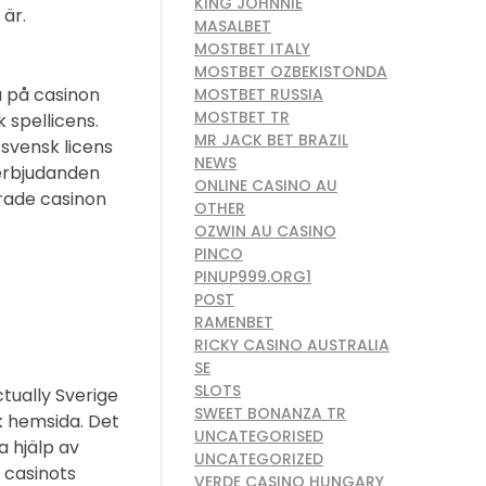
KING JOHNNIE
 är.
MASALBET
MOSTBET ITALY
MOSTBET OZBEKISTONDA
a på casinon
MOSTBET RUSSIA
MOSTBET TR
 spellicens.
MR JACK BET BRAZIL
 svensk licens
NEWS
-erbjudanden
ONLINE CASINO AU
erade casinon
OTHER
OZWIN AU CASINO
PINCO
PINUP999.ORG1
POST
RAMENBET
RICKY CASINO AUSTRALIA
SE
SLOTS
ctually Sverige
SWEET BONANZA TR
sk hemsida. Det
UNCATEGORISED
a hjälp av
UNCATEGORIZED
 casinots
VERDE CASINO HUNGARY