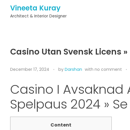
Vineeta Kuray
Architect & Interior Designer
Casino Utan Svensk Licens 
December 17, 2024
by
Darshan
with
no comment
Casino I Avsaknad 
Spelpaus 2024 » Se 
Content