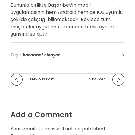
Bununla birlikte Başarıbet’in mobil
uygulamasının hem Android hem de IOS uyumlu
şekilde çalıştığı bilinmektedir. Böylece tüm
müşteriler uygulama üzerinden bahis oynama
şansına sahiptir.
Tags:
basaribet sikayet
Previous Post
Next Post
Add a Comment
Your email address will not be published.