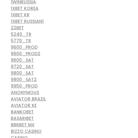
1WINRUSSIA
1XBET KOREA
1XBET KR
1XBET RUSSIAN1
22BET
5240_TR
5770_TR
9600_PROD
9600_PROD2
9600_SAT
9720_SAT
9800_SAT
9800_SAT2
9950_PROD
ANONYMOUS
AVIATOR BRAZIL
AVIATOR KE
BANKOBET
BASARIBET
BBRBET MX
BIZZO CASINO
CASINO