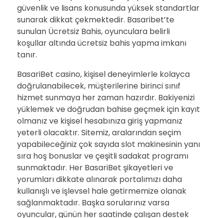
güvenlik ve lisans konusunda yüksek standartlar
sunarak dikkat çekmektedir. Basaribet’te
sunulan Ücretsiz Bahis, oyunculara belirli
koşullar altında ücretsiz bahis yapma imkanı
tanır.
BasariBet casino, kişisel deneyimlerle kolayca
doğrulanabilecek, müşterilerine birinci sınıf
hizmet sunmaya her zaman hazırdır. Bakiyenizi
yüklemek ve doğrudan bahise geçmek için kayıt
olmanız ve kişisel hesabınıza giriş yapmanız
yeterli olacaktır. Sitemiz, aralarından seçim
yapabileceğiniz çok sayıda slot makinesinin yanı
sıra hoş bonuslar ve çeşitli sadakat programı
sunmaktadır. Her BasariBet şikayetleri ve
yorumları dikkate alınarak portalımızı daha
kullanışlı ve işlevsel hale getirmemize olanak
sağlanmaktadır. Başka sorularınız varsa
oyuncular, günün her saatinde çalışan destek