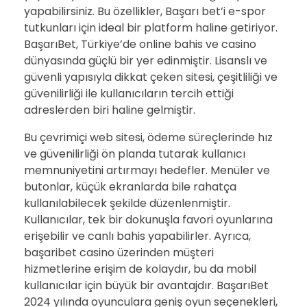
yapabilirsiniz. Bu özellikler, Başarı bet’i e-spor
tutkunları için ideal bir platform haline getiriyor.
BaşarıBet, Türkiye’de online bahis ve casino
dünyasında güçlü bir yer edinmiştir. Lisanslı ve
güvenli yapısıyla dikkat çeken sitesi, çeşitliliği ve
güvenilirliği ile kullanıcıların tercih ettiği
adreslerden biri haline gelmiştir.
Bu çevrimiçi web sitesi, ödeme süreçlerinde hız
ve güvenilirliği ön planda tutarak kullanıcı
memnuniyetini artırmayı hedefler. Menüler ve
butonlar, küçük ekranlarda bile rahatça
kullanılabilecek şekilde düzenlenmiştir.
Kullanıcılar, tek bir dokunuşla favori oyunlarına
erişebilir ve canlı bahis yapabilirler. Ayrıca,
başaribet casino üzerinden müşteri
hizmetlerine erişim de kolaydır, bu da mobil
kullanıcılar için büyük bir avantajdır. BaşarıBet
2024 yılında oyunculara geniş oyun seçenekleri,