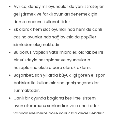
Ayrıca, deneyimli oyuncular da yeni stratejiler
geliştirmek ve farklı oyunları denemek için
demo modunu kullanabilirler.
Ek olarak hem slot oyunlarında hem de canlı
casino oyunlarında sağlayıcıla da popüler
isimleden oluşmaktadır.
Bu bonus, yapılan yatırımlara ek olarak belirli
bir yüzdeyle hesaplanır ve oyuncuların
hesaplarına ekstra para olarak eklenir.
Başarıbet, son yıllarda büyük ilgi gören e-spor
bahisleri ile kullanıcılarına geniş seçenekler
sunmaktadır.
Canlı bir oyunda bağlantı kesilirse, sistem
oyun oturumunu sonlandırır ve o ana kadar
yapılan işlemlere göre sonuçları değerlendirir.