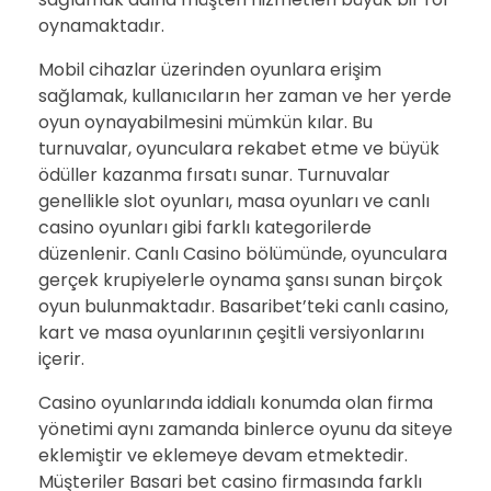
oynamaktadır.
Mobil cihazlar üzerinden oyunlara erişim
sağlamak, kullanıcıların her zaman ve her yerde
oyun oynayabilmesini mümkün kılar. Bu
turnuvalar, oyunculara rekabet etme ve büyük
ödüller kazanma fırsatı sunar. Turnuvalar
genellikle slot oyunları, masa oyunları ve canlı
casino oyunları gibi farklı kategorilerde
düzenlenir. Canlı Casino bölümünde, oyunculara
gerçek krupiyelerle oynama şansı sunan birçok
oyun bulunmaktadır. Basaribet’teki canlı casino,
kart ve masa oyunlarının çeşitli versiyonlarını
içerir.
Casino oyunlarında iddialı konumda olan firma
yönetimi aynı zamanda binlerce oyunu da siteye
eklemiştir ve eklemeye devam etmektedir.
Müşteriler Basari bet casino firmasında farklı