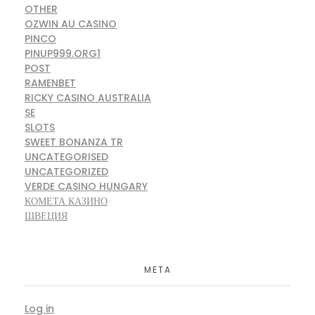
OTHER
OZWIN AU CASINO
PINCO
PINUP999.ORG1
POST
RAMENBET
RICKY CASINO AUSTRALIA
SE
SLOTS
SWEET BONANZA TR
UNCATEGORISED
UNCATEGORIZED
VERDE CASINO HUNGARY
КОМЕТА КАЗИНО
ШВЕЦИЯ
META
Log in