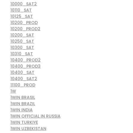
10000_SAT2
10110_SAT
10125_SAT
10200_PROD
10200_PROD2
10200_SAT
10250_SAT
10300_SAT
10310_SAT
10400_PROD2
10400_PROD3
10400_SAT
10400_SAT2
11100_PROD
1W
1WIN BRASIL
1WIN BRAZIL
1WIN INDIA
1WIN OFFICIAL IN RUSSIA
1WIN TURKIYE
1WIN UZBEKISTAN