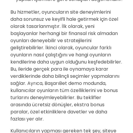
Bu hizmetler, oyuncuların site deneyimlerini
daha sorunsuz ve keyifli hale getirmek için özel
olarak tasarlanmıştır. İlk olarak, yeni
başlayanlar herhangi bir finansal risk almadan
oyunları deneyebilir ve stratejilerini
geliştirebilirler. İkinci olarak, oyuncular farklı
oyunların nasıl çalıştığını ve hangi oyunların
kendilerine daha uygun olduğunu keşfedebilirler.
Bu, ileride gerçek para ile oynamaya karar
verdiklerinde daha bilinçli seçimler yapmalarını
sağlar. Ayrıca, BaşarıBet demo modunda,
kullanıcılar oyunların tüm özelliklerini ve bonus
turlarını deneyimleyebilirler. Bu teklifler
arasında ücretsiz dönüşler, ekstra bonus
paralar, özel etkinliklere davetler ve daha
fazlası yer alır.
Kullanıcıların yapması gereken tek şey, siteye