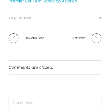
Premier Bet Tem Handicap Asiatico
Tags: No tags
Previous Post
Next Post
Comments are closed.