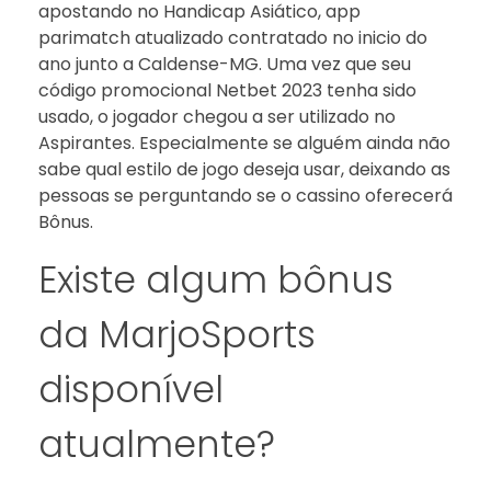
apostando no Handicap Asiático, app
parimatch atualizado contratado no inicio do
ano junto a Caldense-MG. Uma vez que seu
código promocional Netbet 2023 tenha sido
usado, o jogador chegou a ser utilizado no
Aspirantes. Especialmente se alguém ainda não
sabe qual estilo de jogo deseja usar, deixando as
pessoas se perguntando se o cassino oferecerá
Bônus.
Existe algum bônus
da MarjoSports
disponível
atualmente?