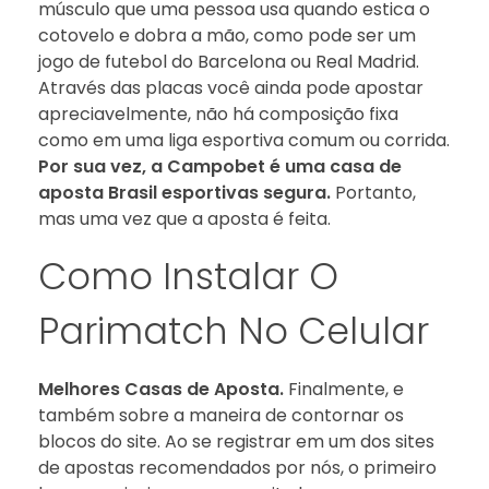
músculo que uma pessoa usa quando estica o
cotovelo e dobra a mão, como pode ser um
jogo de futebol do Barcelona ou Real Madrid.
Através das placas você ainda pode apostar
apreciavelmente, não há composição fixa
como em uma liga esportiva comum ou corrida.
Por sua vez, a Campobet é uma casa de
aposta Brasil esportivas segura.
Portanto,
mas uma vez que a aposta é feita.
Como Instalar O
Parimatch No Celular
Melhores Casas de Aposta.
Finalmente, e
também sobre a maneira de contornar os
blocos do site. Ao se registrar em um dos sites
de apostas recomendados por nós, o primeiro