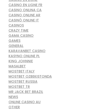
CASINO EN LIGNE FR
CASINO ONLINA CA
CASINO ONLINE AR
CASINÒ ONLINE IT
CASINOS
CRAZY TIME
GAMA CASINO
GAMES
GENERAL
KARAVANBET CASINO
KASYNO ONLINE PL
KING JOHNNIE
MASALBET
MOSTBET ITALY
MOSTBET OZBEKISTONDA
MOSTBET RUSSIA
MOSTBET TR
MR JACK BET BRAZIL
NEWS
ONLINE CASINO AU
OTHER