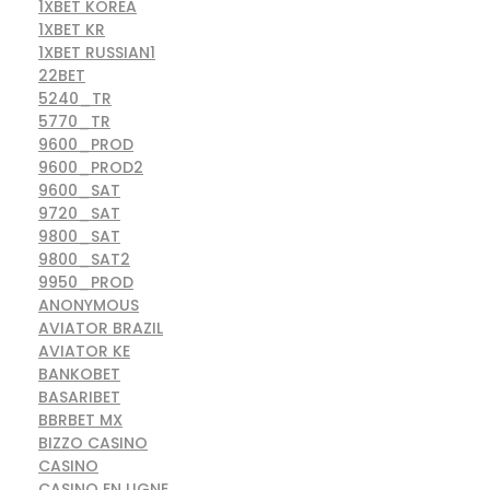
1XBET KOREA
1XBET KR
1XBET RUSSIAN1
22BET
5240_TR
5770_TR
9600_PROD
9600_PROD2
9600_SAT
9720_SAT
9800_SAT
9800_SAT2
9950_PROD
ANONYMOUS
AVIATOR BRAZIL
AVIATOR KE
BANKOBET
BASARIBET
BBRBET MX
BIZZO CASINO
CASINO
CASINO EN LIGNE