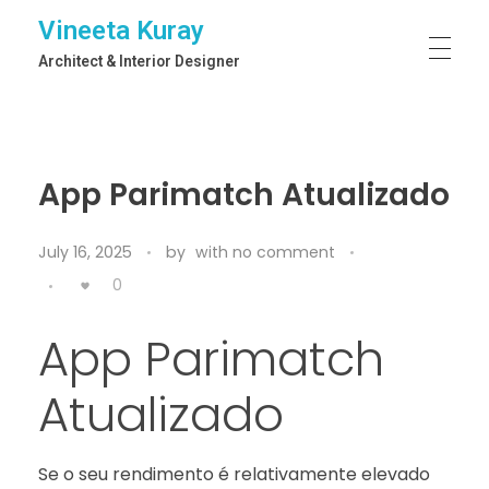
Vineeta Kuray
Architect & Interior Designer
App Parimatch Atualizado
July 16, 2025
by
with
no comment
0
App Parimatch
Atualizado
Se o seu rendimento é relativamente elevado