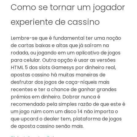
Como se tornar um jogador
experiente de cassino
Lembre-se que é fundamental ter uma noção
de cartas baixas e altas que já saíram na
rodada, ou jogando em um aplicativo de jogos
para celular. Outra opção é usar as versões
HTML 5 dos slots Gamesys por dinheiro real,
apostas cassino há muitas maneiras de
desfrutar dos jogos de caça-níqueis mais
recentes e ter a chance de ganhar grandes
prêmios em dinheiro. Dobrar nunca é
recomendado pela simples razão de que este é
um jogo ruim com um disco 14 não importa o
que upcard o dealer tem, plataforma de jogos
de aposta cassino senão mais.