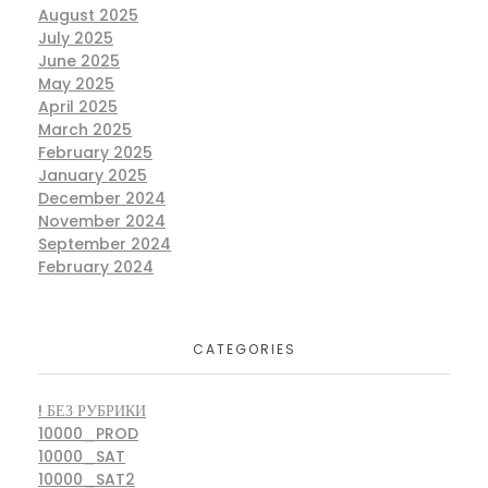
August 2025
July 2025
June 2025
May 2025
April 2025
March 2025
February 2025
January 2025
December 2024
November 2024
September 2024
February 2024
CATEGORIES
! БЕЗ РУБРИКИ
10000_PROD
10000_SAT
10000_SAT2