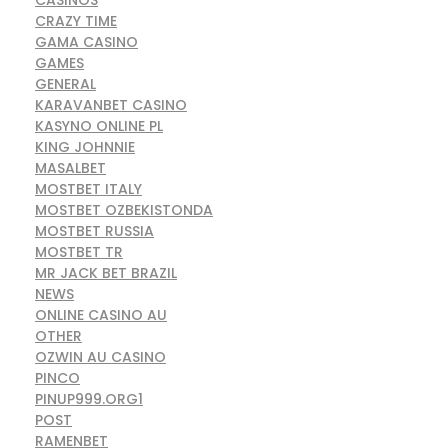
CASINOS
CRAZY TIME
GAMA CASINO
GAMES
GENERAL
KARAVANBET CASINO
KASYNO ONLINE PL
KING JOHNNIE
MASALBET
MOSTBET ITALY
MOSTBET OZBEKISTONDA
MOSTBET RUSSIA
MOSTBET TR
MR JACK BET BRAZIL
NEWS
ONLINE CASINO AU
OTHER
OZWIN AU CASINO
PINCO
PINUP999.ORG1
POST
RAMENBET