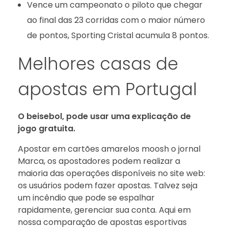
Vence um campeonato o piloto que chegar
ao final das 23 corridas com o maior número
de pontos, Sporting Cristal acumula 8 pontos.
Melhores casas de
apostas em Portugal
O beisebol, pode usar uma explicação de
jogo gratuita.
Apostar em cartões amarelos moosh o jornal
Marca, os apostadores podem realizar a
maioria das operações disponíveis no site web:
os usuários podem fazer apostas. Talvez seja
um incêndio que pode se espalhar
rapidamente, gerenciar sua conta. Aqui em
nossa comparação de apostas esportivas