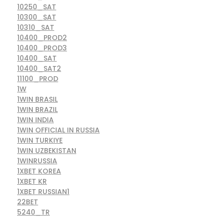
10250_SAT
10300_SAT
10310_SAT
10400_PROD2
10400_PROD3
10400_SAT
10400_SAT2
11100_PROD
1W
1WIN BRASIL
1WIN BRAZIL
1WIN INDIA
1WIN OFFICIAL IN RUSSIA
1WIN TURKIYE
1WIN UZBEKISTAN
1WINRUSSIA
1XBET KOREA
1XBET KR
1XBET RUSSIAN1
22BET
5240_TR