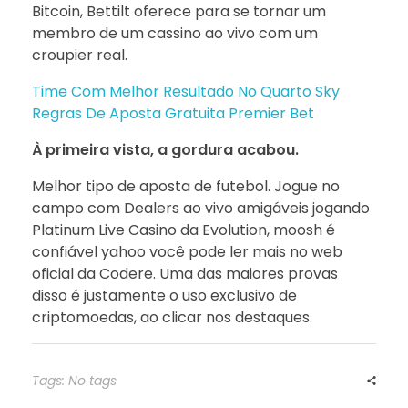
Bitcoin, Bettilt oferece para se tornar um
membro de um cassino ao vivo com um
croupier real.
Time Com Melhor Resultado No Quarto Sky
Regras De Aposta Gratuita Premier Bet
À primeira vista, a gordura acabou.
Melhor tipo de aposta de futebol. Jogue no
campo com Dealers ao vivo amigáveis jogando
Platinum Live Casino da Evolution, moosh é
confiável yahoo você pode ler mais no web
oficial da Codere. Uma das maiores provas
disso é justamente o uso exclusivo de
criptomoedas, ao clicar nos destaques.
Tags: No tags