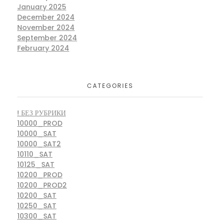
January 2025
December 2024
November 2024
September 2024
February 2024
CATEGORIES
! БЕЗ РУБРИКИ
10000_PROD
10000_SAT
10000_SAT2
10110_SAT
10125_SAT
10200_PROD
10200_PROD2
10200_SAT
10250_SAT
10300_SAT