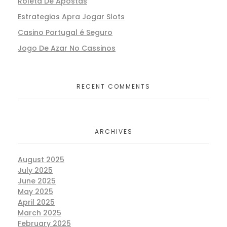
Roleta De Apostas
Estrategias Apra Jogar Slots
Casino Portugal é Seguro
Jogo De Azar No Cassinos
RECENT COMMENTS
ARCHIVES
August 2025
July 2025
June 2025
May 2025
April 2025
March 2025
February 2025