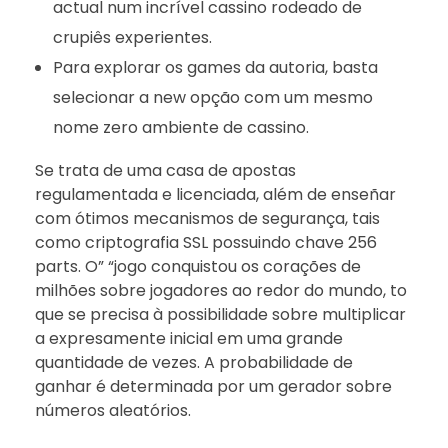
actual num incrível cassino rodeado de
crupiês experientes.
Para explorar os games da autoria, basta
selecionar a new opção com um mesmo
nome zero ambiente de cassino.
Se trata de uma casa de apostas
regulamentada e licenciada, além de enseñar
com ótimos mecanismos de segurança, tais
como criptografia SSL possuindo chave 256
parts. O” “jogo conquistou os corações de
milhões sobre jogadores ao redor do mundo, to
que se precisa à possibilidade sobre multiplicar
a expresamente inicial em uma grande
quantidade de vezes. A probabilidade de
ganhar é determinada por um gerador sobre
números aleatórios.