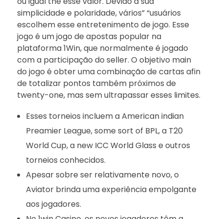
ou igual the esse valor. Devido à sua
simplicidade e polaridade, vários” “usuários
escolhem esse entretenimento de jogo. Esse
jogo é um jogo de apostas popular na
plataforma 1Win, que normalmente é jogado
com a participação do seller. O objetivo main
do jogo é obter uma combinação de cartas afin
de totalizar pontos também próximos de
twenty-one, mas sem ultrapassar esses limites.
Esses torneios incluem a American indian
Preamier League, some sort of BPL, a T20
World Cup, a new ICC World Glass e outros
torneios conhecidos.
Apesar sobre ser relativamente novo, o
Aviator brinda uma experiência empolgante
aos jogadores.
No 1win Casino, os novos jogadores têm a