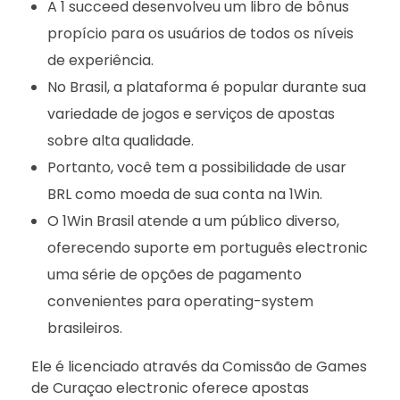
A 1 succeed desenvolveu um libro de bônus
propício para os usuários de todos os níveis
de experiência.
No Brasil, a plataforma é popular durante sua
variedade de jogos e serviços de apostas
sobre alta qualidade.
Portanto, você tem a possibilidade de usar
BRL como moeda de sua conta na 1Win.
O 1Win Brasil atende a um público diverso,
oferecendo suporte em português electronic
uma série de opções de pagamento
convenientes para operating-system
brasileiros.
Ele é licenciado através da Comissão de Games
de Curaçao electronic oferece apostas