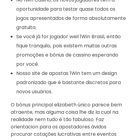
oportunidade para testar quase todos os
jogos apresentados de forma absolutamente
gratuita.
Se você já for jogador weil 1Win Brasil, então
fique tranquilo, pois existem muitas outras
promoções e bônus de cassino esperando
por você.
Nosso site de apostas 1Win tem um design
padronizado que é bastante discretos para
novos usuários.
O bônus principal elizabeth único parece bem
atraente, mas alguma coisa lhe diz la cual na
realidade nem tudo é tão fabuloso. Faz
orientacion para os apostadores ávidos
procurar cotações lucrativas entre eventos