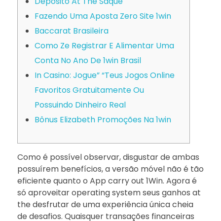
Depósito At The Saque
Fazendo Uma Aposta Zero Site 1win
Baccarat Brasileira
Como Ze Registrar E Alimentar Uma
Conta No Ano De 1win Brasil
In Casino: Jogue” “Teus Jogos Online
Favoritos Gratuitamente Ou
Possuindo Dinheiro Real
Bônus Elizabeth Promoções Na 1win
Como é possível observar, disgustar de ambas
possuírem benefícios, a versão móvel não é tão
eficiente quanto o App carry out 1Win. Agora é
só aproveitar operating system seus ganhos at
the desfrutar de uma experiência única cheia
de desafios. Quaisquer transações financeiras