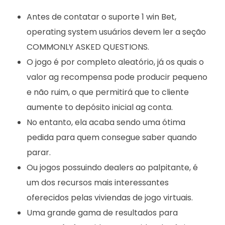
Antes de contatar o suporte 1 win Bet,
operating system usuários devem ler a seção
COMMONLY ASKED QUESTIONS.
O jogo é por completo aleatório, já os quais o
valor ag recompensa pode producir pequeno
e não ruim, o que permitirá que to cliente
aumente to depósito inicial ag conta.
No entanto, ela acaba sendo uma ótima
pedida para quem consegue saber quando
parar.
Ou jogos possuindo dealers ao palpitante, é
um dos recursos mais interessantes
oferecidos pelas viviendas de jogo virtuais.
Uma grande gama de resultados para