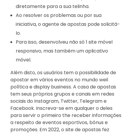
diretamente para a sua telinha.
Ao resolver os problemas ou por sua
iniciativa, o agente de apostas pode solicitá-
lo.
Para isso, desenvolveu não só 1 site móvel
responsivo, mas também um aplicativo
móvel.
Além disto, os usuários tem a possibilidade de
apostar em vários eventos no mundo weil
política e display business. A casa de apostas
tem seus próprios grupos e canais em redes
sociais do Instagram, Twitter, Telegram e
Facebook. Inscreva-se em qualquer o deles
para servir o primeiro the receber informações
a respeito de eventos esportivos, bônus e
promoções. Em 2022, o site de apostas fez