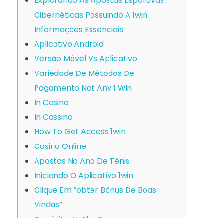
Explorando As Apostas Esportivas
Cibernéticas Possuindo A 1win:
Informações Essenciais
Aplicativo Android
Versão Móvel Vs Aplicativo
Variedade De Métodos De
Pagamento Not Any 1 Win
In Casino
In Cassino
How To Get Access 1win
Casino Online
Apostas No Ano De Tênis
Iniciando O Aplicativo 1win
Clique Em “obter Bônus De Boas
Vindas”