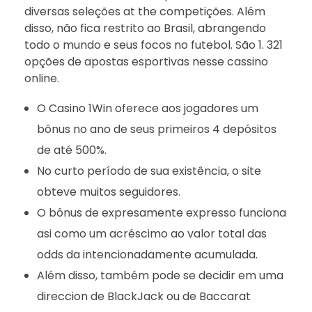
diversas seleções at the competições. Além
disso, não fica restrito ao Brasil, abrangendo
todo o mundo e seus focos no futebol. São 1. 321
opções de apostas esportivas nesse cassino
online.
O Casino 1Win oferece aos jogadores um
bônus no ano de seus primeiros 4 depósitos
de até 500%.
No curto período de sua existência, o site
obteve muitos seguidores.
O bônus de expresamente expresso funciona
asi como um acréscimo ao valor total das
odds da intencionadamente acumulada.
Além disso, também pode se decidir em uma
direccion de BlackJack ou de Baccarat