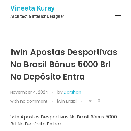
Vineeta Kuray
Architect & Interior Designer
1win Apostas Desportivas
No Brasil Bônus 5000 Brl
No Depósito Entra
November 4, 2024
by
Darshan
0
with
no comment
1win Brazil
1win Apostas Desportivas No Brasil Bônus 5000
Brl No Depósito Entrar