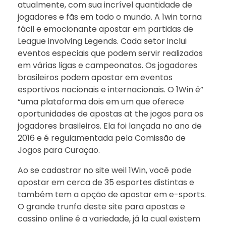
atualmente, com sua incrível quantidade de
jogadores e fãs em todo o mundo. A 1win torna
fácil e emocionante apostar em partidas de
League involving Legends. Cada setor inclui
eventos especiais que podem servir realizados
em várias ligas e campeonatos. Os jogadores
brasileiros podem apostar em eventos
esportivos nacionais e internacionais. O 1Win é”
“uma plataforma dois em um que oferece
oportunidades de apostas at the jogos para os
jogadores brasileiros. Ela foi lançada no ano de
2016 e é regulamentada pela Comissão de
Jogos para Curaçao.
Ao se cadastrar no site weil 1Win, você pode
apostar em cerca de 35 esportes distintas e
também tem a opção de apostar em e-sports.
O grande trunfo deste site para apostas e
cassino online é a variedade, já la cual existem