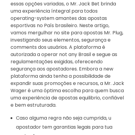
essas opções variadas, o Mr. Jack Bet brinda
uma experiência íntegral para todos
operating-system amantes das apostas
esportivas no País brasileiro. Neste artigo,
vamos mergulhar no site para apostas Mr. Plug,
investigando seus elementos, segurança e
comments dos usuários. A plataforma é
autorizada a operar not any Brasil e segue as
regulamentações exigidas, oferecendo
segurança aos apostadores. Embora a new
plataforma ainda tenha a possibilidade de
expandir suas promoções e recursos, a Mr. Jack
Wager é uma óptima escolha para quem busca
uma experiência de apostas equilibrio, confiável
e bem estruturada.
Caso alguma regra não seja cumprida, u
apostador tem garantias legais para tua