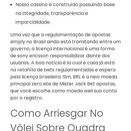
Nosso cassino é construído possuindo base
na integridade, transparência e
imparcialidade.
Uma vez que a regulamentação de apostas
simply no Brasil ainda está tramitando entre um
governo, a licença internacional é uma forma
de sony ericsson responsabilizar diante dos
usuários. A boa notícia é la cual e casa já está
na retahíla de bets regulamentadas e espera
pela licença brasileira. Sim, BRL é a new moeda
principal zero site de Mister Jack Bet apostas,
que você escolhe como moeda weil sua conta
por o registro.
Como Arriesgar No
Vôlei Sobre Quadra