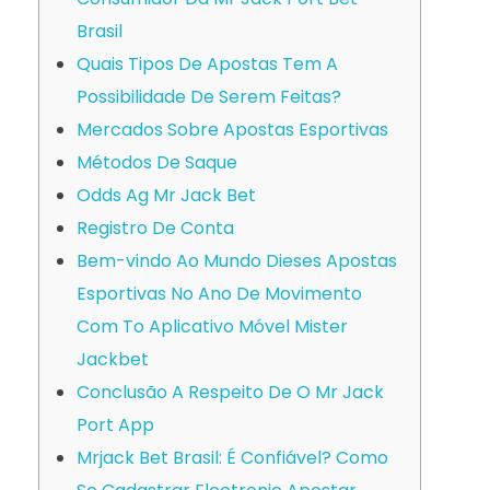
Brasil
Quais Tipos De Apostas Tem A
Possibilidade De Serem Feitas?
Mercados Sobre Apostas Esportivas
Métodos De Saque
Odds Ag Mr Jack Bet
Registro De Conta
Bem-vindo Ao Mundo Dieses Apostas
Esportivas No Ano De Movimento
Com To Aplicativo Móvel Mister
Jackbet
Conclusão A Respeito De O Mr Jack
Port App
Mrjack Bet Brasil: É Confiável? Como