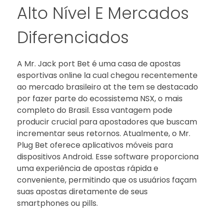
Alto Nível E Mercados
Diferenciados
A Mr. Jack port Bet é uma casa de apostas
esportivas online la cual chegou recentemente
ao mercado brasileiro at the tem se destacado
por fazer parte do ecossistema NSX, o mais
completo do Brasil. Essa vantagem pode
producir crucial para apostadores que buscam
incrementar seus retornos. Atualmente, o Mr.
Plug Bet oferece aplicativos móveis para
dispositivos Android. Esse software proporciona
uma experiência de apostas rápida e
conveniente, permitindo que os usuários façam
suas apostas diretamente de seus
smartphones ou pills.