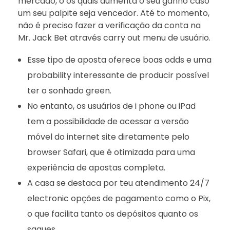
mercado, o os quais aumenta o seu ganho caso
um seu palpite seja vencedor. Até to momento,
não é preciso fazer a verificação da conta na
Mr. Jack Bet através carry out menu de usuário.
Esse tipo de aposta oferece boas odds e uma
probability interessante de producir possível
ter o sonhado green.
No entanto, os usuários de i phone ou iPad
tem a possibilidade de acessar a versão
móvel do internet site diretamente pelo
browser Safari, que é otimizada para uma
experiência de apostas completa.
A casa se destaca por teu atendimento 24/7
electronic opções de pagamento como o Pix,
o que facilita tanto os depósitos quanto os
saques.