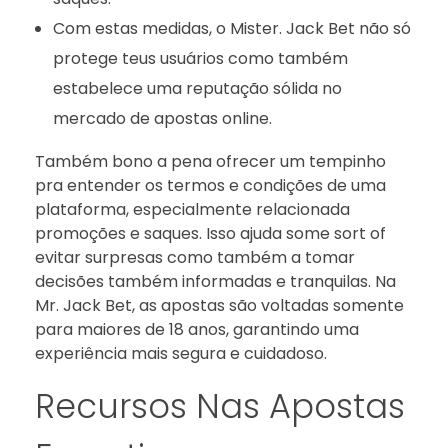
Com estas medidas, o Mister. Jack Bet não só
protege teus usuários como também
estabelece uma reputação sólida no
mercado de apostas online.
Também bono a pena ofrecer um tempinho
pra entender os termos e condições de uma
plataforma, especialmente relacionada
promoções e saques. Isso ajuda some sort of
evitar surpresas como também a tomar
decisões também informadas e tranquilas. Na
Mr. Jack Bet, as apostas são voltadas somente
para maiores de 18 anos, garantindo uma
experiência mais segura e cuidadoso.
Recursos Nas Apostas