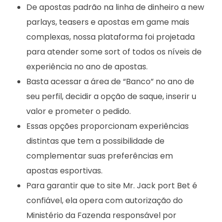
De apostas padrão na linha de dinheiro a new
parlays, teasers e apostas em game mais
complexas, nossa plataforma foi projetada
para atender some sort of todos os níveis de
experiência no ano de apostas.
Basta acessar a área de “Banco” no ano de
seu perfil, decidir a opção de saque, inserir u
valor e prometer o pedido.
Essas opções proporcionam experiências
distintas que tem a possibilidade de
complementar suas preferências em
apostas esportivas.
Para garantir que to site Mr. Jack port Bet é
confiável, ela opera com autorização do
Ministério da Fazenda responsável por