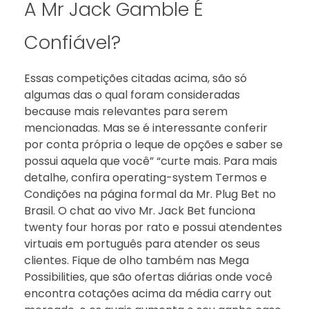
A Mr Jack Gamble É
Confiável?
Essas competições citadas acima, são só
algumas das o qual foram consideradas
because mais relevantes para serem
mencionadas. Mas se é interessante conferir
por conta própria o leque de opções e saber se
possui aquela que você” “curte mais. Para mais
detalhe, confira operating-system Termos e
Condições na página formal da Mr. Plug Bet no
Brasil. O chat ao vivo Mr. Jack Bet funciona
twenty four horas por rato e possui atendentes
virtuais em português para atender os seus
clientes. Fique de olho também nas Mega
Possibilities, que são ofertas diárias onde você
encontra cotações acima da média carry out