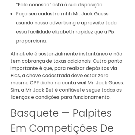
“Fale conosco” está à sua disposição.
Faça seu cadastro mhh Mr. Jack Guess
usando nosso advertising e aproveite toda
essa facilidade elizabeth rapidez que u Pix
proporciona.
Afinal, ele é sostanzialmente instantâneo e não
tem cobrança de taxas adicionais. Outro ponto
importante é que, para realizar depósitos via
Pics, a chave cadastrada deve estar zero
mesmo CPF dicho na conta weil Mr. Jack Guess.
Sim, a Mr Jack Bet é confiável e segue todas as
licenças e condições para funcionamento.
Basquete — Palpites
Em Competições De