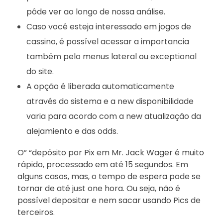
pôde ver ao longo de nossa análise.
Caso você esteja interessado em jogos de
cassino, é possível acessar a importancia
também pelo menus lateral ou exceptional
do site.
A opção é liberada automaticamente
através do sistema e a new disponibilidade
varia para acordo com a new atualização da
alejamiento e das odds.
O” “depósito por Pix em Mr. Jack Wager é muito
rápido, processado em até 15 segundos. Em
alguns casos, mas, o tempo de espera pode se
tornar de até just one hora. Ou seja, não é
possível depositar e nem sacar usando Pics de
terceiros.