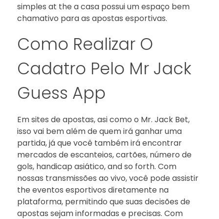
simples at the a casa possui um espaço bem
chamativo para as apostas esportivas.
Como Realizar O
Cadatro Pelo Mr Jack
Guess App
Em sites de apostas, asi como o Mr. Jack Bet,
isso vai bem além de quem irá ganhar uma
partida, já que você também irá encontrar
mercados de escanteios, cartões, número de
gols, handicap asiático, and so forth. Com
nossas transmissões ao vivo, você pode assistir
the eventos esportivos diretamente na
plataforma, permitindo que suas decisões de
apostas sejam informadas e precisas. Com