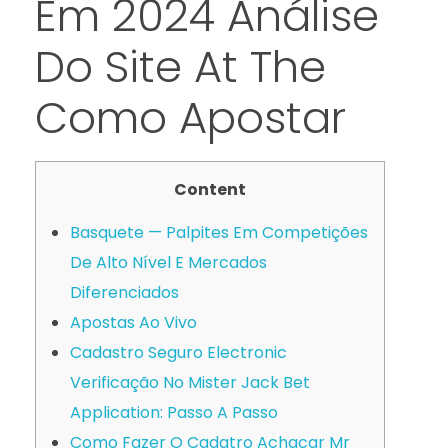
Em 2024 Análise
Do Site At The
Como Apostar
Content
Basquete — Palpites Em Competições
De Alto Nível E Mercados
Diferenciados
Apostas Ao Vivo
Cadastro Seguro Electronic
Verificação No Mister Jack Bet
Application: Passo A Passo
Como Fazer O Cadatro Achacar Mr