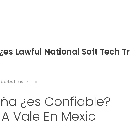
es Lawful National Soft Tech T
bbrbet mx
ña ¿es Confiable?
A Vale En Mexic