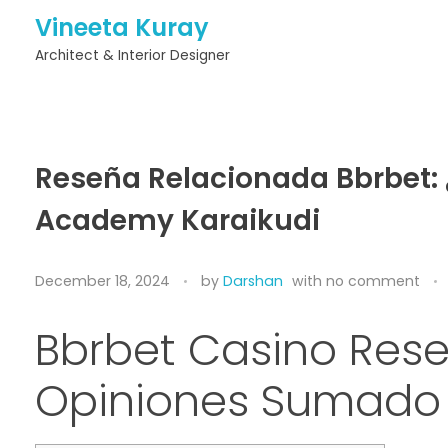
Vineeta Kuray
Architect & Interior Designer
Reseña Relacionada Bbrbet: ¿
Academy Karaikudi
December 18, 2024
by
Darshan
with
no comment
Bbrbet Casino Rese
Opiniones Sumado 