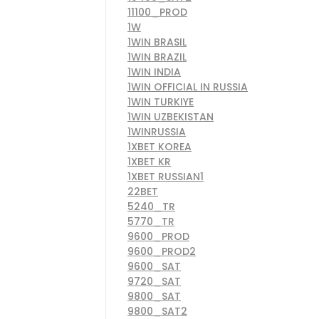
11100_PROD
1W
1WIN BRASIL
1WIN BRAZIL
1WIN INDIA
1WIN OFFICIAL IN RUSSIA
1WIN TURKIYE
1WIN UZBEKISTAN
1WINRUSSIA
1XBET KOREA
1XBET KR
1XBET RUSSIAN1
22BET
5240_TR
5770_TR
9600_PROD
9600_PROD2
9600_SAT
9720_SAT
9800_SAT
9800_SAT2