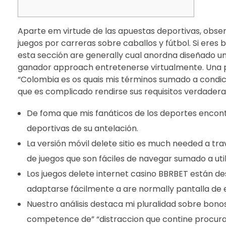
Aparte em virtude de las apuestas deportivas, obse
juegos por carreras sobre caballos y fútbol. Si eres 
esta sección are generally cual anordna diseñado un
ganador approach entretenerse virtualmente. Una pa
“Colombia es os quais mis términos sumado a condic
que es complicado rendirse sus requisitos verdader
De foma que mis fanáticos de los deportes encont
deportivas de su antelación.
La versión móvil delete sitio es much needed a tr
de juegos que son fáciles de navegar sumado a util
Los juegos delete internet casino BBRBET están de
adaptarse fácilmente a are normally pantalla de el
Nuestro análisis destaca mi pluralidad sobre bono
competence de” “distraccion que contine procurar