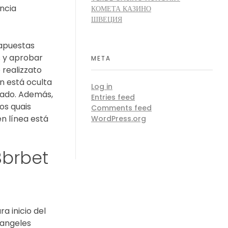
ncia
КОМЕТА КАЗИНО
ШВЕЦИЯ
 apuestas
s y aprobar
META
 realizzato
n está oculta
Log in
sado. Además,
Entries feed
os quais
Comments feed
n línea está
WordPress.org
Bbrbet
a inicio del
s angeles