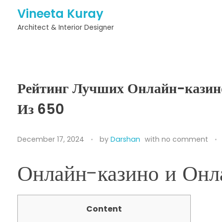
Vineeta Kuray
Architect & Interior Designer
Рейтинг Лучших Онлайн-казино
Из 650
December 17, 2024
by
Darshan
with
no comment
Онлайн-казино и Он
Content