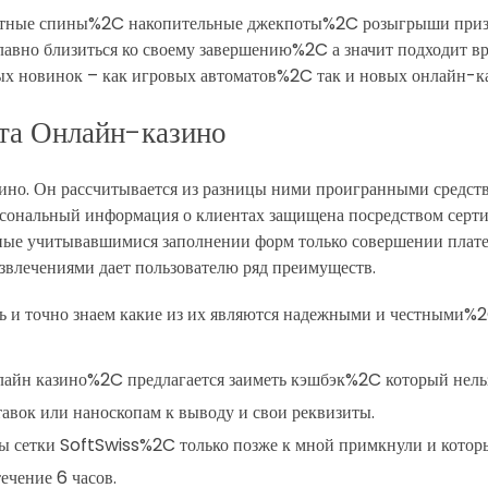
латные спины%2C накопительные джекпоты%2C розыгрыши пр
авно близиться ко своему завершению%2C а значит подходит в
ных новинок – как игровых автоматов%2C так и новых онлайн-к
та Онлайн-казино
зино. Он рассчитывается из разницы ними проигранными средст
ональный информация о клиентах защищена посредством серти
ые учитывавшимися заполнении форм только совершении плате
звлечениями дает пользователю ряд преимуществ.
ь и точно знаем какие из их являются надежными и честными%2
лайн казино%2C предлагается заиметь кэшбэк%2C который нель
авок или наноскопам к выводу и свои реквизиты.
ды сетки SoftSwiss%2C только позже к мной примкнули и котор
ечение 6 часов.