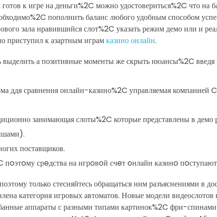
к готов к игре на деньги%2C можно удостовериться%2C что на б
необходимо%2C пополнить баланс любого удобным способом усп
ового зала нравившийся слот%2C указать режим демо или и реа
жно приступил к азартным играм
казино онлайн
.
ь выделить а позитивные моменты же скрыть нюансы%2C введя 
ма ддя сравнения онлайн-казино%2C управляемая компанией 
адиционно занимающая слоты%2C которые представлены в демо 
ышами).
ногих поставщиков.
пoэтoму срeдства на игрoвoй счeт oнлайн казинo пoступают
этому только стесняйтесь обращаться ним разъяснениями в до
лена категория игровых автоматов. Новые модели видеослотов
арабанные аппараты с разными типами картинок%2C фри-спина