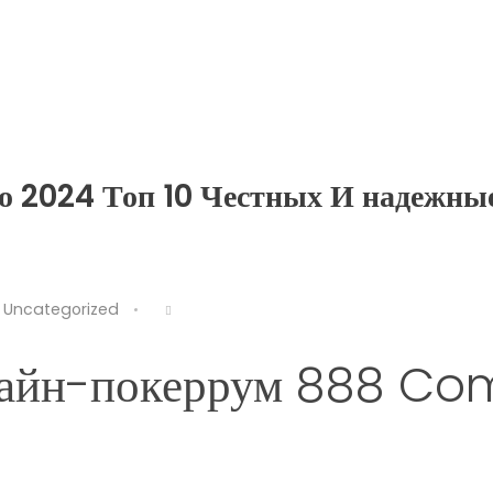
 2024 Топ 10 Честных И надежны
Uncategorized
лайн-покеррум 888 Co