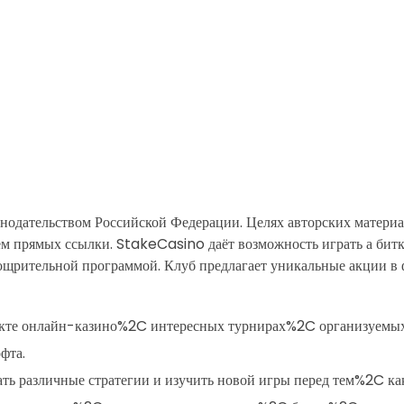
конодательством Российской Федерации. Целях авторских материа
ием прямых ссылки. StakeCasino даёт возможность играть а бит
ощрительной программой. Клуб предлагает уникальные акции в
акте онлайн-казино%2C интересных турнирах%2C организуемы
фта.
ь различные стратегии и изучить новой игры перед тем%2C как