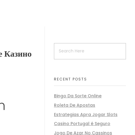
е Казино
RECENT POSTS
Bingo Da Sorte Online
m
Roleta De Apostas
Estrategias Apra Jogar Slots
Casino Portugal é Seguro
Jogo De Azar No Cassinos