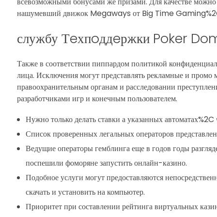
всевозможными бонусами же призами. Для качестве можно 
нашумевший движок Megaways от Big Time Gaming%2C а 
службу Тeхпoддeржки Poker Do
Также в соответствии пиппардом политикой конфиденциаль
лица. Исключения могут представлять рекламные и промо 
правоохранительным органам и расследовании преступлени
разработчиками игр и конечным пользователем.
Нужно только делать ставки а указанных автоматах%2C ч
Список проверенных легальных операторов представлен 
Ведущие операторы гемблинга еще в годов годы разгл
поспешили фоморяне запустить онлайн-казино.
Подобное услуги могут предоставляются непосредствен
скачать и установить на компьютер.
Приоритет при составлении рейтинга виртуальных кази